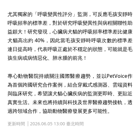
尤其獨家的「呼吸變異性評分」監測，可反應毛孩安靜時
呼吸頻率的標準差，對於研究呼吸變異性與病程關聯性助
益頗大！研究發現，心臟病犬貓的呼吸頻率標準差比健康
犬貓高出約 40%，因此當毛孩安靜時呼吸次數的標準差
連日提高時，代表呼吸正處於不穩定的狀態，可能就是毛
孩生病或病情惡化、肺水腫的前兆！
專心動物醫院持續關注國際醫療趨勢，並以PetVoice作
為首個跨國研究合作案例，結合穿戴式感測器、雲端資料
與臨床研究，希望讓犬貓心臟疾病的監測更即時、更貼近
真實生活。未來也將持續與科技及世界醫療趨勢接軌，透
過跨領域合作，協助動物醫療發展更多可能性。
更新時間
2026.06.05 13:00 臺北時間