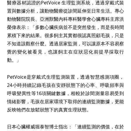
醫療器材認證的PetVoice 生理監測系統，透過穿戴式裝
置與數據分析，讓動物醫療從診間延伸至日常生活。專心
動物醫院院長、亞洲獸醫內科專科醫學會心臟專科主席洪
榮偉表示：「多數心臟疾病並不是突然發生，而是長時間
累積下來的結果。很多飼主其實都很認真照顧毛孩，只是
不知道該觀察什麼。透過居家監測，可以讓原本不容易察
覺的變化被看見，也讓飼主在症狀惡化前提早採取行
動。」
PetVoice是穿戴式生理監測裝置，透過智慧感測項圈，
24小時持續記錄毛孩在安靜狀態下的心率、呼吸頻率與
呼吸變異性等16項關鍵數據，相較於診間測量容易受到
情緒影響，毛孩在居家環境下取得的連續監測數據，更能
反映牠們在放鬆狀態下的真實生理狀態。
日本心臟權威堀泰智博士指出：「連續監測的價值，在於