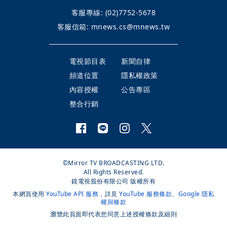
客服專線:
(02)7752-5678
客服信箱:
mnews.cs@mnews.tw
電視節目表
新聞自律
頻道位置
隱私權政策
內容授權
公告專區
整合行銷
©Mirror TV BROADCASTING LTD.
All Rights Reserved.
鏡電視股份有限公司 版權所有
本網頁使用
YouTube API 服務
，詳見
YouTube 服務條款
、
Google 隱私
權與條款
瀏覽此頁面即代表您同意上述授權條款及細則