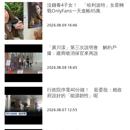
沒錢養4子女！ 「哈利波特」女星轉
戰OnlyFans一天進帳65萬
2026.08.09 16:46
「廣川漾」第三次說明會 解約戶
爆：建商嗆消保官來再說
2026.08.08 18:45
行政院停電40分鐘！ 藍委批：賴政
府說好的「能源韌性」呢
2026.08.07 12:55