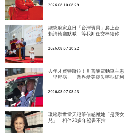
2026.08.10 08:29
總統府家庭日「台灣寶貝」爬上台
賴清德幽默喊：等我卸任交棒給你
2026.08.07 20:22
去年才買特斯拉！川普酸電動車主患
「里程病」 業界憂美喪失轉型紅利
2026.08.07 08:23
瓊瑤辭世當天絕筆信感謝她「是我女
兒」 相伴20多年祕書不捨