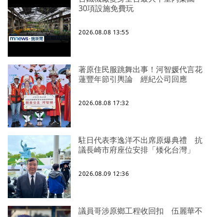
30項設施免費玩
2026.08.08 13:55
著原住民服跳舞出事！河智媛代言花
蓮豐年節引輿論 經紀公司回應
2026.08.08 17:32
駐日代表李逸洋不出席原爆典禮 抗
議長崎市府座位安排「矮化台灣」
2026.08.09 12:36
議員哥涉原鄉工程收回扣 伍麗華不