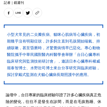
記者
｜
鏡週刊
小型犬常見的二尖瓣疾病、貓咪心肌病等心臟疾病，初
期幾乎沒有明顯症狀，許多飼主直到毛孩開始喘氣、持
續咳嗽，甚至昏厥時，才驚覺病情早已惡化。專心動物
醫院攜手中華民國獸醫內科醫學會舉辦「台日心臟專科
臨床研究與監測技術研討會」，邀請日本心臟專科權威
堀泰智博士、水野壯司博士來台分享研究與臨床經驗，
探討穿戴式監測在犬貓心臟病長期照護中的應用。
論壇中，台日專家的臨床經驗印證了許多心臟疾病真正危
險的變化，往往不是發生在診間，而是在毛孩熟睡、休