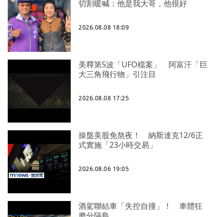
切割暖喊：他是我大哥，他很好
2026.08.08 18:09
美釋第5波「UFO檔案」 阿富汗「巨
大三角飛行物」引注目
2026.08.08 17:25
操盤美股免熬夜！ 納斯達克12/6正
式實施「23小時交易」
2026.08.06 19:05
酒駕聯結車「失控自撞」！ 車體狂
磨分隔島