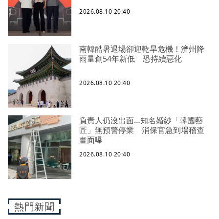
2026.08.10 20:40
南韓酷暑退場卻迎乾旱危機！濟州降
雨量創54年新低 恐持續惡化
2026.08.10 20:40
負責人仍沒出面…知名婚紗「韓國藝
匠」無預警停業 消保官急到場稽查
畫面曝
2026.08.10 20:40
熱門新聞