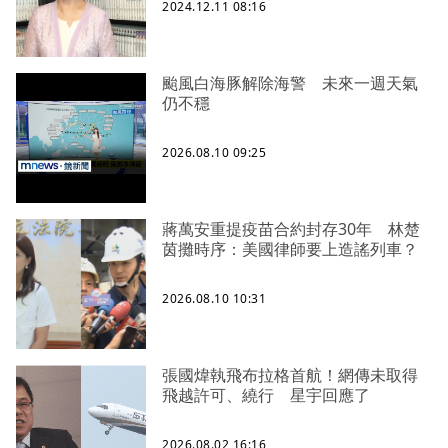
2024.12.11 08:16
颱風白海豚解除海警 未來一週天氣
仍不穩
2026.08.10 09:25
蔣萬安重提疫苗合約封存30年 林楚
茵攤時序：美國律師要上造謠列車？
2026.08.10 10:31
張國煒執飛布拉格首航！網傳未取得
飛越許可、繞行 星宇回應了
2026.08.02 16:16