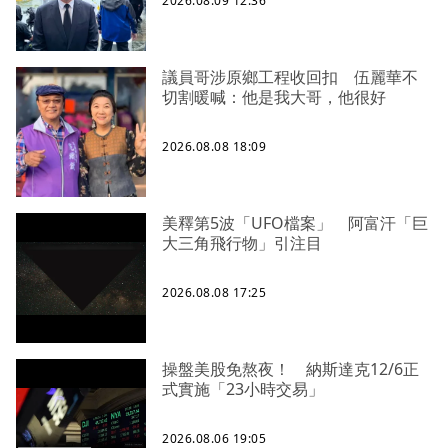
2026.08.09 12:36
議員哥涉原鄉工程收回扣 伍麗華不
切割暖喊：他是我大哥，他很好
2026.08.08 18:09
美釋第5波「UFO檔案」 阿富汗「巨
大三角飛行物」引注目
2026.08.08 17:25
操盤美股免熬夜！ 納斯達克12/6正
式實施「23小時交易」
2026.08.06 19:05