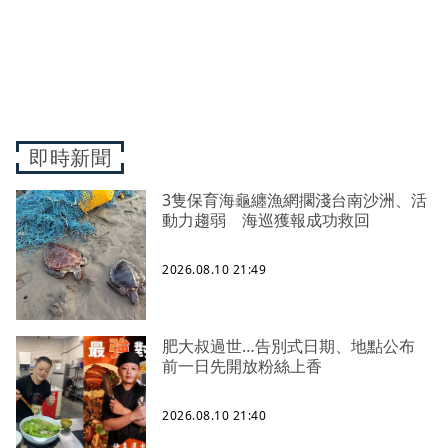
即時新聞
3隻保育海龜纏漁網擱淺台南沙洲、活
動力趨弱 海巡獲報成功救回
2026.08.10 21:49
肥大叔過世…告別式日期、地點公布
前一日先開放粉絲上香
2026.08.10 21:40