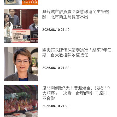
無菸城市誰負責？秦慧珠連問主管機
關 北市衛生局長答不出
2026.08.10 21:40
國史館長陳儀深請辭獲准！結束7年任
期 台大教授陳翠蓮接任
2026.08.10 21:33
鬼門開倒數3天！普渡燒金、銀紙「9
大順序」一次看 命理師曝「1原則」
不會變
2026.08.10 21:20