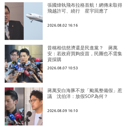
張國煒執飛布拉格首航！網傳未取得
飛越許可、繞行 星宇回應了
2026.08.02 16:16
昔稱相信慈濟還是民進黨？ 蔣萬
安：若政府買夠疫苗，民團也不需集
資採購
2026.08.07 10:53
蔣萬安白海豚不放「颱風整備假」惹
議 沈伯洋：放假SOP為何？
2026.08.09 16:10