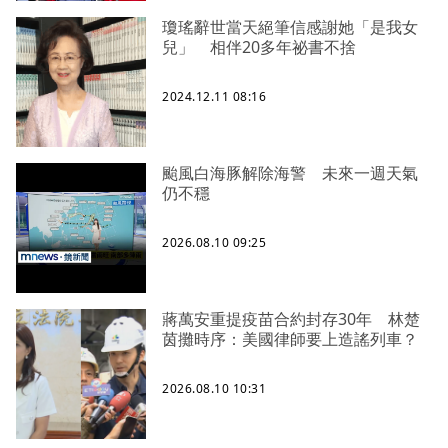
瓊瑤辭世當天絕筆信感謝她「是我女
兒」 相伴20多年祕書不捨
2024.12.11 08:16
颱風白海豚解除海警 未來一週天氣
仍不穩
2026.08.10 09:25
蔣萬安重提疫苗合約封存30年 林楚
茵攤時序：美國律師要上造謠列車？
2026.08.10 10:31