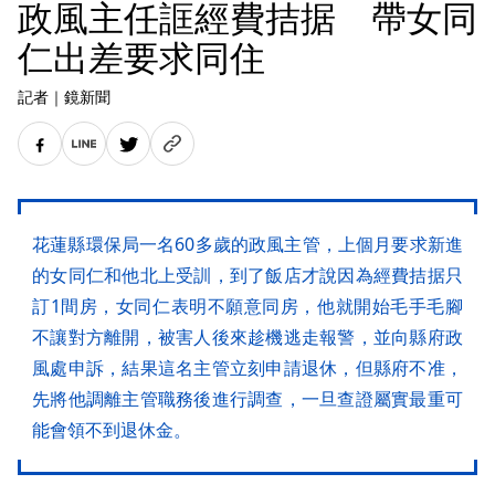
政風主任誆經費拮据 帶女同
仁出差要求同住
記者
｜
鏡新聞
花蓮縣環保局一名60多歲的政風主管，上個月要求新進
的女同仁和他北上受訓，到了飯店才說因為經費拮据只
訂1間房，女同仁表明不願意同房，他就開始毛手毛腳
不讓對方離開，被害人後來趁機逃走報警，並向縣府政
風處申訴，結果這名主管立刻申請退休，但縣府不准，
先將他調離主管職務後進行調查，一旦查證屬實最重可
能會領不到退休金。