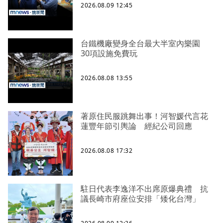
2026.08.09 12:45
台鐵機廠變身全台最大半室內樂園
30項設施免費玩
2026.08.08 13:55
著原住民服跳舞出事！河智媛代言花
蓮豐年節引輿論 經紀公司回應
2026.08.08 17:32
駐日代表李逸洋不出席原爆典禮 抗
議長崎市府座位安排「矮化台灣」