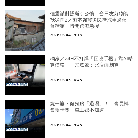
強震派對照辦引公憤 台日友好物資
抵災區2／熊本強震災民擠汽車過夜
台灣第一時間跨海急援
2026.08.04 19:16
獨家／24H不打烊「回收手機」靠AI精
算價格！ 民眾驚：比店面划算
2026.08.05 18:45
統一旗下健身房「退場」！ 會員轉
會籍卡關：員工都不知道
2026.08.04 19:45