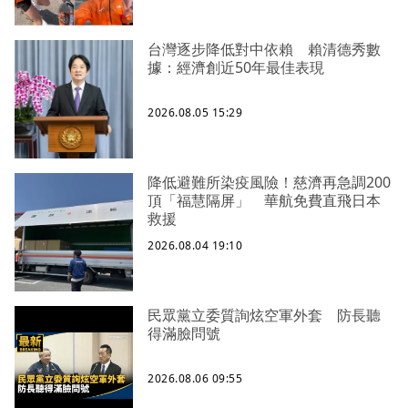
台灣逐步降低對中依賴 賴清德秀數
據：經濟創近50年最佳表現
2026.08.05 15:29
降低避難所染疫風險！慈濟再急調200
頂「福慧隔屏」 華航免費直飛日本
救援
2026.08.04 19:10
民眾黨立委質詢炫空軍外套 防長聽
得滿臉問號
2026.08.06 09:55