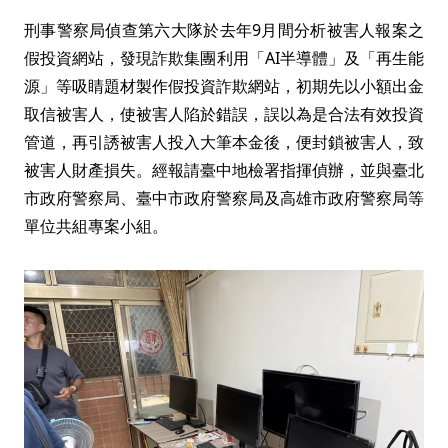
刑事警察局偵查第六大隊於去年9月間分析被害人報案之
假投資網站，發現詐欺集團利用「AI半導體」及「再生能
源」等吸睛題材製作假投資詐欺網站，初期先以小額出金
取信被害人，使被害人陷於錯誤，誤以為是合法有效投資
管道，再引誘被害人投入大筆本金後，便封鎖被害人，致
被害人財產損失。經報請臺中地檢署指揮偵辦，並與臺北
市政府警察局、臺中市政府警察局及高雄市政府警察局等
單位共組專案小組。