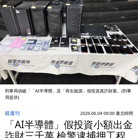
刑事局偵破「「AI半導體」及「再生能源」假投資真詐財案。(刑事
局提供)
鏡週刊
2026.06.04 09:00 臺北時間
「AI半導體」假投資小額出金
詐財三千萬 檢警逮捕押工程