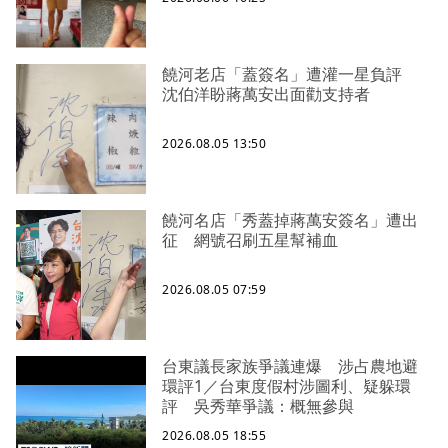
饒河老店「蓋簽名」遭灌一星負評
沈伯洋盼蔣萬安出面勸支持者
2026.08.05 13:50
饒河名店「秀蓋掉蔣萬安簽名」遭出
征 網號召刷五星幫補血
2026.08.05 07:59
台東議長家族爭議連爆 涉占農地避
環評1／台東度假村涉圖利、疑躲環
評 吳秀華爭議：概無參與
2026.08.05 18:55