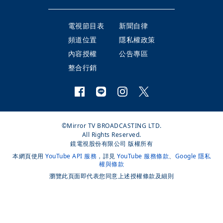
電視節目表
新聞自律
頻道位置
隱私權政策
內容授權
公告專區
整合行銷
©Mirror TV BROADCASTING LTD.
All Rights Reserved.
鏡電視股份有限公司 版權所有
本網頁使用
YouTube API 服務
，詳見
YouTube 服務條款
、
Google 隱私
權與條款
瀏覽此頁面即代表您同意上述授權條款及細則