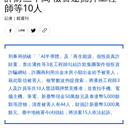
師等10人
記者
｜
鏡週刊
刑事局偵破「「AI半導體」及「再生能源」假投資真詐
財案，查出潘姓等3名工程師勾結詐欺集團製作假投資
詐騙網站，詐團再利用出金水房小額出金給予被害人，
藉此取信被害人。檢警數波拘提搜索，將潘姓工程師3
人及詐員等共10人聲請羈押禁見獲准，並查扣手機、電
腦主機、筆電、新臺幣現金50萬餘元及泰達幣5,000餘
顆等證物，清查被害人有44人，財損計新臺幣3,000萬
餘元。臺中地檢署今(4)偵結，將涉案15人依法起訴。