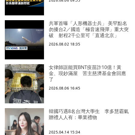
2026.08.06 09:55
共軍首曝「人形機器士兵」 美罕點名
勿擾台2／國造「極音速飛彈」重大突
破 射程2千公里可「直通北京」
2026.08.02 18:35
女律師誆能買BNT疫苗詐10億！黃
金、現鈔滿屋 苦主慈濟基金會回應
了
2026.08.06 16:45
韓國巧遇8名台灣大學生 李多慧霸氣
贈禮人人有：畢業禮物
2025.04.14 15:34