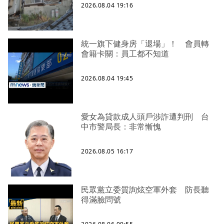
2026.08.04 19:16
統一旗下健身房「退場」！ 會員轉
會籍卡關：員工都不知道
2026.08.04 19:45
愛女為貸款成人頭戶涉詐遭判刑 台
中市警局長：非常慚愧
2026.08.05 16:17
民眾黨立委質詢炫空軍外套 防長聽
得滿臉問號