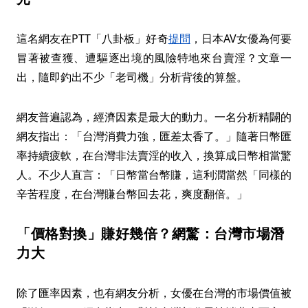
這名網友在PTT「八卦板」好奇
提問
，日本AV女優為何要
冒著被查獲、遭驅逐出境的風險特地來台賣淫？文章一
出，隨即釣出不少「老司機」分析背後的算盤。
網友普遍認為，經濟因素是最大的動力。一名分析精闢的
網友指出：「台灣消費力強，匯差太香了。」隨著日幣匯
率持續疲軟，在台灣非法賣淫的收入，換算成日幣相當驚
人。不少人直言：「日幣當台幣賺，這利潤當然「同樣的
辛苦程度，在台灣賺台幣回去花，爽度翻倍。」
「價格對換」賺好幾倍？網驚：台灣市場潛
力大
除了匯率因素，也有網友分析，女優在台灣的市場價值被