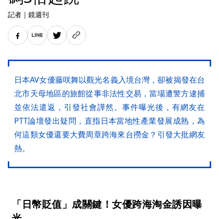
記者
｜
鏡週刊
日本AV女優藤咲舞以觀光名義入境台灣，卻被揭發在台
北市天母地區的旅館從事非法性交易，當場遭警方逮捕
並依法遣返，引發社會譁然。事件曝光後，有網友在
PTT論壇發出疑問，直指日本當地性產業發展成熟，為
何這類女優還要大費周章跨海來台撈金？引發大批網友
熱。
「日幣貶值」成關鍵！女優跨海淘金誘因曝
光