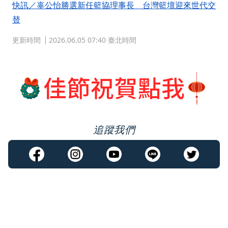
快訊／辜公怡勝選新任籃協理事長 台灣籃壇迎來世代交
替
更新時間
2026.06.05 07:40 臺北時間
追蹤我們