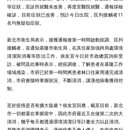
等症狀，至診所就醫未改善，再度至醫院就醫，通報採檢
確診，目前症狀已改善，預計今日出院，匡列接觸者11
名均無疑似症狀。
新北市衛生局表示，接獲通報後第一時間啟動疫調、匡列
接觸者，並通知基隆市衛生局，在其住家加強跨局處環境
清潔與消毒等防治工作。侯友宜今日於市政總質詢前受
訪，被問及此事時表示，經疫調後，了解患者在基隆工作
場域感染，市府已於第一時間將患者林口住家周邊完成清
消，市府會隨時掌握狀況、不斷清消，讓漢他病毒獲得控
制。
至於疫情是否有擴大疑慮？侯友宜回應，截至目前，新北
市一切都還在掌握當中，因此市府最近又在做第二次的大
清消，幾乎每天都透過環境清潔日等計畫全力以赴清消。
基隆市長謝國樑表示，漢他病毒不會人傳人，先前也進行