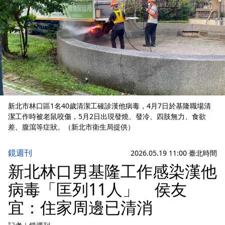
新北市林口區1名40歲清潔工確診漢他病毒，4月7日於基隆職場清
潔工作時被老鼠咬傷，5月2日出現發燒、發冷、四肢無力、食欲
差、腹瀉等症狀。（新北市衛生局提供）
鏡週刊
2026.05.19 11:00 臺北時間
新北林口男基隆工作感染漢他
病毒「匡列11人」 侯友
宜：住家周邊已清消