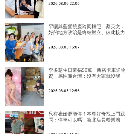
2026.08.06 22:06
罕曬與藍營饒慶玲同框照 蔡英文：
好的地方政治是終結對立、彼此接力
2026.08.05 15:07
李多慧生日豪捐50萬、親搭卡車送物
資 感性謝台灣：沒有大家就沒我
2026.08.05 12:56
只有崔始源能停！本尊好奇找上門親
問：停車可以嗎 新北店員粉樂壞