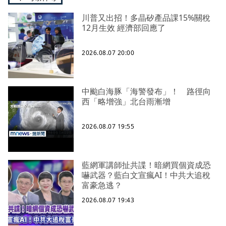
川普又出招！多晶矽產品課15%關稅
12月生效 經濟部回應了
2026.08.07 20:00
中颱白海豚「海警發布」！ 路徑向
西「略增強」北台雨漸增
2026.08.07 19:55
藍網軍講師扯共諜！暗網買個資成恐
嚇武器？藍白文宣瘋AI！中共大追稅
富豪急逃？
2026.08.07 19:43