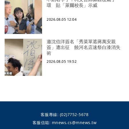
環 貼「萊爾校長」示威
2026.08.05 12:04
邀沈伯洋簽名「秀菜單遮蔣萬安親
簽」遭出征 饒河名店速祭白漆消失
術
2026.08.05 19:52
客服專線:
(02)7752-5678
客服信箱:
mnews.cs@mnews.tw