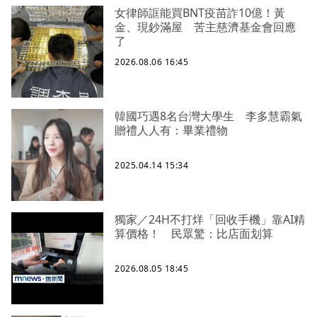
女律師誆能買BNT疫苗詐10億！黃
金、現鈔滿屋 苦主慈濟基金會回應
了
2026.08.06 16:45
韓國巧遇8名台灣大學生 李多慧霸氣
贈禮人人有：畢業禮物
2025.04.14 15:34
獨家／24H不打烊「回收手機」靠AI精
算價格！ 民眾驚：比店面划算
2026.08.05 18:45