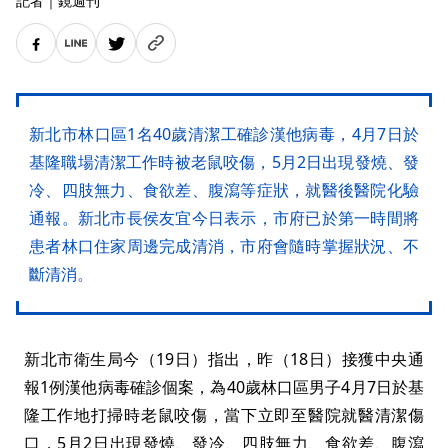
記者
｜
鏡週刊
新北市林口區1名40歲清潔工確診漢他病毒，4月7日於
基隆職場清潔工作時被老鼠咬傷，5月2日出現發燒、發
冷、四肢無力、食欲差、腹瀉等症狀，就醫後醫院化驗
通報。新北市長侯友宜今日表示，市府已於第一時間將
患者林口住家周邊完成清消，市府會隨時掌握狀況、不
斷清消。
新北市衛生局今（19日）指出，昨（18日）接獲中央通
報1例漢他病毒確診個案，為40歲林口區男子4月7日於基
隆工作地打掃時老鼠咬傷，當下立即至醫院就醫清潔傷
口，5月2日出現發燒、發冷、四肢無力、食欲差、腹瀉