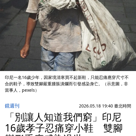
印尼一名16歲少年，因家境清寒買不起新鞋，只能忍痛應穿尺寸不
合的鞋子，導致雙腳嚴重腫脹潰爛而引發感染身亡。（示意圖，非
當事人，pexels）
鏡週刊
2026.05.18 19:40 臺北時間
「別讓人知道我們窮」印尼
16歲孝子忍痛穿小鞋 雙腳