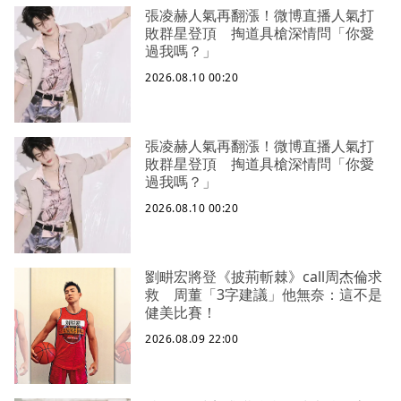
張凌赫人氣再翻漲！微博直播人氣打
敗群星登頂 掏道具槍深情問「你愛
過我嗎？」
2026.08.10 00:20
張凌赫人氣再翻漲！微博直播人氣打
敗群星登頂 掏道具槍深情問「你愛
過我嗎？」
2026.08.10 00:20
劉畊宏將登《披荊斬棘》call周杰倫求
救 周董「3字建議」他無奈：這不是
健美比賽！
2026.08.09 22:00