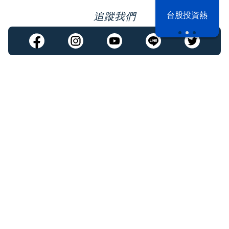
漢光42演習
台股投資熱
追蹤我們