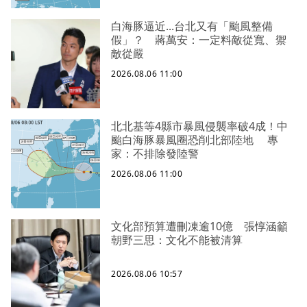
白海豚逼近...台北又有「颱風整備
假」？ 蔣萬安：一定料敵從寬、禦
敵從嚴
2026.08.06 11:00
北北基等4縣市暴風侵襲率破4成！中
颱白海豚暴風圈恐削北部陸地 專
家：不排除發陸警
2026.08.06 11:00
文化部預算遭刪凍逾10億 張惇涵籲
朝野三思：文化不能被清算
2026.08.06 10:57