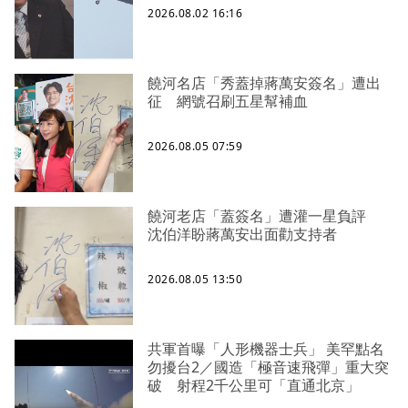
2026.08.02 16:16
饒河名店「秀蓋掉蔣萬安簽名」遭出
征 網號召刷五星幫補血
2026.08.05 07:59
饒河老店「蓋簽名」遭灌一星負評
沈伯洋盼蔣萬安出面勸支持者
2026.08.05 13:50
共軍首曝「人形機器士兵」 美罕點名
勿擾台2／國造「極音速飛彈」重大突
破 射程2千公里可「直通北京」