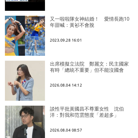
又一啦啦隊女神結婚！ 愛情長跑10
年甜喊：黃衫不會脫
2023.09.28 16:01
出席模擬立法院 鄭麗文：民主國家
有時「總統不重要」但不能沒國會
2026.08.04 14:12
談性平批黃國昌不尊重女性 沈伯
洋：對我和范雲態度「差超多」
2026.08.04 08:57