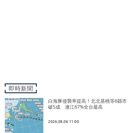
即時新聞
白海豚侵襲率提高！北北基桃等6縣市
破5成 連江67%全台最高
2026.08.06 11:00