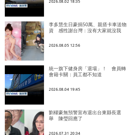
2026.08.02 18:35
李多慧生日豪捐50萬、親搭卡車送物
資 感性謝台灣：沒有大家就沒我
2026.08.05 12:56
統一旗下健身房「退場」！ 會員轉
會籍卡關：員工都不知道
2026.08.04 19:45
劉櫂豪無預警宣布退出台東縣長選
舉 陳瑩回應了
2026.07.31 20:34