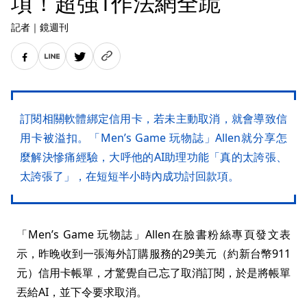
項！超強1作法網全跪
記者
｜
鏡週刊
訂閱相關軟體綁定信用卡，若未主動取消，就會導致信
用卡被溢扣。「Men’s Game 玩物誌」Allen就分享怎
麼解決慘痛經驗，大呼他的AI助理功能「真的太誇張、
太誇張了」，在短短半小時內成功討回款項。
「Men’s Game 玩物誌」Allen在臉書粉絲專頁發文表
示，昨晚收到一張海外訂購服務的29美元（約新台幣911
元）信用卡帳單，才驚覺自己忘了取消訂閱，於是將帳單
丟給AI，並下令要求取消。