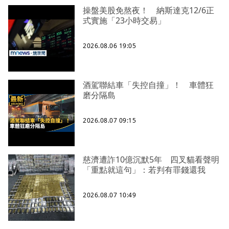
操盤美股免熬夜！ 納斯達克12/6正
式實施「23小時交易」
2026.08.06 19:05
酒駕聯結車「失控自撞」！ 車體狂
磨分隔島
2026.08.07 09:15
慈濟遭詐10億沉默5年 四叉貓看聲明
「重點就這句」：若判有罪錢還我
2026.08.07 10:49