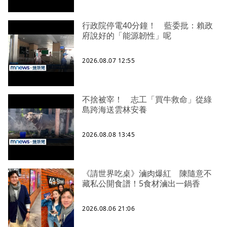
行政院停電40分鐘！ 藍委批：賴政
府說好的「能源韌性」呢
2026.08.07 12:55
不捨被宰！ 志工「買牛救命」從綠
島跨海送雲林安養
2026.08.08 13:45
《請世界吃桌》滷肉爆紅 陳隨意不
藏私公開食譜！5食材滷出一鍋香
2026.08.06 21:06