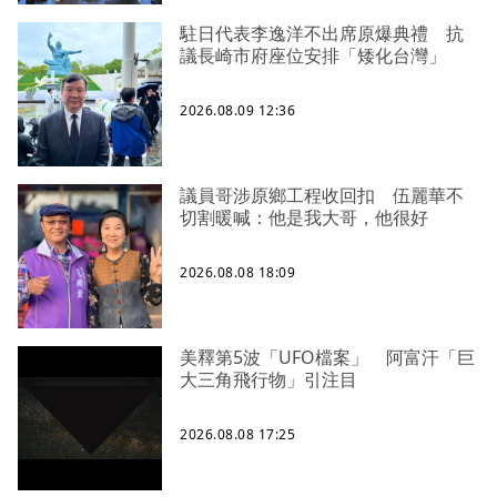
駐日代表李逸洋不出席原爆典禮 抗
議長崎市府座位安排「矮化台灣」
2026.08.09 12:36
議員哥涉原鄉工程收回扣 伍麗華不
切割暖喊：他是我大哥，他很好
2026.08.08 18:09
美釋第5波「UFO檔案」 阿富汗「巨
大三角飛行物」引注目
2026.08.08 17:25