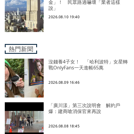
金」！ 民眾路過嚇壞「業者這樣
說」
2026.08.10 19:40
熱門新聞
沒錢養4子女！ 「哈利波特」女星轉
戰OnlyFans一天進帳65萬
2026.08.09 16:46
「廣川漾」第三次說明會 解約戶
爆：建商嗆消保官來再說
2026.08.08 18:45