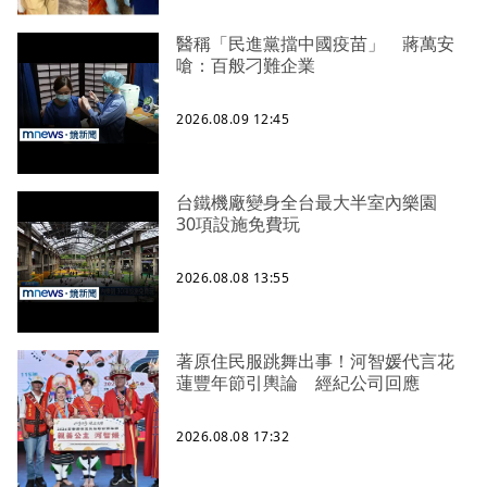
醫稱「民進黨擋中國疫苗」 蔣萬安
嗆：百般刁難企業
2026.08.09 12:45
台鐵機廠變身全台最大半室內樂園
30項設施免費玩
2026.08.08 13:55
著原住民服跳舞出事！河智媛代言花
蓮豐年節引輿論 經紀公司回應
2026.08.08 17:32