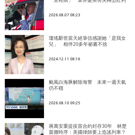
2026.08.07 08:23
瓊瑤辭世當天絕筆信感謝她「是我女
兒」 相伴20多年祕書不捨
2024.12.11 08:16
颱風白海豚解除海警 未來一週天氣
仍不穩
2026.08.10 09:25
蔣萬安重提疫苗合約封存30年 林楚
茵攤時序：美國律師要上造謠列車？