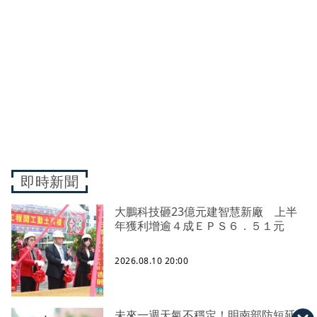
即時新聞
大鵬科技砸23億元建智慧新廠 上半
年獲利增逾４成ＥＰＳ６．５１元
2026.08.10 20:00
未來一週天氣不穩定！明南部防短延