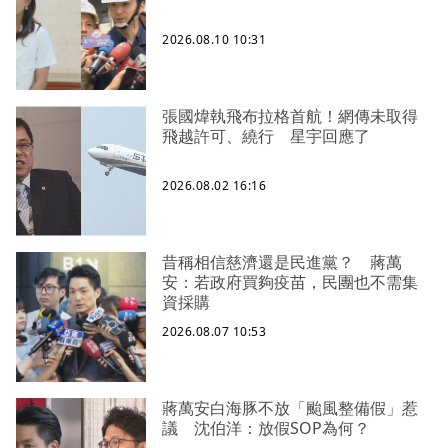
2026.08.10 10:31
張國煒執飛布拉格首航！網傳未取得
飛越許可、繞行 星宇回應了
2026.08.02 16:16
昔稱相信慈濟還是民進黨？ 蔣萬
安：若政府買夠疫苗，民團也不需集
資採購
2026.08.07 10:53
蔣萬安白海豚不放「颱風整備假」惹
議 沈伯洋：放假SOP為何？