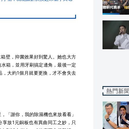
在水箱壁，抑菌效果好到驚人。她也大方
泡水箱，並用牙刷搞定邊角，最後一定
品，大約1個月就要更換，才不會失去
熱門新
星，「謝你，我的除濕機也來放看看」
分享放1元銅板也有異曲同工之妙，只