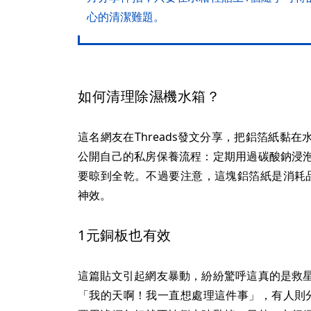
心的清潔難題。
如何清理除濕機水箱？
這名網友在Threads發文分享，把鋁箔紙黏
公開自己的私房保養流程：定期用過碳酸鈉浸
要晾到全乾。不過要注意，這塊鋁箔紙是消耗
神效。
1元銅板也有效
這篇貼文引起網友暴動，紛紛驚呼這真的是救
「我的天啊！我一直想處理這件事」，有人則