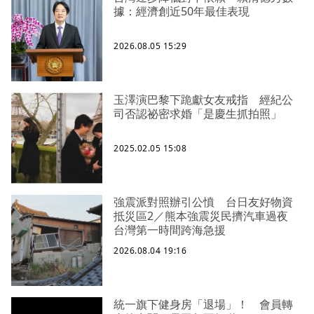
據：經濟創近50年最佳表現
2026.08.05 15:29
玉澤演巴黎下跪獻女友戒指 經紀公
司否認祕密求婚「是慶生抓拍照」
2025.02.05 15:08
強震派對照辦引公憤 台日友好物資
抵災區2／熊本強震災民擠汽車過夜
台灣第一時間跨海急援
2026.08.04 19:16
統一旗下健身房「退場」！ 會員轉