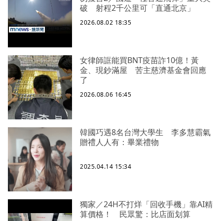
破 射程2千公里可「直通北京」
2026.08.02 18:35
女律師誆能買BNT疫苗詐10億！黃
金、現鈔滿屋 苦主慈濟基金會回應
了
2026.08.06 16:45
韓國巧遇8名台灣大學生 李多慧霸氣
贈禮人人有：畢業禮物
2025.04.14 15:34
獨家／24H不打烊「回收手機」靠AI精
算價格！ 民眾驚：比店面划算