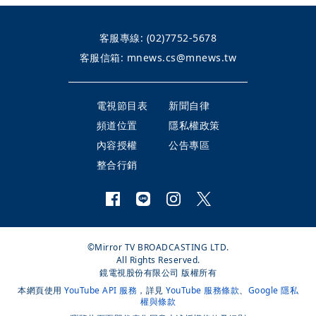
客服專線:
(02)7752-5678
客服信箱:
mnews.cs@mnews.tw
電視節目表
新聞自律
頻道位置
隱私權政策
內容授權
公告專區
整合行銷
©Mirror TV BROADCASTING LTD.
All Rights Reserved.
鏡電視股份有限公司 版權所有
本網頁使用
YouTube API 服務
，詳見
YouTube 服務條款
、
Google 隱私
權與條款