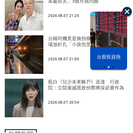
業處前夫」3個月就閃婚
2026.08.07 21:20
台鐵司機竟是偷拍狼 車站廁所、農
場放針孔「小孩也受害」
漢光42演習
台股投資熱
2026.08.07 21:00
藍白《兒少未來帳戶》送達 行政
院：立院逾越憲政份際將採必要作為
2026.08.07 20:54