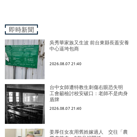
即時新聞
吳秀華家族又生波 前台東縣長蓋安養
中心逼垮包商
2026.08.07 21:40
台中女師遭特教生刺傷右眼恐失明
工會籲檢討校安破口：老師不是肉身
盾牌
2026.08.07 21:40
姜厚任女友用舊姓嫁過人 交往「農