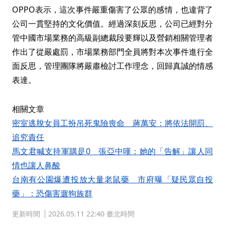
OPPO表示，這次事件嚴重傷害了公眾的感情，也違背了
公司一貫堅持的文化價值。經過深刻反思，公司已經對分
管中國市場業務的高級副總裁段要輝以及營銷相關管理者
作出了從嚴處罰，市場業務部門全員將對本次事件進行全
面反思，管理團隊將嚴肅檢討工作理念，回歸真誠的情感
表達。
相關文章
密室逃脫女員工扮吊死鬼險喪命 蔣萬安：將依法開罰、
追究責任
馬文君喊支持軍購是0 張亞中嘆：她的「告解」讓人同
情也讓人鼻酸
台南有公園爆遭投放大量老鼠藥 市府曝「疑民眾自投
藥」：恐傷害遛狗族群
更新時間
2026.05.11 22:40 臺北時間