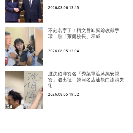
2026.08.06 13:45
不刻名字了！柯文哲卸腳鐐改戴手
環 貼「萊爾校長」示威
2026.08.05 12:04
邀沈伯洋簽名「秀菜單遮蔣萬安親
簽」遭出征 饒河名店速祭白漆消失
術
2026.08.05 19:52