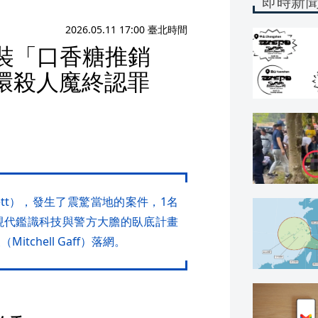
即時新
2026.05.11 17:00 臺北時間
裝「口香糖推銷
環殺人魔終認罪
ett），發生了震驚當地的案件，1名
現代鑑識科技與警方大膽的臥底計畫
chell Gaff）落網。