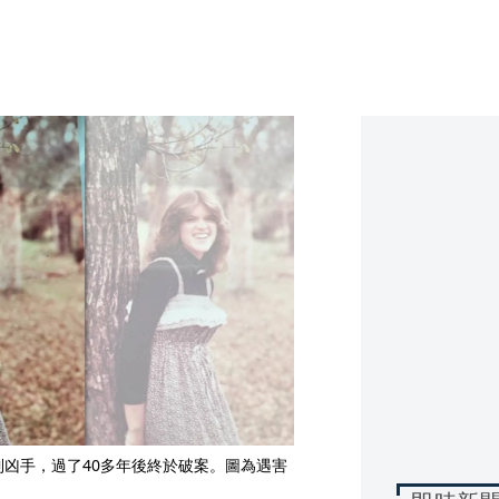
到凶手，過了40多年後終於破案。圖為遇害
）