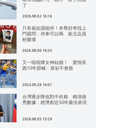
了
2026.08.02 16:16
只有崔始源能停！本尊好奇找上
門親問：停車可以嗎 新北店員
粉樂壞
2026.08.06 16:25
又一啦啦隊女神結婚！ 愛情長
跑10年甜喊：黃衫不會脫
2023.09.28 16:01
台灣逐步降低對中依賴 賴清德
秀數據：經濟創近50年最佳表現
2026.08.05 15:29