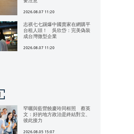
要注意
2026.08.07 11:20
志祺七七踢爆中國賣家在網購平
台租人頭！ 吳欣岱：完美偽裝
成台灣微型企業
2026.08.07 11:20
聞
罕曬與藍營饒慶玲同框照 蔡英
文：好的地方政治是終結對立、
彼此接力
2026.08.05 15:07