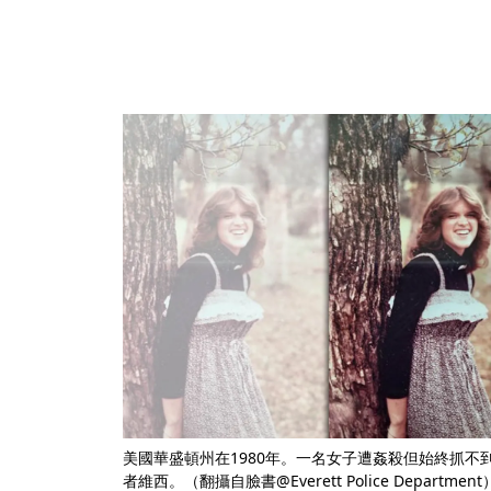
美國華盛頓州在1980年。一名女子遭姦殺但始終抓不
者維西。（翻攝自臉書@Everett Police Department