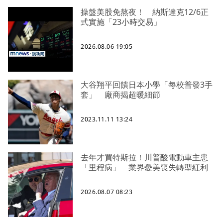
操盤美股免熬夜！ 納斯達克12/6正
式實施「23小時交易」
2026.08.06 19:05
大谷翔平回饋日本小學「每校普發3手
套」 廠商揭超暖細節
2023.11.11 13:24
去年才買特斯拉！川普酸電動車主患
「里程病」 業界憂美喪失轉型紅利
2026.08.07 08:23