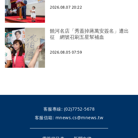
2026.08.07 20:22
饒河名店「秀蓋掉蔣萬安簽名」遭出
征 網號召刷五星幫補血
2026.08.05 07:59
客服專線:
(02)7752-5678
客服信箱:
mnews.cs@mnews.tw