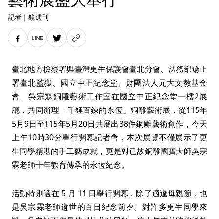
記者
｜
鏡週刊
臺北地方檢察署與臺灣更生保護會臺北分會、法務部矯正
署臺北監獄、國立中正紀念堂、財團法人元大文教基金
會、吳宗霖銅雕藝術工作室在國立中正紀念堂一樓2展
廳，共同辦理「千錘百鍊的永恆」銅雕藝術展，從115年
5月9日至115年5月20日共展出38件銅雕藝術創作，今天
上午10時30分舉行開幕記者會，本次展覽不僅展示了更
生同學精湛的手工藝成就，更是對已故銅雕國寶大師吳宗
霖老師十年教育傳承的永恆紀念。
活動特別選在 5 月 11 日舉行開幕，除了適逢母親節，也
是吳宗霖老師逝世的百日紀念前夕。對許多更生同學來