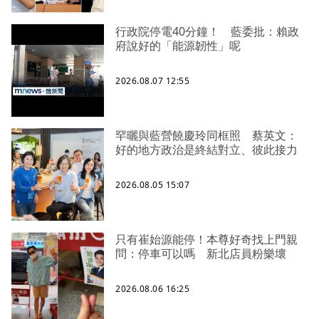
行政院停電40分鐘！ 藍委批：賴政
府說好的「能源韌性」呢
2026.08.07 12:55
罕曬與藍營饒慶玲同框照 蔡英文：
好的地方政治是終結對立、彼此接力
2026.08.05 15:07
只有崔始源能停！本尊好奇找上門親
問：停車可以嗎 新北店員粉樂壞
2026.08.06 16:25