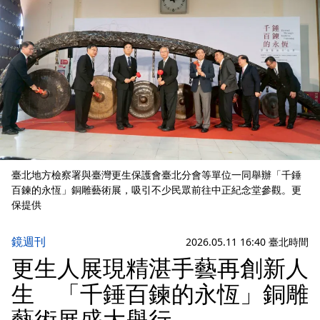
臺北地方檢察署與臺灣更生保護會臺北分會等單位一同舉辦「千錘
百鍊的永恆」銅雕藝術展，吸引不少民眾前往中正紀念堂參觀。更
保提供
鏡週刊
2026.05.11 16:40 臺北時間
更生人展現精湛手藝再創新人
生 「千錘百鍊的永恆」銅雕
藝術展盛大舉行