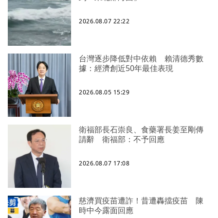
2026.08.07 22:22
台灣逐步降低對中依賴 賴清德秀數
據：經濟創近50年最佳表現
2026.08.05 15:29
衛福部長石崇良、食藥署長姜至剛傳
請辭 衛福部：不予回應
2026.08.07 17:08
慈濟買疫苗遭詐！昔遭轟擋疫苗 陳
時中今露面回應