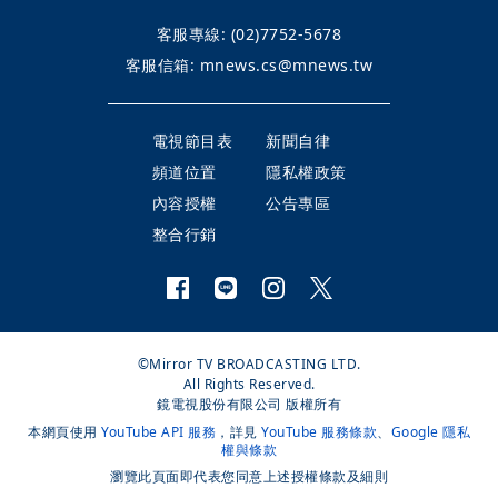
客服專線:
(02)7752-5678
客服信箱:
mnews.cs@mnews.tw
電視節目表
新聞自律
頻道位置
隱私權政策
內容授權
公告專區
整合行銷
©Mirror TV BROADCASTING LTD.
All Rights Reserved.
鏡電視股份有限公司 版權所有
本網頁使用
YouTube API 服務
，詳見
YouTube 服務條款
、
Google 隱私
權與條款
瀏覽此頁面即代表您同意上述授權條款及細則