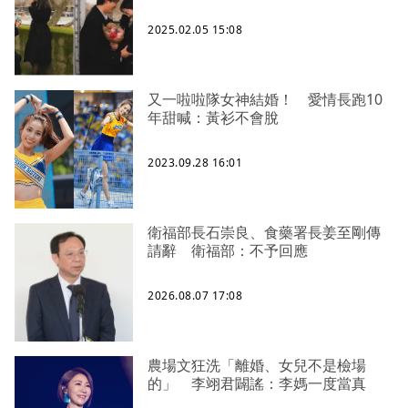
2025.02.05 15:08
又一啦啦隊女神結婚！ 愛情長跑10
年甜喊：黃衫不會脫
2023.09.28 16:01
衛福部長石崇良、食藥署長姜至剛傳
請辭 衛福部：不予回應
2026.08.07 17:08
農場文狂洗「離婚、女兒不是檢場
的」 李翊君闢謠：李媽一度當真