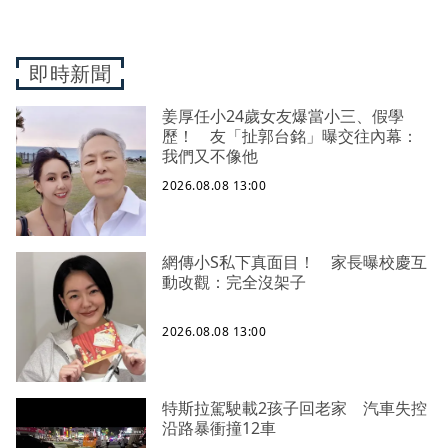
即時新聞
姜厚任小24歲女友爆當小三、假學
歷！ 友「扯郭台銘」曝交往內幕：
我們又不像他
2026.08.08 13:00
網傳小S私下真面目！ 家長曝校慶互
動改觀：完全沒架子
2026.08.08 13:00
特斯拉駕駛載2孩子回老家 汽車失控
沿路暴衝撞12車