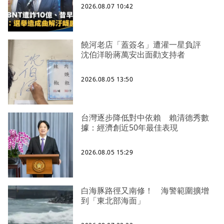
2026.08.07 10:42
饒河老店「蓋簽名」遭灌一星負評
沈伯洋盼蔣萬安出面勸支持者
2026.08.05 13:50
台灣逐步降低對中依賴 賴清德秀數
據：經濟創近50年最佳表現
2026.08.05 15:29
白海豚路徑又南修！ 海警範圍擴增
到「東北部海面」