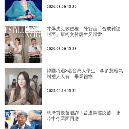
2026.08.06 18:29
才爆皮克敏侵權 陳智菡「合成雜誌
封面」幫柯文哲慶生又踩雷
2026.08.06 15:28
韓國巧遇8名台灣大學生 李多慧霸氣
贈禮人人有：畢業禮物
2025.04.14 15:34
慈濟買疫苗遭詐！昔遭轟擋疫苗 陳
時中今露面回應