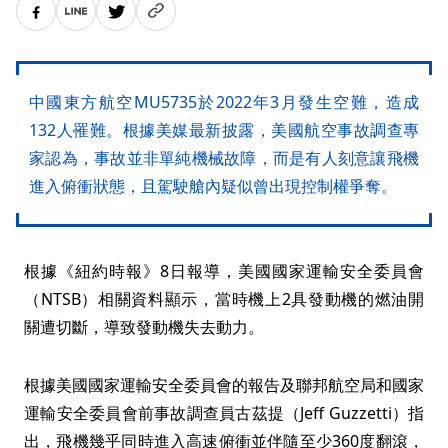
中國東方航空MU5735於2022年3月發生空難，造成
132人罹難。根據美媒最新披露，美國航空事故調查專
家認為，事故並非單純機械故障，而是有人刻意讓飛機
進入俯衝狀態，且駕駛艙內疑似曾出現控制權爭奪。
根據《紐約時報》8日報導，美國國家運輸安全委員會
（NTSB）相關資料顯示，當時機上2具發動機的燃油開
關遭切斷，導致發動機失去動力。
根據美國國家運輸安全委員會的報告及聯邦航空局和國家
運輸安全委員會前事故調查員古茲提（Jeff Guzzetti）指
出，飛機幾乎同時進入高速俯衝並伴隨至少360度翻滾，