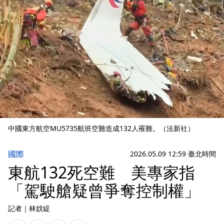
中國東方航空MU5735航班空難造成132人罹難。（法新社）
國際
2026.05.09 12:59 臺北時間
東航132死空難 美專家指
「駕駛艙疑曾爭奪控制權」
記者
｜
林妏緹