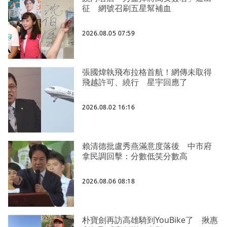
征 網號召刷五星幫補血
2026.08.05 07:59
張國煒執飛布拉格首航！網傳未取得
飛越許可、繞行 星宇回應了
2026.08.02 16:16
賴清德批盧秀燕滿意度落後 中市府
拿民調回擊：分數低笑分數高
2026.08.06 08:18
朴寶劍再訪高雄騎到YouBike了 揪惠