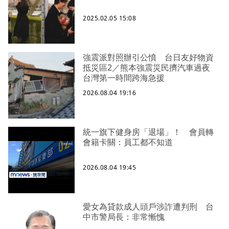
2025.02.05 15:08
強震派對照辦引公憤 台日友好物資
抵災區2／熊本強震災民擠汽車過夜
台灣第一時間跨海急援
2026.08.04 19:16
統一旗下健身房「退場」！ 會員轉
會籍卡關：員工都不知道
2026.08.04 19:45
愛女為貸款成人頭戶涉詐遭判刑 台
中市警局長：非常慚愧