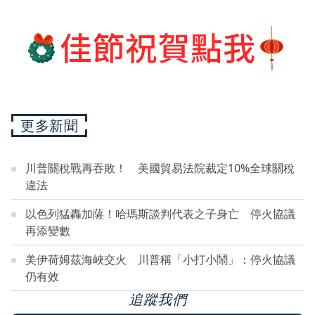
更多新聞
川普關稅戰再吞敗！ 美國貿易法院裁定10%全球關稅
違法
以色列猛轟加薩！哈瑪斯談判代表之子身亡 停火協議
再添變數
美伊荷姆茲海峽交火 川普稱「小打小鬧」：停火協議
仍有效
追蹤我們