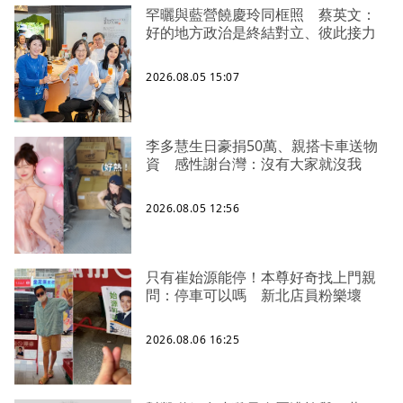
罕曬與藍營饒慶玲同框照 蔡英文：
好的地方政治是終結對立、彼此接力
2026.08.05 15:07
李多慧生日豪捐50萬、親搭卡車送物
資 感性謝台灣：沒有大家就沒我
2026.08.05 12:56
只有崔始源能停！本尊好奇找上門親
問：停車可以嗎 新北店員粉樂壞
2026.08.06 16:25