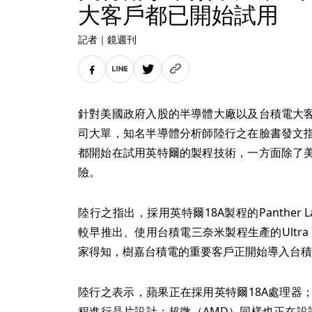
大客戶都已開始試用
記者
｜
鏡週刊
針對美國政府入股的半導體大廠以及台積電大
司大單，知名半導體分析師陸行之在臉書發文
都開始在試用英特爾的製程技術，一方面除了
險。
陸行之指出，採用英特爾18A製程的Panther Lake
較早推出、使用台積電三奈米製程生產的Ultra 7
家得知，樹嘉台積電的重要客戶正開始導入台積電
陸行之表示，蘋果正在採用英特爾18A處理器；輝
程進行晶片設計；超微（AMD）同樣也正在設計