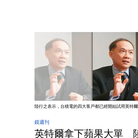
陸行之表示，台積電的四大客戶都已經開始試用英特爾
鏡週刊
英特爾拿下蘋果大單 