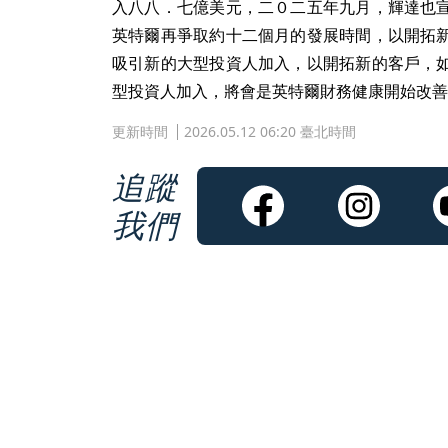
入八八．七億美元，二０二五年九月，輝達也
英特爾再爭取約十二個月的發展時間，以開拓
吸引新的大型投資人加入，以開拓新的客戶，
型投資人加入，將會是英特爾財務健康開始改善
更新時間
2026.05.12 06:20 臺北時間
追蹤
我們