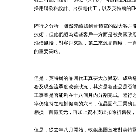
採用聯發科設計、台積電代工，以及英特爾的E
陸行之分析，雖然陸續聽到台積電的四大客戶開始
技術，但他們認為這些客戶一方面是被美國政
漲價風險，對客戶來說，第二來源晶圓廠，一
的重要策略。
但是，英特爾的晶圓代工真要大放異彩、成功
務及現金流季度改善狀況，其次是新產品是否
工事業是否能夠在十八個月內分割完成。陸行
率仍維持在相對健康的六％，但晶圓代工業務
虧損一百億美元，再加上資本支出扣除折舊後，
但是，從去年八月開始，軟銀集團宣布對英特