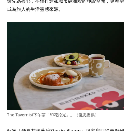
優先為核心，不僅打造如城市綠洲般的靜謐空間，更希望
成為旅人的生活靈感來源。
The Tavernist下午茶「印花拾光」。（俊思提供）
此次「仲夏花漾藝境Stay in Bloom」限定房型從走廊到