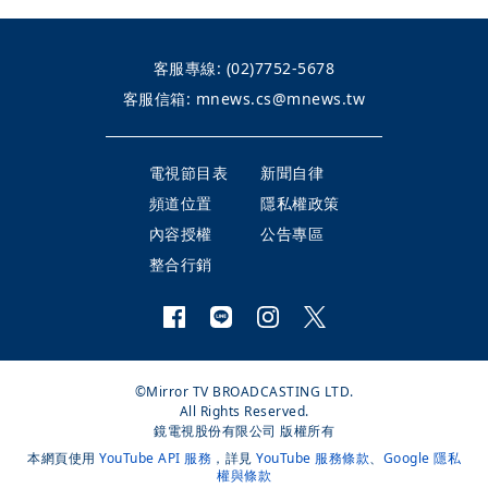
客服專線:
(02)7752-5678
客服信箱:
mnews.cs@mnews.tw
電視節目表
新聞自律
頻道位置
隱私權政策
內容授權
公告專區
整合行銷
©Mirror TV BROADCASTING LTD.
All Rights Reserved.
鏡電視股份有限公司 版權所有
本網頁使用
YouTube API 服務
，詳見
YouTube 服務條款
、
Google 隱私
權與條款