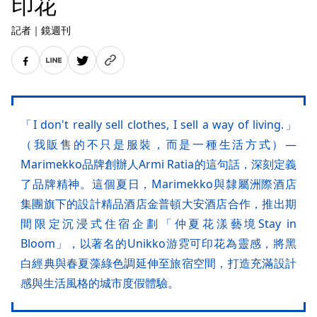
印花
記者
｜
鏡週刊
「I don't really sell clothes, I sell a way of living.」
（我販售的不只是服裝，而是一種生活方式）—
Marimekko品牌創辦人Armi Ratia的這句話，深刻定義
了品牌精神。這個夏日，Marimekko與隸屬洲際酒店
集團旗下的設計精品酒店金普頓大安酒店合作，推出期
間限定沉浸式住宿企劃「仲夏花漾藝境Stay in
Bloom」，以著名的Unikko游霓可印花為靈感，將黑
白經典與春夏藻綠色調延伸至旅宿空間，打造充滿設計
感與生活風格的城市度假體驗。