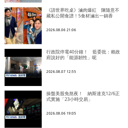
《請世界吃桌》滷肉爆紅 陳隨意不
藏私公開食譜！5食材滷出一鍋香
2026.08.06 21:06
行政院停電40分鐘！ 藍委批：賴政
府說好的「能源韌性」呢
2026.08.07 12:55
操盤美股免熬夜！ 納斯達克12/6正
式實施「23小時交易」
2026.08.06 19:05