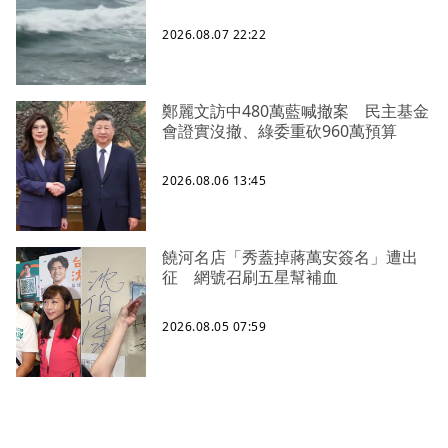
2026.08.07 22:22
鄭麗文訪中480萬藍喊撤案 民主基金
會證實沒撤、綠委重砍960萬預算
2026.08.06 13:45
饒河名店「秀蓋掉蔣萬安簽名」遭出
征 網號召刷五星幫補血
2026.08.05 07:59