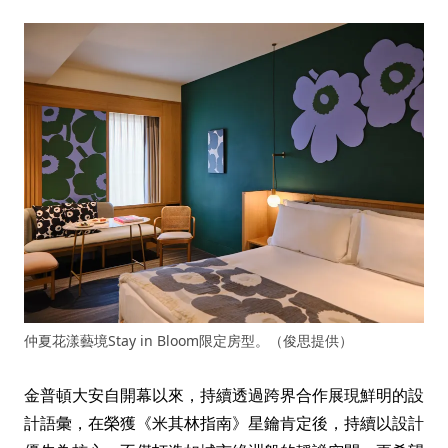
仲夏花漾藝境Stay in Bloom限定房型。（俊思提供）
金普頓大安自開幕以來，持續透過跨界合作展現鮮明的設
計語彙，在榮獲《米其林指南》星鑰肯定後，持續以設計