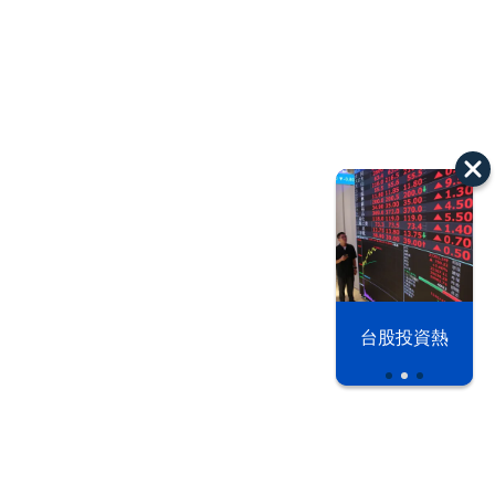
漢光42演習
台股投資熱