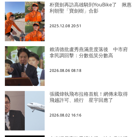
朴寶劍再訪高雄騎到YouBike了 揪惠
利朝聖「寶劍樹」合影
2025.12.08 20:51
賴清德批盧秀燕滿意度落後 中市府
拿民調回擊：分數低笑分數高
2026.08.06 08:18
張國煒執飛布拉格首航！網傳未取得
飛越許可、繞行 星宇回應了
2026.08.02 16:16