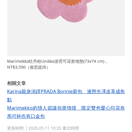
Marimekko牡丹粉Unikko游霓可花形地墊(73x74 cm) 。
NT$3,590（俊思提供）
相關文章
Karina親身演繹PRADA Bonnie新包 液態光澤皮革成焦
點
Marimekko的情人節讓你盡情摸 限定雙色愛心印花有
馬可杯也有口金包
更新時間
2026.05.11 10:20 臺北時間