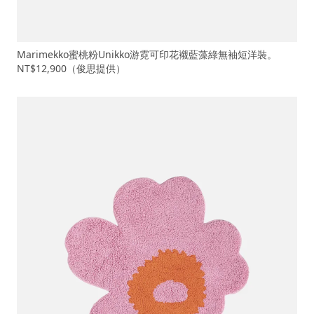
Marimekko蜜桃粉Unikko游霓可印花襯藍藻綠無袖短洋裝。
NT$12,900（俊思提供）