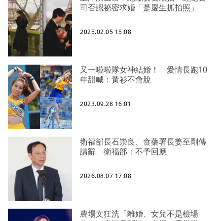
司否認祕密求婚「是慶生抓拍照」
2025.02.05 15:08
又一啦啦隊女神結婚！ 愛情長跑10
年甜喊：黃衫不會脫
2023.09.28 16:01
衛福部長石崇良、食藥署長姜至剛傳
請辭 衛福部：不予回應
2026.08.07 17:08
農場文狂洗「離婚、女兒不是檢場