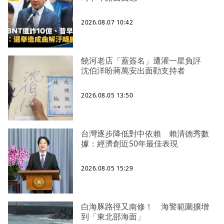
2026.08.07 10:42
饒河老店「蓋簽名」遭灌一星負評
沈伯洋盼蔣萬安出面勸支持者
2026.08.05 13:50
台灣逐步降低對中依賴 賴清德秀數
據：經濟創近50年最佳表現
2026.08.05 15:29
白海豚路徑又南修！ 海警範圍擴增
到「東北部海面」