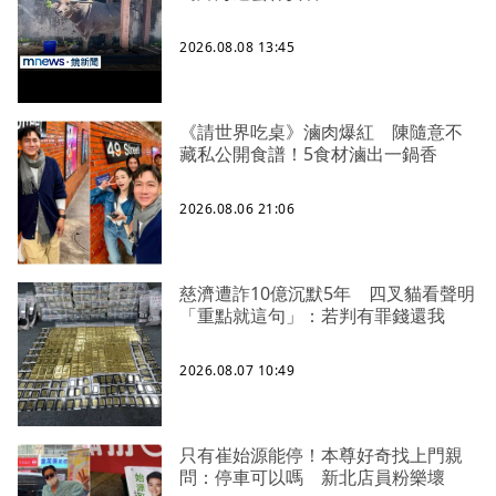
2026.08.08 13:45
《請世界吃桌》滷肉爆紅 陳隨意不
藏私公開食譜！5食材滷出一鍋香
2026.08.06 21:06
慈濟遭詐10億沉默5年 四叉貓看聲明
「重點就這句」：若判有罪錢還我
2026.08.07 10:49
只有崔始源能停！本尊好奇找上門親
問：停車可以嗎 新北店員粉樂壞