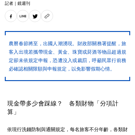
記者
｜
鏡週刊
農曆春節將至，出國人潮湧現。財政部關務署提醒，旅
客入出境若攜帶現金、黃金、珠寶或菸酒等物品超過規
定卻未依規定申報，恐遭沒入或裁罰，呼籲民眾行前務
必確認相關限額與申報規定，以免影響假期心情。
現金帶多少會踩線？ 各類財物「分項計
算」
依現行洗錢防制與通關規定，每名旅客不分年齡，各類財