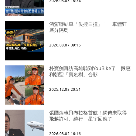
2026.08.05 18:34
酒駕聯結車「失控自撞」！ 車體狂
磨分隔島
2026.08.07 09:15
朴寶劍再訪高雄騎到YouBike了 揪惠
利朝聖「寶劍樹」合影
2025.12.08 20:51
張國煒執飛布拉格首航！網傳未取得
飛越許可、繞行 星宇回應了
2026.08.02 16:16