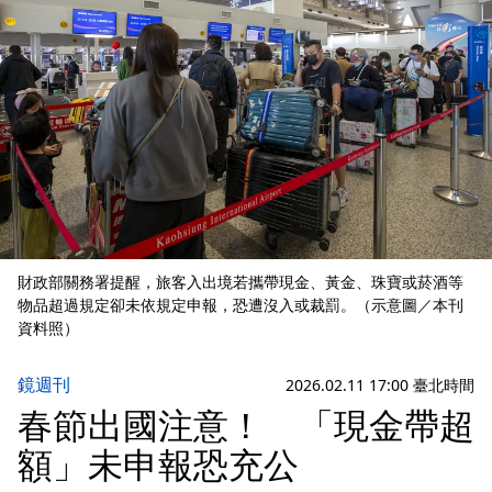
財政部關務署提醒，旅客入出境若攜帶現金、黃金、珠寶或菸酒等
物品超過規定卻未依規定申報，恐遭沒入或裁罰。（示意圖／本刊
資料照）
鏡週刊
2026.02.11 17:00 臺北時間
春節出國注意！ 「現金帶超
額」未申報恐充公