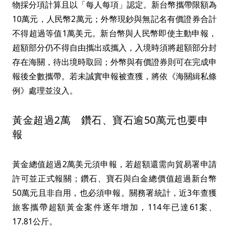
物採分項計算且以「每人每項」認定。新台幣攜帶限額為
10萬元，人民幣2萬元；外幣現鈔與無記名有價證券合計
不得超過等值1萬美元。新台幣與人民幣即使主動申報，
超額部分仍不得自由攜出或攜入，入境時須將超額部分封
存在海關，待出境時取回；外幣與有價證券則可在完成申
報後全數攜帶。若未誠實申報被查獲，將依《海關緝私條
例》處理並沒入。
黃金超過2萬 鑽石、寶石逾50萬元也要申
報
黃金總值超過2萬美元須申報，若超額還需向貿易署申請
許可並正式報關；鑽石、寶石與白金總價值超過新台幣
50萬元且非自用，也必須申報。關務署統計，近3年查獲
旅客攜帶超額黃金案件逐年增加，114年已達61案、
17.81公斤。