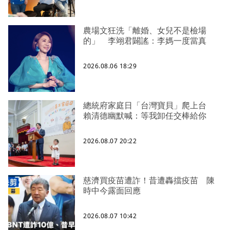
農場文狂洗「離婚、女兒不是檢場
的」 李翊君闢謠：李媽一度當真
2026.08.06 18:29
總統府家庭日「台灣寶貝」爬上台
賴清德幽默喊：等我卸任交棒給你
2026.08.07 20:22
慈濟買疫苗遭詐！昔遭轟擋疫苗 陳
時中今露面回應
2026.08.07 10:42