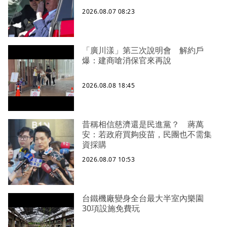
2026.08.07 08:23
「廣川漾」第三次說明會 解約戶
爆：建商嗆消保官來再說
2026.08.08 18:45
昔稱相信慈濟還是民進黨？ 蔣萬
安：若政府買夠疫苗，民團也不需集
資採購
2026.08.07 10:53
台鐵機廠變身全台最大半室內樂園
30項設施免費玩