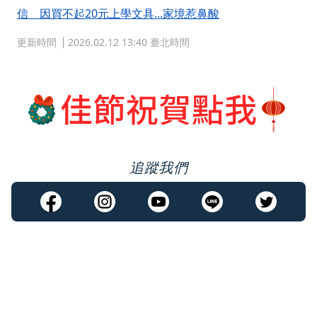
信 因買不起20元上學文具...家境惹鼻酸
更新時間
2026.02.12 13:40 臺北時間
追蹤我們