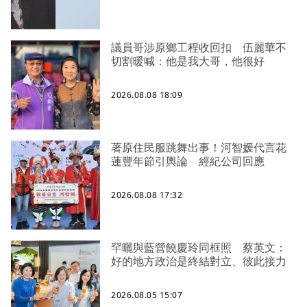
議員哥涉原鄉工程收回扣 伍麗華不
切割暖喊：他是我大哥，他很好
2026.08.08 18:09
著原住民服跳舞出事！河智媛代言花
蓮豐年節引輿論 經紀公司回應
2026.08.08 17:32
罕曬與藍營饒慶玲同框照 蔡英文：
好的地方政治是終結對立、彼此接力
2026.08.05 15:07