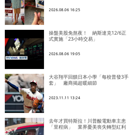
2026.08.06 16:25
操盤美股免熬夜！ 納斯達克12/6正
式實施「23小時交易」
2026.08.06 19:05
大谷翔平回饋日本小學「每校普發3手
套」 廠商揭超暖細節
2023.11.11 13:24
去年才買特斯拉！川普酸電動車主患
「里程病」 業界憂美喪失轉型紅利