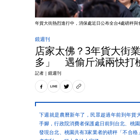
年貨大街熱烈進行中，消保處近日公布全台4處磅秤與
鏡週刊
店家太佛？3年貨大街
多」 遇偷斤減兩快打
記者
｜
鏡週刊
下週就是農曆新年了，民眾趁過年前到年貨
手腳，行政院消費者保護處日前到台北、桃園
發現台北、桃園共有3家業者的磅秤「不合格