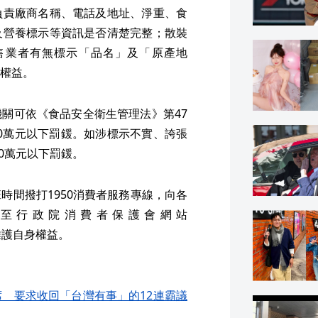
負責廠商名稱、電話及地址、淨重、食
及營養標示等資訊是否清楚完整；散裝
售業者有無標示「品名」及「原產地
權益。
關可依《食品安全衛生管理法》第47
00萬元以下罰鍰。如涉標示不實、誇張
00萬元以下罰鍰。
時間撥打1950消費者服務專線，向各
至行政院消費者保護會網站
維護自身權益。
 要求收回「台灣有事」的12連霸議