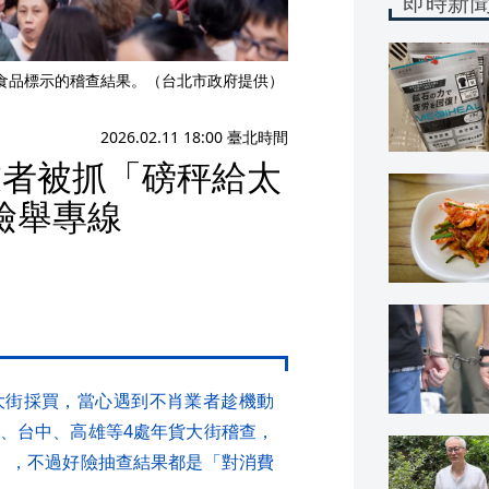
即時新
食品標示的稽查結果。（台北市政府提供）
2026.02.11 18:00 臺北時間
業者被抓「磅秤給太
檢舉專線
大街採買，當心遇到不肖業者趁機動
、台中、高雄等4處年貨大街稽查，
」，不過好險抽查結果都是「對消費