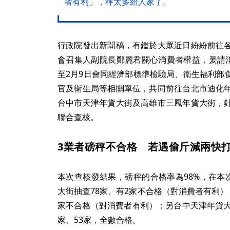
者有利」，秤太多給人家了。
行政院發出新聞稿，有鑑於大眾近日紛紛前往
會召集人副院長鄭麗君關心消費者權益，爰請消
至2月9日會同經濟部標準檢驗局、衛生福利部
官及衛生局等相關單位，共同前往台北市迪化
台中市天津年貨大街及高雄市三鳳年貨大街，
聯合查核。
3業者磅秤不合格 若遇偷斤減兩快
本次查核發結果，磅秤的合格率為98%，在本
大街抽查78家、有2家不合格（對消費者有利）
家不合格（對消費者有利）；另台中天津年貨大
家、53家，全數合格。