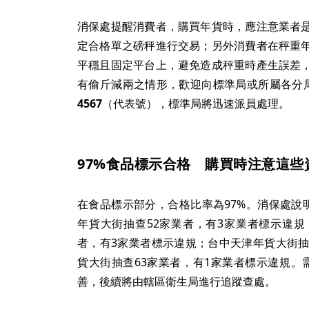
消保處提醒消費者，購買年貨時，應注意業者
定合格單之磅秤進行交易；另外消費者在秤重
平穩且固定平台上，避免造成秤重時產生誤差
有偷斤減兩之情形，歡迎向標準局或所屬各分
4567
（代表號），標準局將迅速派員處理。
97%食品標示合格 購買時注意這些
在食品標示部分，合格比率為97%。消保處說
年貨大街抽查52家業者，有3家業者標示違規
者，有3家業者標示違規；台中天津年貨大街抽
貨大街抽查63家業者，有1家業者標示違規。
善，後續將由轄區衛生局進行追蹤查處。