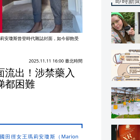
即時新
莉安瓊斯曾登時代雜誌封面，如今卻飽受
2025.11.11 16:00 臺北時間
面流出！涉禁藥入
梯都困難
田徑女王瑪莉安瓊斯（Marion