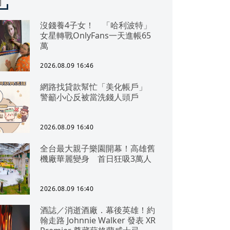
聞
沒錢養4子女！ 「哈利波特」
女星轉戰OnlyFans一天進帳65
萬
2026.08.09 16:46
網路找貸款幫忙「美化帳戶」
警籲小心反被當洗錢人頭戶
2026.08.09 16:40
全台最大親子樂園開幕！高雄舊
機廠華麗變身 首日狂吸3萬人
2026.08.09 16:40
酒誌／消逝酒廠．幕後英雄！約
翰走路 Johnnie Walker 發表 XR