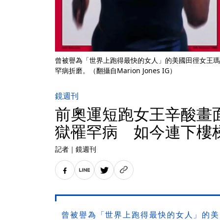
曾被譽為「世界上跑得最快的女人」的美國田徑女王瑪
罕病折磨。（翻攝自Marion Jones IG）
鏡週刊
前奧運短跑女王辛酸畫
獄罹罕病 如今連下樓
記者
｜
鏡週刊
曾被譽為「世界上跑得最快的女人」的美國