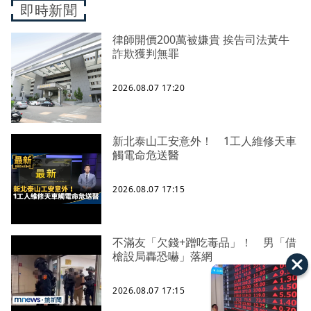
即時新聞
律師開價200萬被嫌貴 挨告司法黃牛
詐欺獲判無罪
2026.08.07 17:20
新北泰山工安意外！ 1工人維修天車
觸電命危送醫
2026.08.07 17:15
不滿友「欠錢+蹭吃毒品」！ 男「借
槍設局轟恐嚇」落網
2026.08.07 17:15