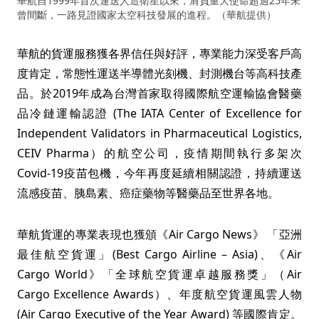
華航自1999年首次運送人造衛星以來，肩負重大使命超過25年未
曾間斷，一路見證國家太空科技發展的進程。（華航提供）
華航的貨運服務獲各界信任與好評，專業能力深受客戶高
度肯定，常態性運送半導體光刻機、封測機台等高科技產
品。於2019年成為台灣首家取得國際航空運輸協會醫藥
品冷鏈運輸認證 (The IATA Center of Excellence for
Independent Validators in Pharmaceutical Logistics,
CEIV Pharma）的航空公司，疫情期間執行多架次
Covid-19疫苗包機，今年再度延續相關認證，持續運送
流感疫苗、胰島素、癌症藥物等醫藥品至世界各地。
華航貨運的專業表現也獲頒《Air Cargo News》 「亞洲
最佳航空貨運」(Best Cargo Airline – Asia)、《Air
Cargo World》「全球航空貨運卓越服務獎」（Air
Cargo Excellence Awards）、年度航空貨運風雲人物
(Air Cargo Executive of the Year Award) 等國際肯定。