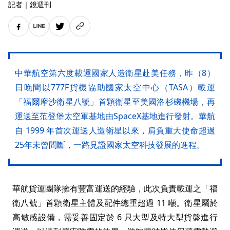
記者
｜
鏡週刊
中華航空第六度載運國家人造衛星赴美任務，昨（8）
日晚間以777F貨機協助國家太空中心（TASA）載運
「福爾摩沙衛星八號」首顆衛星至美國洛杉磯機場，再
運送至范登堡太空軍基地由SpaceX基地進行發射。華航
自 1999 年首次運送人造衛星以來，肩負重大使命超過
25年未曾間斷，一路見證國家太空科技發展的進程。
華航貨運團隊擁有豐富運送的經驗，此次負責載運之「福
衛八號」首顆衛星主體及配件總重超過 11 噸。衛星屬於
高敏感設備，需妥善固定於 6 只大型及特大型貨盤進行