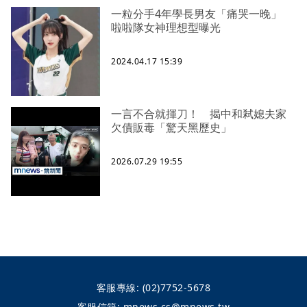
一粒分手4年學長男友「痛哭一晚」
啦啦隊女神理想型曝光
2024.04.17 15:39
一言不合就揮刀！ 揭中和弒媳夫家
欠債販毒「驚天黑歷史」
2026.07.29 19:55
客服專線:
(02)7752-5678
客服信箱:
mnews.cs@mnews.tw