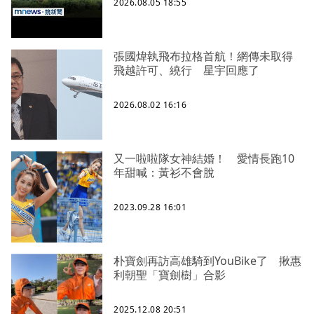
2026.08.05 18:55
張國煒執飛布拉格首航！網傳未取得
飛越許可、繞行 星宇回應了
2026.08.02 16:16
又一啦啦隊女神結婚！ 愛情長跑10
年甜喊：黃衫不會脫
2023.09.28 16:01
朴寶劍再訪高雄騎到YouBike了 揪惠
利朝聖「寶劍樹」合影
2025.12.08 20:51