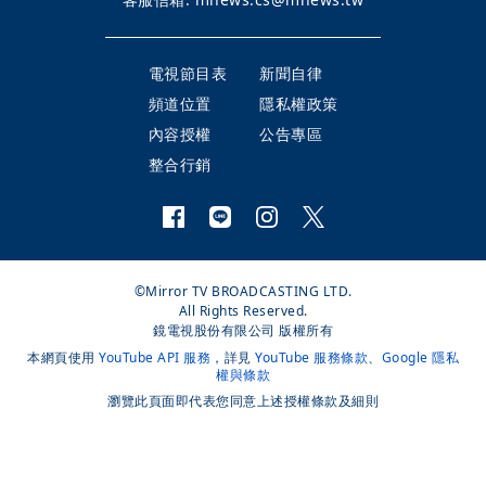
電視節目表
新聞自律
頻道位置
隱私權政策
內容授權
公告專區
整合行銷
©Mirror TV BROADCASTING LTD.
All Rights Reserved.
鏡電視股份有限公司 版權所有
本網頁使用
YouTube API 服務
，詳見
YouTube 服務條款
、
Google 隱私
權與條款
瀏覽此頁面即代表您同意上述授權條款及細則