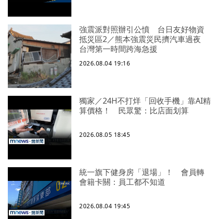
強震派對照辦引公憤 台日友好物資
抵災區2／熊本強震災民擠汽車過夜
台灣第一時間跨海急援
2026.08.04 19:16
獨家／24H不打烊「回收手機」靠AI精
算價格！ 民眾驚：比店面划算
2026.08.05 18:45
統一旗下健身房「退場」！ 會員轉
會籍卡關：員工都不知道
2026.08.04 19:45