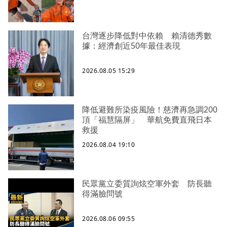
台灣逐步降低對中依賴 賴清德秀數
據：經濟創近50年最佳表現
2026.08.05 15:29
降低避難所染疫風險！慈濟再急調200
頂「福慧隔屏」 華航免費直飛日本
救援
2026.08.04 19:10
民眾黨立委質詢炫空軍外套 防長聽
得滿臉問號
2026.08.06 09:55