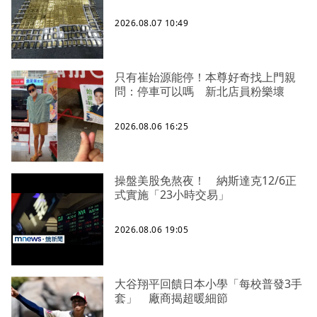
2026.08.07 10:49
只有崔始源能停！本尊好奇找上門親
問：停車可以嗎 新北店員粉樂壞
2026.08.06 16:25
操盤美股免熬夜！ 納斯達克12/6正
式實施「23小時交易」
2026.08.06 19:05
大谷翔平回饋日本小學「每校普發3手
套」 廠商揭超暖細節