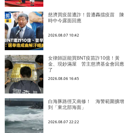
慈濟買疫苗遭詐！昔遭轟擋疫苗 陳
時中今露面回應
2026.08.07 10:42
女律師誆能買BNT疫苗詐10億！黃
金、現鈔滿屋 苦主慈濟基金會回應
了
2026.08.06 16:45
白海豚路徑又南修！ 海警範圍擴增
到「東北部海面」
2026.08.07 22:22