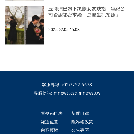
玉澤演巴黎下跪獻女友戒指 經紀公
司否認祕密求婚「是慶生抓拍照」
2025.02.05 15:08
客服專線:
(02)7752-5678
客服信箱:
mnews.cs@mnews.tw
電視節目表
新聞自律
頻道位置
隱私權政策
內容授權
公告專區