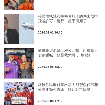
張國煒執飛布拉格首航！網傳未取得
飛越許可、繞行 星宇回應了
2026.08.02 16:16
議員哥涉原鄉工程收回扣 伍麗華不
切割暖喊：他是我大哥，他很好
2026.08.08 18:09
著原住民服跳舞出事！河智媛代言花
蓮豐年節引輿論 經紀公司回應
2026.08.08 17:32