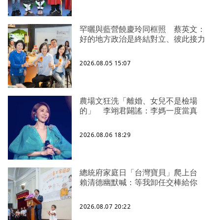
罕曬與藍營饒慶玲同框照 蔡英文：
好的地方政治是終結對立、彼此接力
2026.08.05 15:07
農場文狂洗「離婚、女兒不是檢場
的」 李翊君闢謠：李媽一度當真
2026.08.06 18:29
總統府家庭日「台灣寶貝」爬上台
賴清德幽默喊：等我卸任交棒給你
2026.08.07 20:22