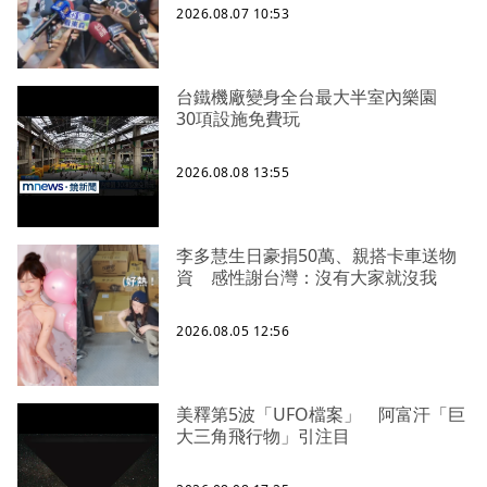
2026.08.07 10:53
台鐵機廠變身全台最大半室內樂園
30項設施免費玩
2026.08.08 13:55
李多慧生日豪捐50萬、親搭卡車送物
資 感性謝台灣：沒有大家就沒我
2026.08.05 12:56
美釋第5波「UFO檔案」 阿富汗「巨
大三角飛行物」引注目