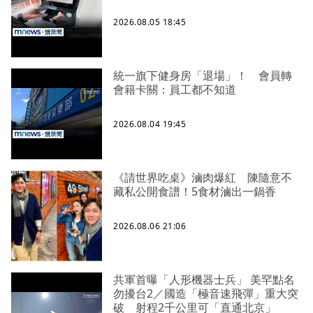
2026.08.05 18:45
統一旗下健身房「退場」！ 會員轉
會籍卡關：員工都不知道
2026.08.04 19:45
《請世界吃桌》滷肉爆紅 陳隨意不
藏私公開食譜！5食材滷出一鍋香
2026.08.06 21:06
共軍首曝「人形機器士兵」 美罕點名
勿擾台2／國造「極音速飛彈」重大突
破 射程2千公里可「直通北京」