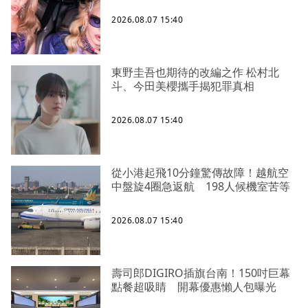
2026.08.07 15:40
東野圭吾也期待的改編之作 松村北
斗、今田美櫻攜手揭犯罪真相
2026.08.07 15:40
從小港起飛10分鐘驚傳故障！越航空
中盤旋4圈急返航 198人候機室苦等
2026.08.07 15:40
壽司郎DIGIRO插旗台南！150吋巨幕
點餐超吸睛 開幕優惠懶人包曝光