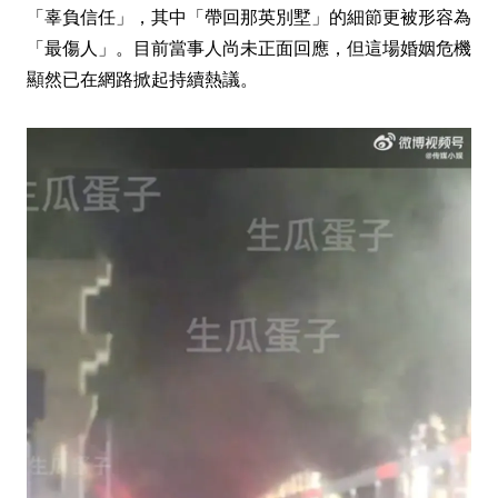
「辜負信任」，其中「帶回那英別墅」的細節更被形容為
「最傷人」。目前當事人尚未正面回應，但這場婚姻危機
顯然已在網路掀起持續熱議。