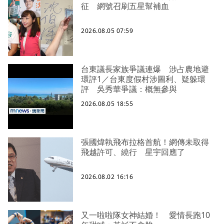
征 網號召刷五星幫補血
2026.08.05 07:59
台東議長家族爭議連爆 涉占農地避
環評1／台東度假村涉圖利、疑躲環
評 吳秀華爭議：概無參與
2026.08.05 18:55
張國煒執飛布拉格首航！網傳未取得
飛越許可、繞行 星宇回應了
2026.08.02 16:16
又一啦啦隊女神結婚！ 愛情長跑10