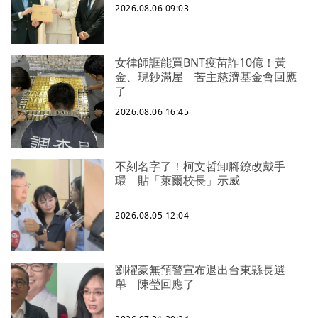
2026.08.06 09:03
女律師誆能買BNT疫苗詐10億！黃
金、現鈔滿屋 苦主慈濟基金會回應
了
2026.08.06 16:45
不刻名字了！柯文哲卸腳鐐改戴手
環 貼「萊爾校長」示威
2026.08.05 12:04
劉櫂豪無預警宣布退出台東縣長選
舉 陳瑩回應了