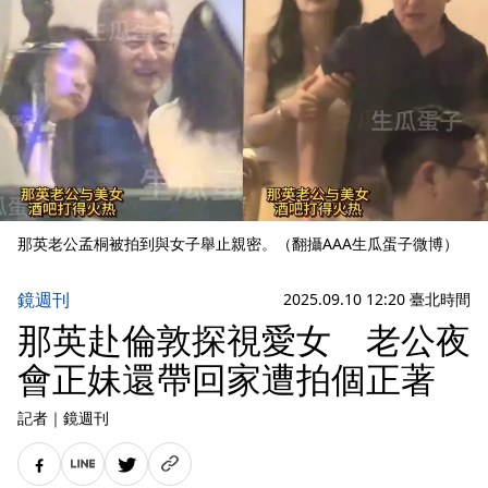
那英老公孟桐被拍到與女子舉止親密。（翻攝AAA生瓜蛋子微博）
鏡週刊
2025.09.10 12:20 臺北時間
那英赴倫敦探視愛女 老公夜
會正妹還帶回家遭拍個正著
記者
｜
鏡週刊