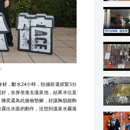
）
材，斷水24小時，拍攝前還抓緊5分
圍好，全身坐進去溫泉池，結果水位直
。陳奕還為此偷偷墊腳，好讓胸肌能夠
口露出水面的動作，沒想到溫泉水霧過