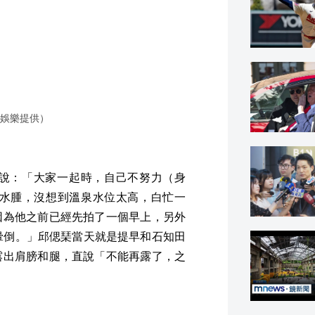
娛樂提供）
說：「大家一起時，自己不努力（身
消水腫，沒想到溫泉水位太高，白忙一
因為他之前已經先拍了一個早上，另外
暈倒。」邱偲琹當天就是提早和石知田
露出肩膀和腿，直說「不能再露了，之