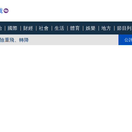
治
國際
財經
社會
生活
體育
娛樂
地方
節目列
險重飛、轉降
飄出屍臭「家人才知」
公
 浙閩滬撤21萬人