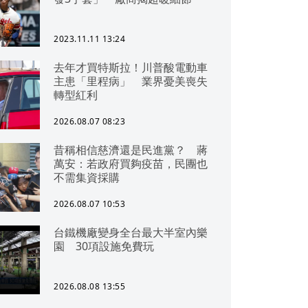
2023.11.11 13:24
去年才買特斯拉！川普酸電動車
主患「里程病」 業界憂美喪失
轉型紅利
2026.08.07 08:23
昔稱相信慈濟還是民進黨？ 蔣
萬安：若政府買夠疫苗，民團也
不需集資採購
2026.08.07 10:53
台鐵機廠變身全台最大半室內樂
園 30項設施免費玩
2026.08.08 13:55