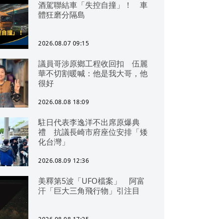
酒駕聯結車「失控自撞」！ 車
體狂磨分隔島
2026.08.07 09:15
議員哥涉原鄉工程收回扣 伍麗
華不切割暖喊：他是我大哥，他
很好
2026.08.08 18:09
駐日代表李逸洋不出席原爆典
禮 抗議長崎市府座位安排「矮
化台灣」
2026.08.09 12:36
美釋第5波「UFO檔案」 阿富
汗「巨大三角飛行物」引注目