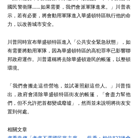
國民警衛隊……如果需要，我們會派軍隊進來。」川普表
示，若有必要，將會動用軍隊進入華盛頓特區執行他的命
力，以改善城市安全。
川普同時宣布華盛頓特區進入「公共安全緊急狀態」，如
有需要將動用軍隊，因為華盛頓特區的高犯罪率已影響聯
邦政府運作。川普還稱將去除華盛頓遊民的帳篷，以整頓
環境。
「我們會搬走這些營地，並試著照顧這些人。」川普指
出，政府會清除華盛頓特區街友的帳篷，「會盡力幫他
們，但不允許把首都變成廢墟」，然而並未說明將街友安
置到何處。
相關文章