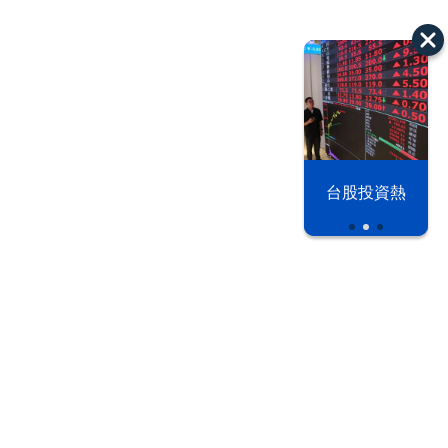
漢光42演習
台股投資熱