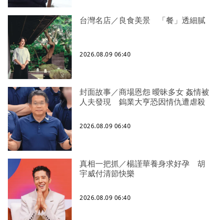
台灣名店／良食美景 「餐」透細膩
2026.08.09 06:40
封面故事／商場恩怨 曖昧多女 姦情被
人夫發現 鎢業大亨恐因情仇遭虐殺
2026.08.09 06:40
真相一把抓／楊謹華養身求好孕 胡
宇威付清節快樂
2026.08.09 06:40