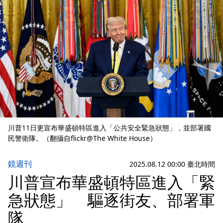
川普11日更宣布華盛頓特區進入「公共安全緊急狀態」，並部署國
民警衛隊。（翻攝自flickr@The White House）
鏡週刊
2025.08.12 00:00 臺北時間
川普宣布華盛頓特區進入「緊
急狀態」 驅逐街友、部署軍
隊