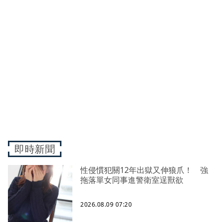
即時新聞
性侵慣犯關12年出獄又伸狼爪！ 強
拖落單女同事進警衛室逞獸欲
2026.08.09 07:20