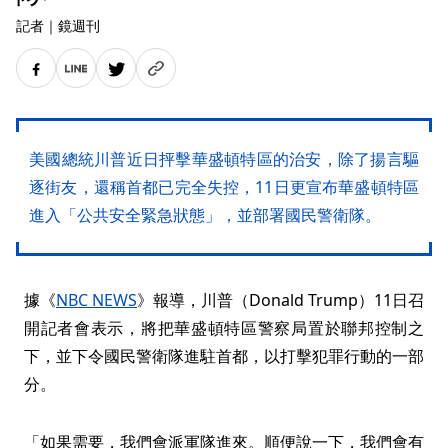
記者
｜
鏡週刊
美國總統川普近日抨擊華盛頓特區的治安，除了揚言驅
逐街友，還稱首都已完全失控，11日更宣布華盛頓特區
進入「公共安全緊急狀態」，並部署國民警衛隊。
據《
NBC NEWS
》報導，川普（Donald Trump）11日召
開記者會表示，將把華盛頓特區警察局置於聯邦控制之
下，並下令國民警衛隊進駐首都，以打擊犯罪行動的一部
分。
「如果需要，我們會派軍隊進來。順便說一下，我們會有