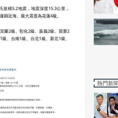
規模5.2地震，地震深度15.3公里，
花蓮縣近海。最大震度為花蓮4級。
宜蘭2級、彰化2級、嘉義2級、苗栗2
1級、台南1級、台北1級、新北1級、
熱門新