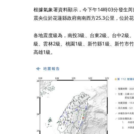
根據氣象署資料顯示，今下午14時03分發生芮氏
震央位於花蓮縣政府南南西方25.3公里，位於
各地震度級為，南投3級、台東2級、台中2級、
級、雲林2級、桃園1級、新竹縣1級、新竹市竹
高雄1級。