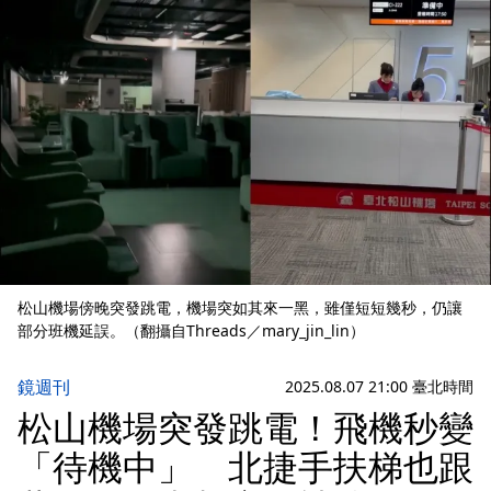
松山機場傍晚突發跳電，機場突如其來一黑，雖僅短短幾秒，仍讓
部分班機延誤。（翻攝自Threads／mary_jin_lin）
鏡週刊
2025.08.07 21:00 臺北時間
松山機場突發跳電！飛機秒變
「待機中」 北捷手扶梯也跟