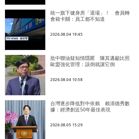
統一旗下健身房「退場」！ 會員轉
會籍卡關：員工都不知道
2026.08.04 19:45
批中聯油疑知情隱匿 陳其邁籲比照
歐盟強化管理：該倒就讓它倒
2026.08.04 10:58
台灣逐步降低對中依賴 賴清德秀數
據：經濟創近50年最佳表現
2026.08.05 15:29