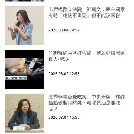
出席模擬立法院 鄭麗文：民主國家
有時「總統不重要」但不能沒國會
2026.08.04 14:12
竹聯幫網內互打告終 警啟動掃黑逮
百人押5人
2026.08.02 12:55
盧秀燕轟台糖吃案、中央蓋牌 林靜
儀點破製程關鍵：粗膠原油是能吃
膩？
2026.08.04 15:55