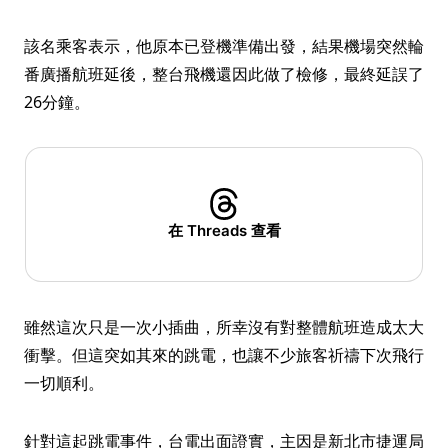
該名乘客表示，他原本已登機準備出發，結果機場突然輪
番廣播航班延後，整台飛機還因此做了檢修，最終延誤了
26分鐘。
在 Threads 查看
雖然這次只是一次小插曲，所幸沒有對整體航班造成太大
衝擊。但這突如其來的跳電，也讓不少旅客祈禱下次飛行
一切順利。
針對這起跳電事件，台電出面證實，主因是新北市捷運局