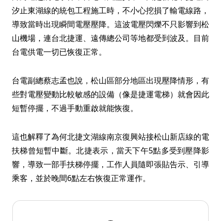
汐止東湖線的統包工程施工時，不小心挖損了輸電線路，
導致當時出現瞬間電壓壓降。這波電壓閃爍不只影響到松
山機場，連台北捷運、遠傳總公司等地都受到波及。目前
台電供電一切已恢復正常。
台電副總蔡志孟也說，松山區部分地區出現壓降情形，有
些對電壓變動比較敏感的設備（像是捷運電梯）就會因此
短暫停擺，不過手動重啟就能恢復。
這也解釋了為何北捷文湖線南京復興站接松山新店線的電
扶梯曾短暫中斷。北捷表示，當天下午5點多受到壓降影
響，導致一部手扶梯停擺，工作人員隨即張貼告示、引導
乘客，並於晚間6點左右恢復正常運作。