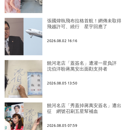
張國煒執飛布拉格首航！網傳未取得
飛越許可、繞行 星宇回應了
2026.08.02 16:16
饒河老店「蓋簽名」遭灌一星負評
沈伯洋盼蔣萬安出面勸支持者
2026.08.05 13:50
饒河名店「秀蓋掉蔣萬安簽名」遭出
征 網號召刷五星幫補血
2026.08.05 07:59