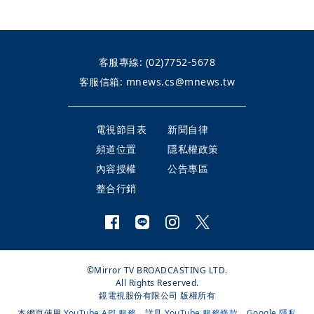
客服專線:
(02)7752-5678
客服信箱:
mnews.cs@mnews.tw
電視節目表
新聞自律
頻道位置
隱私權政策
內容授權
公告專區
整合行銷
©Mirror TV BROADCASTING LTD.
All Rights Reserved.
鏡電視股份有限公司 版權所有
本網頁使用
YouTube API 服務
，詳見
YouTube 服務條款
、
Google 隱私