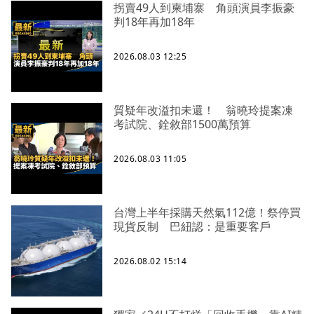
拐賣49人到柬埔寨 角頭演員李振豪
判18年再加18年
2026.08.03 12:25
質疑年改溢扣未還！ 翁曉玲提案凍
考試院、銓敘部1500萬預算
2026.08.03 11:05
台灣上半年採購天然氣112億！祭停買
現貨反制 巴紐認：是重要客戶
2026.08.02 15:14