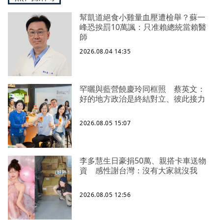
幫凱道絕食小雞量血壓遭檢舉？蘇一
峰恐挨罰10萬諷：只准賴總統當賴醫
師
2026.08.04 14:35
罕曬與藍營饒慶玲同框照 蔡英文：
好的地方政治是終結對立、彼此接力
2026.08.05 15:07
李多慧生日豪捐50萬、親搭卡車送物
資 感性謝台灣：沒有大家就沒我
2026.08.05 12:56