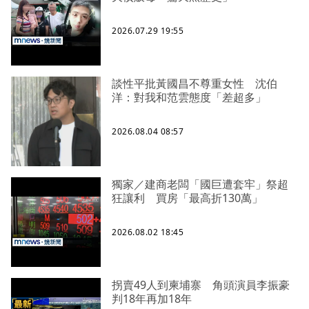
2026.07.29 19:55
談性平批黃國昌不尊重女性 沈伯
洋：對我和范雲態度「差超多」
2026.08.04 08:57
獨家／建商老闆「國巨遭套牢」祭超
狂讓利 買房「最高折130萬」
2026.08.02 18:45
拐賣49人到柬埔寨 角頭演員李振豪
判18年再加18年