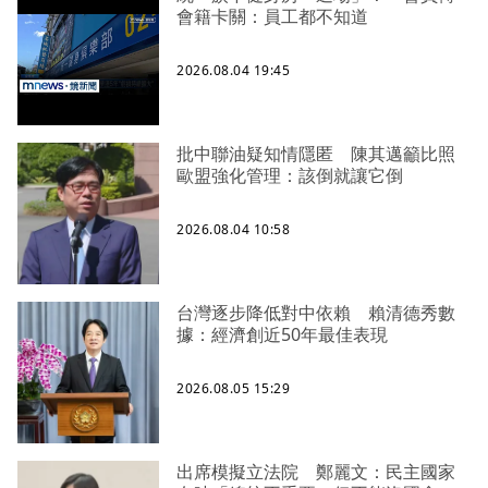
會籍卡關：員工都不知道
2026.08.04 19:45
批中聯油疑知情隱匿 陳其邁籲比照
歐盟強化管理：該倒就讓它倒
2026.08.04 10:58
台灣逐步降低對中依賴 賴清德秀數
據：經濟創近50年最佳表現
2026.08.05 15:29
出席模擬立法院 鄭麗文：民主國家