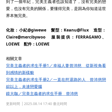
到了一個年紀，完美主義者也該知道了，沒有完美的戀
愛，也沒有完美的關係，要懂得完美，是因為你知道這世
界本無完美。
化妝：小紀@giwewe 髮型：Keanu@Flux 造型：
Claire@mercibywoo 服裝提供：FERRAGAMO、
LOEWE 配件：LOEWE
相關文章
完美主義者的求生手册1／幸福人妻曾沛慈 從新視角看
到感情的新樣貌
完美主義者的求生手册2／一直在想退路的人 曾沛慈戀
綜以上，未達戀愛腦
鏡大咖／完美主義者的求生手册 曾沛慈
更新時間
2025.08.14 17:40 臺北時間