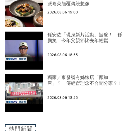
派粵菜顛覆傳統想像
2026.08.06 19:00
孫安佐「現身新片活動」挺爸！ 孫
鵬笑：今年父親節比去年輕鬆
2026.08.06 18:55
獨家／東發號有姊妹店「顏加
唐」？ 傳經營理念不合鬧分家？！
2026.08.06 18:55
熱門新聞