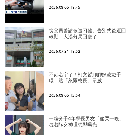
2026.08.05 18:45
喪父員警請假遭刁難、告別式後返回
執勤 大溪分局回應了
2026.07.31 18:02
不刻名字了！柯文哲卸腳鐐改戴手
環 貼「萊爾校長」示威
2026.08.05 12:04
一粒分手4年學長男友「痛哭一晚」
啦啦隊女神理想型曝光