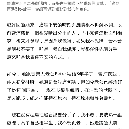
曾沛慈不再老是想退路，而是去把握眼下的唱歌與演戲：「會想
再遇到好故事，會想再遇到觸動到我心的角色。」
或許回過頭來，這種平安的時刻與感情根本拆解不開。以
前曾沛慈是一個很愛嗆出分手的人，「不知道怎麼面對衝
突。後來才發現，是因為我覺得，如果我不先講，會不會
是我被不要了。那是一種自我保護，就很任性先講分手。
原來那是我表達不安的方式。」
如今，她跟音樂人老公Peter結婚3年半了。曾沛慈說，
兩人初交往時，她還是會說這句話，但如今老公已經治好
了她這個症頭，「 現在吵架生氣時，在理想的狀態下，
是去跑步，總之不能待在原地，待在原地就等著爆炸。」
「現在沒有猛爆性發言說要分手了，我不敢，要成熟一點
處理，為了自己後半生，我不想孤老。」她邊說邊大笑。