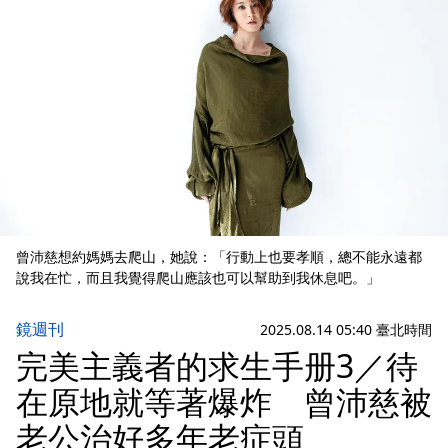
曾沛慈想約媽媽去爬山，她說：「行動上也要孝順，總不能永遠都
說我在忙，而且我覺得爬山應該也可以幫助到我休息吧。」
鏡週刊
2025.08.14 05:40 臺北時間
完美主義者的求生手册3／待
在原地就等著爆炸 曾沛慈被
老公治好多年老症頭