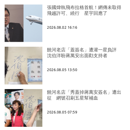
張國煒執飛布拉格首航！網傳未取得
飛越許可、繞行 星宇回應了
2026.08.02 16:16
饒河老店「蓋簽名」遭灌一星負評
沈伯洋盼蔣萬安出面勸支持者
2026.08.05 13:50
饒河名店「秀蓋掉蔣萬安簽名」遭出
征 網號召刷五星幫補血
2026.08.05 07:59