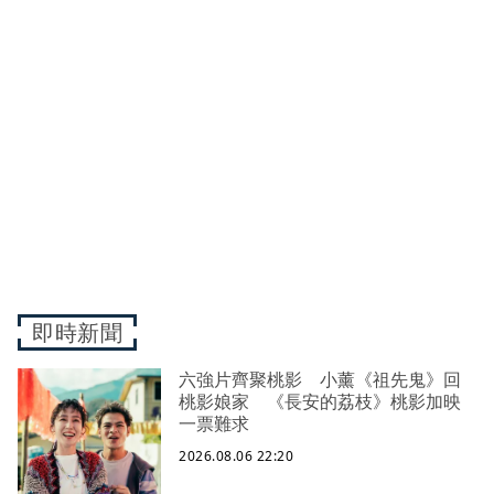
即時新聞
六強片齊聚桃影 小薰《祖先鬼》回
桃影娘家 《長安的荔枝》桃影加映
一票難求
2026.08.06 22:20