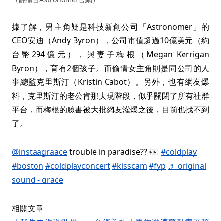
據了解，男主角疑是科技新創公司「Astronomer」的
CEO安迪（Andy Byron），公司市值超過10億美元（約
台幣294億元），與妻子梅根（Megan Kerrigan
Byron），育有2個孩子。而偷情女主角則是同公司的人
事總監克里斯汀（Kristin Cabot）。另外，也有網友爆
料，克里斯汀的老公肯那夫現階段，似乎關閉了所有社群
平台，而梅根的臉書被大批網友灌爆之後，目前也找不到
了。
@instaagraace
trouble in paradise?? 👀
#coldplay
#boston
#coldplayconcert
#kisscam
#fyp
♬ original
sound - grace
相關文章