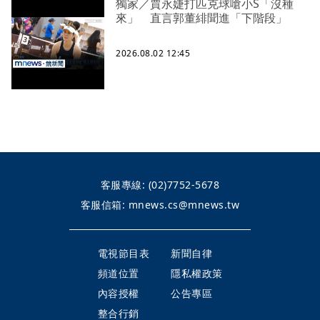
獨家／賈永婕打匹克球嗆小S「沒種
來」 直言郭董緋聞進「下階段」
2026.08.02 12:45
客服專線:
(02)7752-5678
客服信箱:
mnews.cs@mnews.tw
電視節目表
新聞自律
頻道位置
隱私權政策
內容授權
公告專區
整合行銷