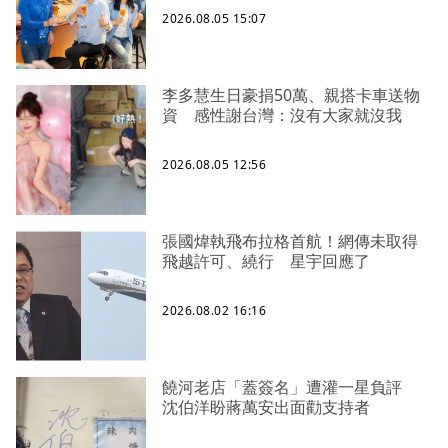
2026.08.05 15:07
李多慧生日豪捐50萬、親搭卡車送物
資 感性謝台灣：沒有大家就沒我
2026.08.05 12:56
張國煒執飛布拉格首航！網傳未取得
飛越許可、繞行 星宇回應了
2026.08.02 16:16
饒河老店「蓋簽名」遭灌一星負評
沈伯洋盼蔣萬安出面勸支持者