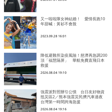
又一啦啦隊女神結婚！ 愛情長跑10
年甜喊：黃衫不會脫
2023.09.28 16:01
降低避難所染疫風險！慈濟再急調200
頂「福慧隔屏」 華航免費直飛日本
救援
2026.08.04 19:10
強震派對照辦引公憤 台日友好物資
抵災區2／熊本強震災民擠汽車過夜
台灣第一時間跨海急援
2026.08.04 19:16