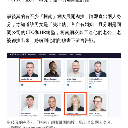
事後真的有不少「柯南」網友展開肉搜，隨即查出兩人身
分，才知道該男女是「雙出軌」各自有婚姻，且分別是同
間公司的CEO和HR總監，柯南網友甚至連他們老公、老
婆都搜出來，紛紛到他們的臉書下留言告狀。
事後真的有不少「柯南」網友展開肉搜，馬上查出兩人身分。
（翻攝自Astronomer官網）