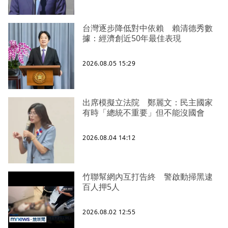
台灣逐步降低對中依賴 賴清德秀數
據：經濟創近50年最佳表現
2026.08.05 15:29
出席模擬立法院 鄭麗文：民主國家
有時「總統不重要」但不能沒國會
2026.08.04 14:12
竹聯幫網內互打告終 警啟動掃黑逮
百人押5人
2026.08.02 12:55