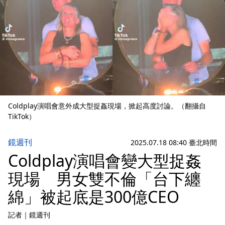
Coldplay演唱會意外成大型捉姦現場，掀起高度討論。（翻攝自
TikTok）
鏡週刊
2025.07.18 08:40 臺北時間
Coldplay演唱會變大型捉姦
現場 男女雙不倫「台下纏
綿」被起底是300億CEO
記者
｜
鏡週刊