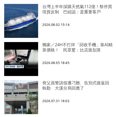
台灣上半年採購天然氣112億！祭停買
現貨反制 巴紐認：是重要客戶
2026.08.02 15:14
獨家／24H不打烊「回收手機」靠AI精
算價格！ 民眾驚：比店面划算
2026.08.05 18:45
喪父員警請假遭刁難、告別式後返回
執勤 大溪分局回應了
2026.07.31 18:02