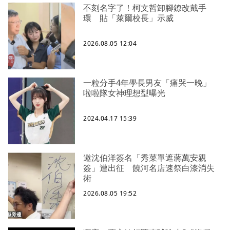
不刻名字了！柯文哲卸腳鐐改戴手
環 貼「萊爾校長」示威
2026.08.05 12:04
一粒分手4年學長男友「痛哭一晚」
啦啦隊女神理想型曝光
2024.04.17 15:39
邀沈伯洋簽名「秀菜單遮蔣萬安親
簽」遭出征 饒河名店速祭白漆消失
術
2026.08.05 19:52