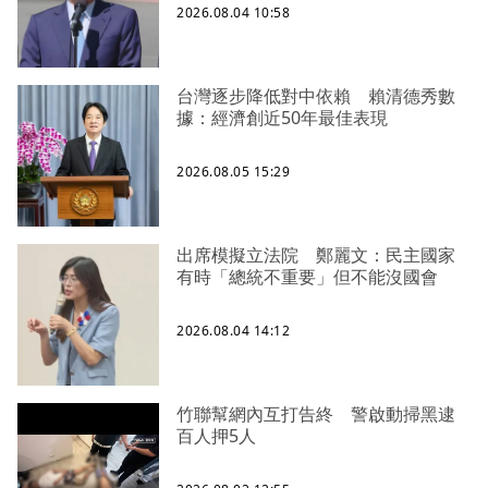
2026.08.04 10:58
台灣逐步降低對中依賴 賴清德秀數
據：經濟創近50年最佳表現
2026.08.05 15:29
出席模擬立法院 鄭麗文：民主國家
有時「總統不重要」但不能沒國會
2026.08.04 14:12
竹聯幫網內互打告終 警啟動掃黑逮
百人押5人