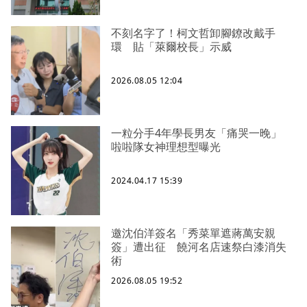
不刻名字了！柯文哲卸腳鐐改戴手
環 貼「萊爾校長」示威
2026.08.05 12:04
一粒分手4年學長男友「痛哭一晚」
啦啦隊女神理想型曝光
2024.04.17 15:39
邀沈伯洋簽名「秀菜單遮蔣萬安親
簽」遭出征 饒河名店速祭白漆消失
術
2026.08.05 19:52