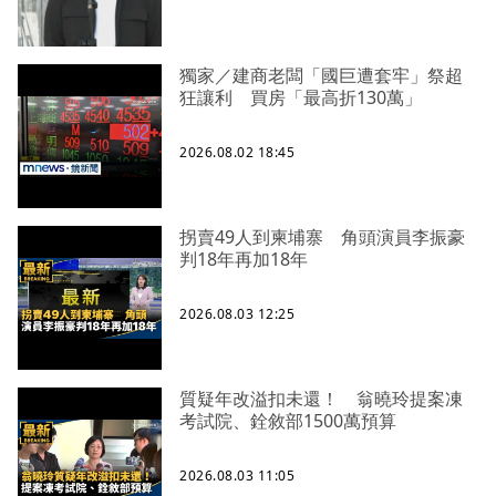
獨家／建商老闆「國巨遭套牢」祭超
狂讓利 買房「最高折130萬」
2026.08.02 18:45
拐賣49人到柬埔寨 角頭演員李振豪
判18年再加18年
2026.08.03 12:25
質疑年改溢扣未還！ 翁曉玲提案凍
考試院、銓敘部1500萬預算
2026.08.03 11:05