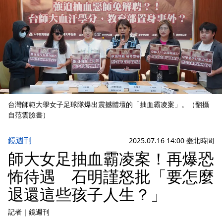
台灣師範大學女子足球隊爆出震撼體壇的「抽血霸凌案」。（翻攝
自范雲臉書）
鏡週刊
2025.07.16 14:00 臺北時間
師大女足抽血霸凌案！再爆恐
怖待遇 石明謹怒批「要怎麼
退還這些孩子人生？」
記者
｜
鏡週刊