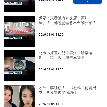
獨家／東發號有姊妹店「顏加
唐」？ 傳經營理念不合鬧分家？！
2026.08.06 18:55
北市涉虐童幼兒園再爆「飯菜過
期」 議員揭「稽查早知情」
2026.08.06 18:55
才分手李鍾碩！ IU社群「前前男
友」無預警現聲掀議論
2026.08.06 18:48