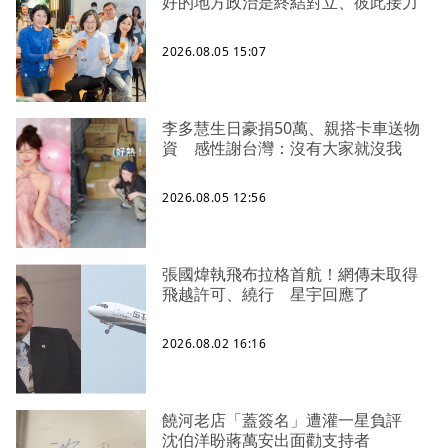
好的地方政治是終結對立、彼此接力
2026.08.05 15:07
李多慧生日豪捐50萬、親搭卡車送物
資 感性謝台灣：沒有大家就沒我
2026.08.05 12:56
張國煒執飛布拉格首航！網傳未取得
飛越許可、繞行 星宇回應了
2026.08.02 16:16
饒河老店「蓋簽名」遭灌一星負評
沈伯洋盼蔣萬安出面勸支持者