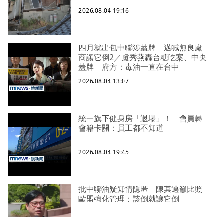
2026.08.04 19:16
四月就出包中聯涉蓋牌 邁喊無良廠
商讓它倒2／盧秀燕轟台糖吃案、中央
蓋牌 府方：毒油一直在台中
2026.08.04 13:07
統一旗下健身房「退場」！ 會員轉
會籍卡關：員工都不知道
2026.08.04 19:45
批中聯油疑知情隱匿 陳其邁籲比照
歐盟強化管理：該倒就讓它倒