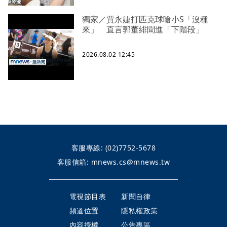
獨家／賈永婕打匹克球嗆小S「沒種
來」 直言郭董緋聞進「下階段」
2026.08.02 12:45
客服專線:
(02)7752-5678
客服信箱:
mnews.cs@mnews.tw
電視節目表
新聞自律
頻道位置
隱私權政策
內容授權
公告專區