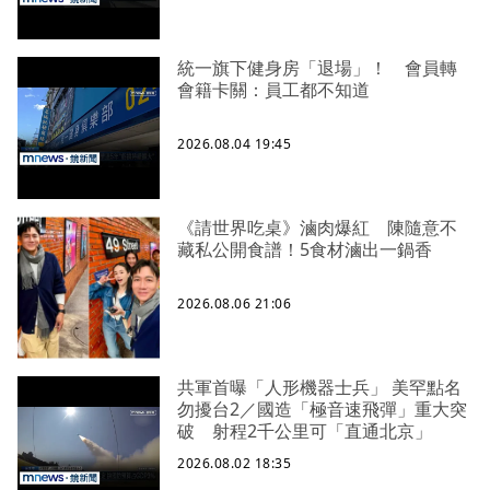
統一旗下健身房「退場」！ 會員轉
會籍卡關：員工都不知道
2026.08.04 19:45
《請世界吃桌》滷肉爆紅 陳隨意不
藏私公開食譜！5食材滷出一鍋香
2026.08.06 21:06
共軍首曝「人形機器士兵」 美罕點名
勿擾台2／國造「極音速飛彈」重大突
破 射程2千公里可「直通北京」
2026.08.02 18:35