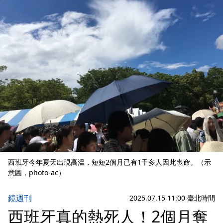
西班牙今年夏天出現高溫，短短2個月已有1千多人因此喪命。（示
意圖，photo-ac）
鏡週刊
2025.07.15 11:00 臺北時間
西班牙真的熱死人！2個月奪