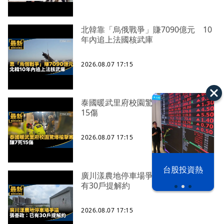
北韓靠「烏俄戰爭」賺7090億元 10
年內追上法國核武庫
2026.08.07 17:15
泰國暖武里府校園驚爆槍擊案 釀7死
15傷
2026.08.07 17:15
漢光42演習
台股投資熱
廣川漾農地停車場爭議 張善政：已
有30戶提解約
2026.08.07 17:15