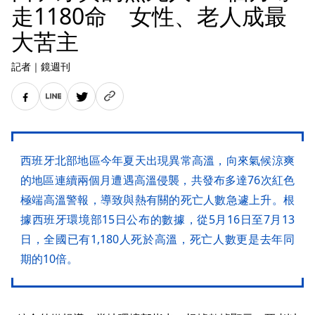
走1180命 女性、老人成最
大苦主
記者
｜
鏡週刊
西班牙北部地區今年夏天出現異常高溫，向來氣候涼爽
的地區連續兩個月遭遇高溫侵襲，共發布多達76次紅色
極端高溫警報，導致與熱有關的死亡人數急遽上升。根
據西班牙環境部15日公布的數據，從5月16日至7月13
日，全國已有1,180人死於高溫，死亡人數更是去年同
期的10倍。