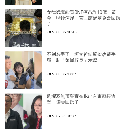
女律師誆能買BNT疫苗詐10億！黃
金、現鈔滿屋 苦主慈濟基金會回應
了
2026.08.06 16:45
不刻名字了！柯文哲卸腳鐐改戴手
環 貼「萊爾校長」示威
2026.08.05 12:04
劉櫂豪無預警宣布退出台東縣長選
舉 陳瑩回應了
2026.07.31 20:34