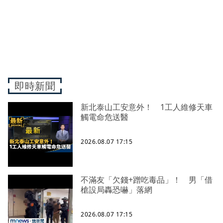
即時新聞
新北泰山工安意外！ 1工人維修天車
觸電命危送醫
2026.08.07 17:15
不滿友「欠錢+蹭吃毒品」！ 男「借
槍設局轟恐嚇」落網
2026.08.07 17:15