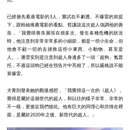
已經搶先看過電影的3人，嘗試在不劇透、不爆雷的前提
下，跟粉絲推薦電影的看點。哲謙說這次超人強調他的善
良，「我覺得善良展現在很多次、發生各種危機的狀況
時，他注意到非常非常多的小細節，都是一些小生命，但
他會不顧一切的去拯救這些小東西、小動物、甚至是
人。」潘雲安則是注意到超人身邊多了一頭「超狗」氪普
托，不過這頭狗已經在預告片中亮相了，所以嚴格說不能
算爆雷。
犬青則發表她的觀後感想，「我覺得這一次的《超人》，
覺得是屬於這個世代的超人，和以往的樣子非常、非常的
不一樣，更接近我們彼此。他有巨大的同理心和共情在裡
面，是屬於2020年之後、新世代的超人。」