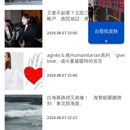
又要不副署？立院三讀藍白兒少未來
帳戶 政院放話：將採必要憲政作為
漢光42演習
台股投資熱
2026.08.07 23:00
agnès b.推Humanitarian系列 「give
love」成今夏最暖時尚宣言
2026.08.07 22:40
白海豚路徑又南修！ 海警範圍擴增
到「東北部海面」
2026.08.07 22:22