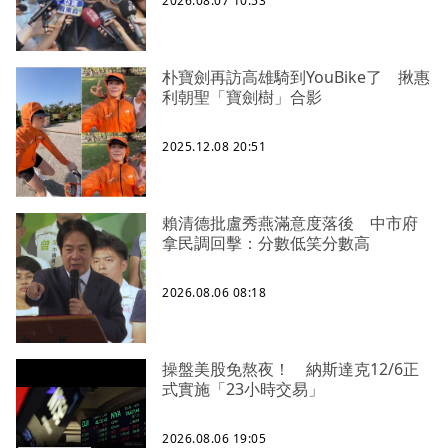
2026.08.07 10:53
朴寶劍再訪高雄騎到YouBike了 揪惠
利朝聖「寶劍樹」合影
2025.12.08 20:51
賴清德批盧秀燕滿意度落後 中市府
拿民調回擊：分數低笑分數高
2026.08.06 08:18
操盤美股免熬夜！ 納斯達克12/6正
式實施「23小時交易」
2026.08.06 19:05