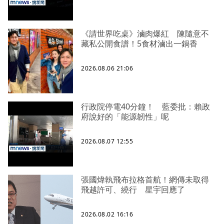
《請世界吃桌》滷肉爆紅 陳隨意不
藏私公開食譜！5食材滷出一鍋香
2026.08.06 21:06
行政院停電40分鐘！ 藍委批：賴政
府說好的「能源韌性」呢
2026.08.07 12:55
張國煒執飛布拉格首航！網傳未取得
飛越許可、繞行 星宇回應了
2026.08.02 16:16