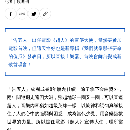
記者
｜
鏡週刊
「告五人」出任電影《超人》的宣傳大使，當然要參加
電影首映，但這天恰好也是新專輯《我們就像那些要命
的傻瓜》發表日，所以直接上樂器、首映會舞台變成新
歌首唱會！
「告五人」成團成團8年屢創佳績，除了拿下金曲獎外，
兩年間巡迴走遍四大洲，飛越地球一圈又一圈，可以直逼
超人；音樂內容猶如超級英雄一樣，以旋律和詞句真誠接
住了人們心中的脆弱與困惑，成為當代少見、用音樂拯救
世界的力量。所以擔任電影《超人》宣傳大使，理所當
然。