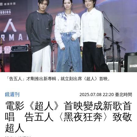
「告五人」才剛推出新專輯，就立刻出席《超人》首映。
鏡週刊
2025.07.08 22:20 臺北時間
電影《超人》首映變成新歌首
唱 告五人〈黑夜狂奔〉致敬
超人