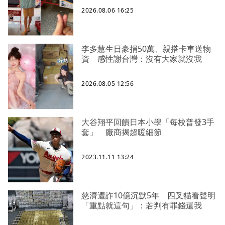
2026.08.06 16:25
李多慧生日豪捐50萬、親搭卡車送物
資 感性謝台灣：沒有大家就沒我
2026.08.05 12:56
大谷翔平回饋日本小學「每校普發3手
套」 廠商揭超暖細節
2023.11.11 13:24
慈濟遭詐10億沉默5年 四叉貓看聲明
「重點就這句」：若判有罪錢還我