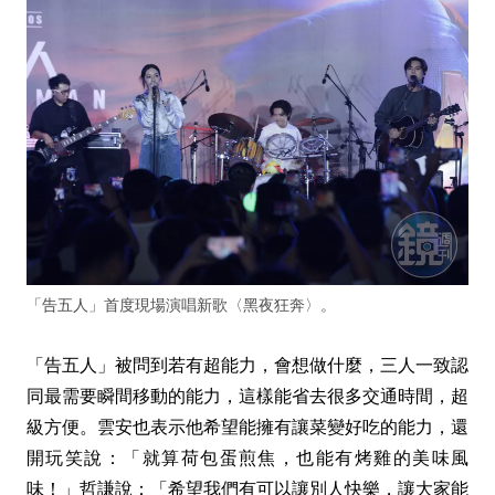
「告五人」首度現場演唱新歌〈黑夜狂奔〉。
「告五人」被問到若有超能力，會想做什麼，三人一致認
同最需要瞬間移動的能力，這樣能省去很多交通時間，超
級方便。雲安也表示他希望能擁有讓菜變好吃的能力，還
開玩笑說：「就算荷包蛋煎焦，也能有烤雞的美味風
味！」哲謙說：「希望我們有可以讓別人快樂，讓大家能