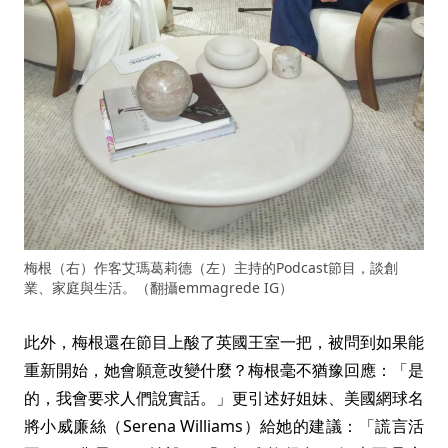
梅根（右）作客艾瑪葛莉德（左）主持的Podcast節目，談創
業、家庭與生活。（翻攝emmagrede IG）
此外，梅根還在節目上酸了英國王室一把，被問到如果能
重新開始，她會願意改變什麼？梅根毫不猶豫回應：「是
的，我會要求人們說實話。」更引述好姐妹、美國網球名
將小威廉絲（Serena Williams）給她的建議：「謊言活