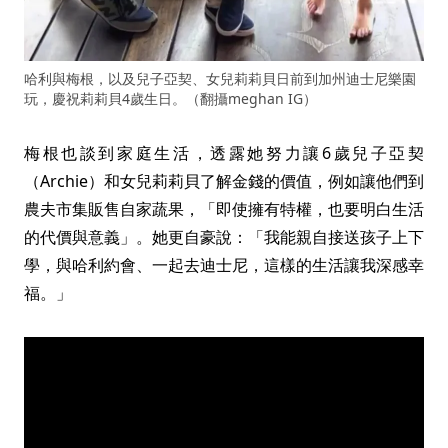
哈利與梅根，以及兒子亞契、女兒莉莉貝日前到加州迪士尼樂園
玩，慶祝莉莉貝4歲生日。（翻攝meghan IG）
梅根也談到家庭生活，透露她努力讓6歲兒子亞契
（Archie）和女兒莉莉貝了解金錢的價值，例如讓他們到
農夫市集販售自家蔬果，「即使擁有特權，也要明白生活
的代價與意義」。她更自豪說：「我能親自接送孩子上下
學，與哈利約會、一起去迪士尼，這樣的生活讓我深感幸
福。」