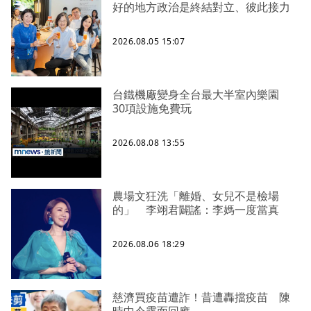
好的地方政治是終結對立、彼此接力
2026.08.05 15:07
台鐵機廠變身全台最大半室內樂園
30項設施免費玩
2026.08.08 13:55
農場文狂洗「離婚、女兒不是檢場
的」 李翊君闢謠：李媽一度當真
2026.08.06 18:29
慈濟買疫苗遭詐！昔遭轟擋疫苗 陳
時中今露面回應