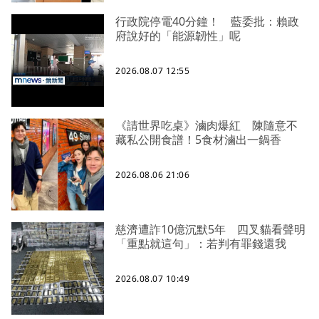
行政院停電40分鐘！ 藍委批：賴政
府說好的「能源韌性」呢
2026.08.07 12:55
《請世界吃桌》滷肉爆紅 陳隨意不
藏私公開食譜！5食材滷出一鍋香
2026.08.06 21:06
慈濟遭詐10億沉默5年 四叉貓看聲明
「重點就這句」：若判有罪錢還我
2026.08.07 10:49