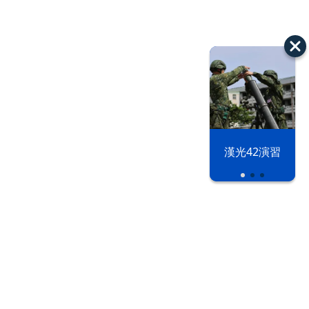
漢光42演習