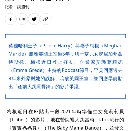
記者
｜
鏡週刊
英國哈利王子（Prince Harry）與妻子梅根（Meghan
Markle）脫離英國王室逾5年，與一雙兒女定居加州蒙
特斯托。梅根近日登上好友、企業家艾瑪葛莉德
（Emma Grede）主持的Podcast節目，罕見回應過去
8年來外界對她的誤解、暗酸英國王室，並回應早前貼
出「產前大跳電臀舞」的影片爭議。
梅根近日在IG貼出一段2021年時準備生女兒莉莉貝
（Lilibet）的影片，她在醫院裡大跳當時TikTok流行的
〈寶寶媽媽舞〉（The Baby Mama Dance），並發文