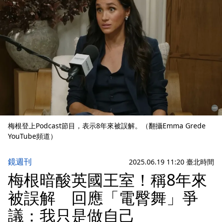
梅根登上Podcast節目，表示8年來被誤解。（翻攝Emma Grede
YouTube頻道）
鏡週刊
2025.06.19 11:20 臺北時間
梅根暗酸英國王室！稱8年來
被誤解 回應「電臀舞」爭
議：我只是做自己