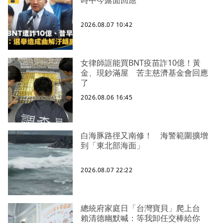
2026.08.07 10:42
女律師誆能買BNT疫苗詐10億！黃
金、現鈔滿屋 苦主慈濟基金會回應
了
2026.08.06 16:45
白海豚路徑又南修！ 海警範圍擴增
到「東北部海面」
2026.08.07 22:22
總統府家庭日「台灣寶貝」爬上台
賴清德幽默喊：等我卸任交棒給你