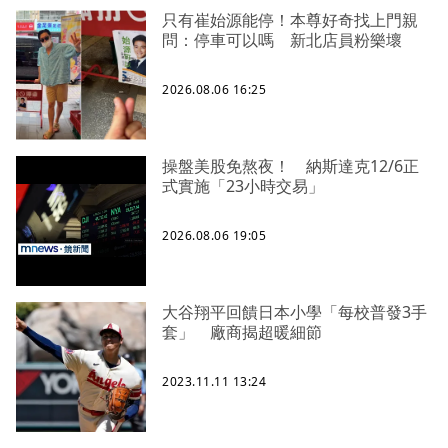
只有崔始源能停！本尊好奇找上門親
問：停車可以嗎 新北店員粉樂壞
2026.08.06 16:25
操盤美股免熬夜！ 納斯達克12/6正
式實施「23小時交易」
2026.08.06 19:05
大谷翔平回饋日本小學「每校普發3手
套」 廠商揭超暖細節
2023.11.11 13:24