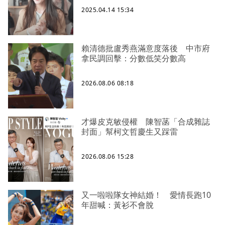
2025.04.14 15:34
賴清德批盧秀燕滿意度落後 中市府
拿民調回擊：分數低笑分數高
2026.08.06 08:18
才爆皮克敏侵權 陳智菡「合成雜誌
封面」幫柯文哲慶生又踩雷
2026.08.06 15:28
又一啦啦隊女神結婚！ 愛情長跑10
年甜喊：黃衫不會脫