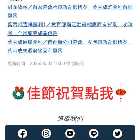
封面故事／自家協會承攬教育部標案 葉丙成陷圖利自肥
風暴
葉丙成遭爆圖利1／教育部辦活動得標廠商有背景 吹哨
者：全是葉丙成關係戶
葉丙成遭爆圖利／昔創辦公司協會、今包攬教育部標案
葉丙成未迴避陷圖利風暴
更新時間
2025.06.03 10:00 臺北時間
追蹤我們