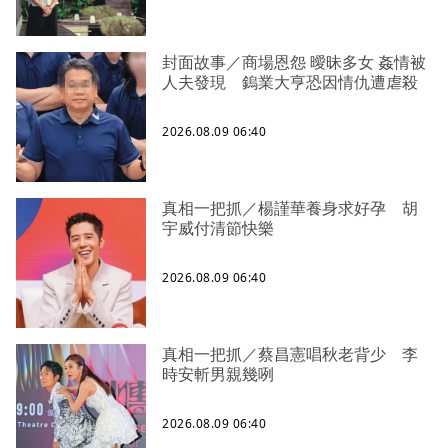
封面故事／商場恩怨 曖昧多女 姦情被
人夫發現 鎢業大亨恐因情仇遭虐殺
2026.08.09 06:40
真相一把抓／楊謹華養身求好孕 胡
宇威付清節快樂
2026.08.09 06:40
真相一把抓／蔡昌憲唱秋老背少 李
時安斬男親幾咧
2026.08.09 06:40