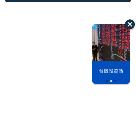
漢光42演習
台股投資熱