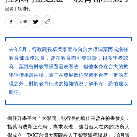
記者
｜
鏡週刊
去年5月，行政院長卓榮泰宣布向台大借調葉丙成擔任
教育部政務次長，曾在教育圈引發討論，很多學者認
為，葉雖曾對教育議題發表看法，但他本身在台大的教
學評價相當兩極，除了在發展數位學習平台有一定的表
現之外，對於教育行政的複雜情況了解不深，恐怕難以
勝任。
擔任升學平台「大學問」執行長的魏佳卉曾在臉書發文，
指葉丙成剛上任時，為求表現，號召台大在內的25所大
學成立「TAICI台灣大專院校人工智慧學程聯盟」，8月通