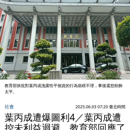
教育部挨批對葉丙成洩露性平個資的行為裝瞎不理，事後還想粉飾
太平。
社會
2025.06.03 07:20 臺北時間
葉丙成遭爆圖利4／葉丙成遭
控未利益迴避 教育部回應了