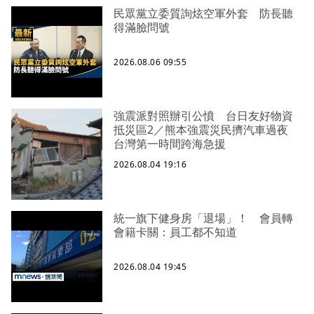
民眾黨立委質詢炫空軍外套 防長聽
得滿臉問號
2026.08.06 09:55
強震派對照辦引公憤 台日友好物資
抵災區2／熊本強震災民擠汽車過夜
台灣第一時間跨海急援
2026.08.04 19:16
統一旗下健身房「退場」！ 會員轉
會籍卡關：員工都不知道
2026.08.04 19:45