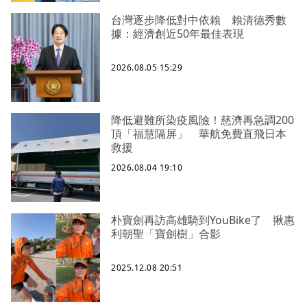
台灣逐步降低對中依賴 賴清德秀數
據：經濟創近50年最佳表現
2026.08.05 15:29
降低避難所染疫風險！慈濟再急調200
頂「福慧隔屏」 華航免費直飛日本
救援
2026.08.04 19:10
朴寶劍再訪高雄騎到YouBike了 揪惠
利朝聖「寶劍樹」合影
2025.12.08 20:51