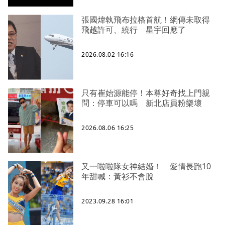
張國煒執飛布拉格首航！網傳未取得
飛越許可、繞行 星宇回應了
2026.08.02 16:16
只有崔始源能停！本尊好奇找上門親
問：停車可以嗎 新北店員粉樂壞
2026.08.06 16:25
又一啦啦隊女神結婚！ 愛情長跑10
年甜喊：黃衫不會脫
2023.09.28 16:01