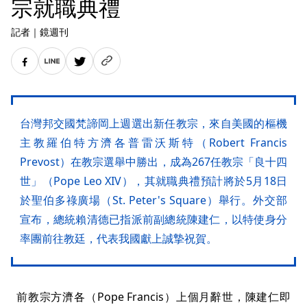
宗就職典禮
記者
｜
鏡週刊
台灣邦交國梵諦岡上週選出新任教宗，來自美國的樞機
主教羅伯特方濟各普雷沃斯特（Robert Francis
Prevost）在教宗選舉中勝出，成為267任教宗「良十四
世」（Pope Leo XIV），其就職典禮預計將於5月18日
於聖伯多祿廣場（St. Peter's Square）舉行。外交部
宣布，總統賴清德已指派前副總統陳建仁，以特使身分
率團前往教廷，代表我國獻上誠摯祝賀。
前教宗方濟各（Pope Francis）上個月辭世，陳建仁即