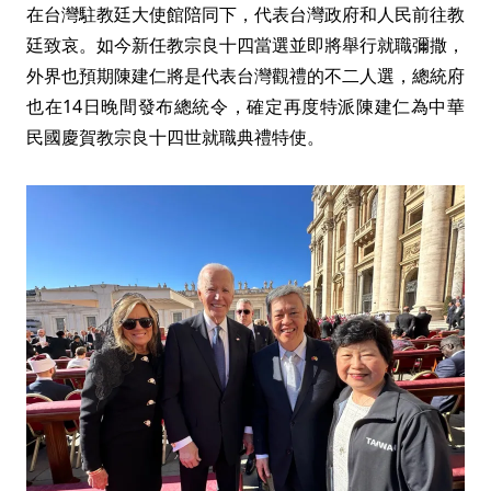
在台灣駐教廷大使館陪同下，代表台灣政府和人民前往教
廷致哀。如今新任教宗良十四當選並即將舉行就職彌撒，
外界也預期陳建仁將是代表台灣觀禮的不二人選，總統府
也在14日晚間發布總統令，確定再度特派陳建仁為中華
民國慶賀教宗良十四世就職典禮特使。