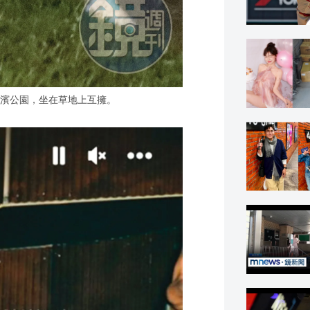
河濱公園，坐在草地上互擁。