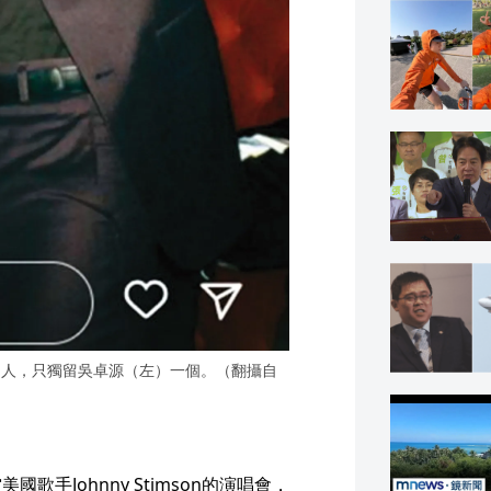
名人，只獨留吳卓源（左）一個。（翻攝自
國歌手Johnny Stimson的演唱會，