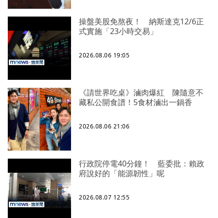
操盤美股免熬夜！ 納斯達克12/6正
式實施「23小時交易」
2026.08.06 19:05
《請世界吃桌》滷肉爆紅 陳隨意不
藏私公開食譜！5食材滷出一鍋香
2026.08.06 21:06
行政院停電40分鐘！ 藍委批：賴政
府說好的「能源韌性」呢
2026.08.07 12:55