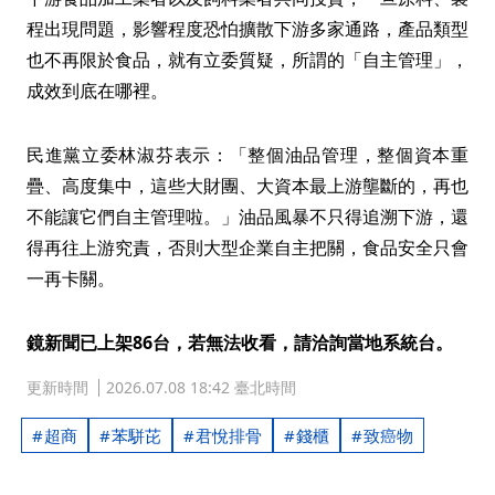
程出現問題，影響程度恐怕擴散下游多家通路，產品類型
也不再限於食品，就有立委質疑，所謂的「自主管理」，
成效到底在哪裡。
民進黨立委林淑芬表示：「整個油品管理，整個資本重
疊、高度集中，這些大財團、大資本最上游壟斷的，再也
不能讓它們自主管理啦。」油品風暴不只得追溯下游，還
得再往上游究責，否則大型企業自主把關，食品安全只會
一再卡關。
鏡新聞已上架86台，若無法收看，請洽詢當地系統台。
更新時間
2026.07.08 18:42 臺北時間
超商
苯駢芘
君悅排骨
錢櫃
致癌物