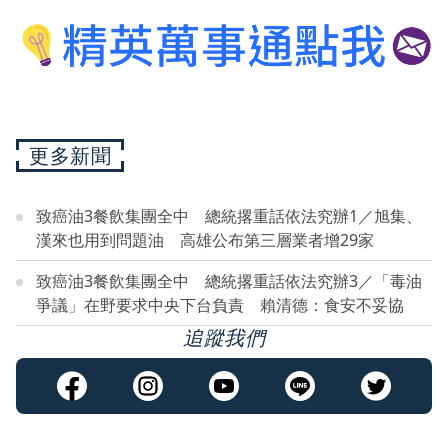
更多新聞
致癌油3餐飲集團全中 總統撂重話依法究辦1／旭集、
漢來也用到問題油 高雄公布第三層業者增29家
致癌油3餐飲集團全中 總統撂重話依法究辦3／「毒油
爭議」在野要求中央下台負責 賴清德：食安不妥協
追蹤我們