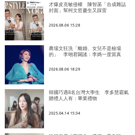
才爆皮克敏侵權 陳智菡「合成雜誌
封面」幫柯文哲慶生又踩雷
2026.08.06 15:28
農場文狂洗「離婚、女兒不是檢場
的」 李翊君闢謠：李媽一度當真
2026.08.06 18:29
韓國巧遇8名台灣大學生 李多慧霸氣
贈禮人人有：畢業禮物
2025.04.14 15:34