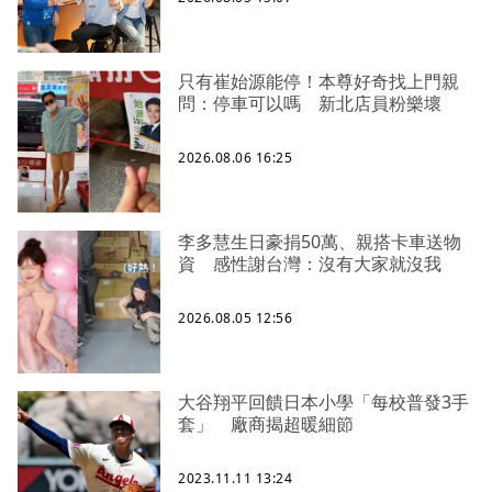
只有崔始源能停！本尊好奇找上門親
問：停車可以嗎 新北店員粉樂壞
2026.08.06 16:25
李多慧生日豪捐50萬、親搭卡車送物
資 感性謝台灣：沒有大家就沒我
2026.08.05 12:56
大谷翔平回饋日本小學「每校普發3手
套」 廠商揭超暖細節
2023.11.11 13:24