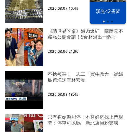
2026.08.07 10:49
漢光42演習
《請世界吃桌》滷肉爆紅 陳隨意不
藏私公開食譜！5食材滷出一鍋香
2026.08.06 21:06
不捨被宰！ 志工「買牛救命」從綠
島跨海送雲林安養
2026.08.08 13:45
只有崔始源能停！本尊好奇找上門親
問：停車可以嗎 新北店員粉樂壞