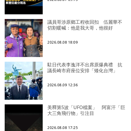
議員哥涉原鄉工程收回扣 伍麗華不
切割暖喊：他是我大哥，他很好
2026.08.08 18:09
駐日代表李逸洋不出席原爆典禮 抗
議長崎市府座位安排「矮化台灣」
2026.08.09 12:36
美釋第5波「UFO檔案」 阿富汗「巨
大三角飛行物」引注目
2026.08.08 17:25