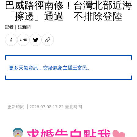
巴威路徑南修！台灣北部近海
「擦邊」通過 不排除登陸
記者
｜
鏡新聞
更多天氣資訊，交給氣象主播王富民。
更新時間
2026.07.08 17:22 臺北時間