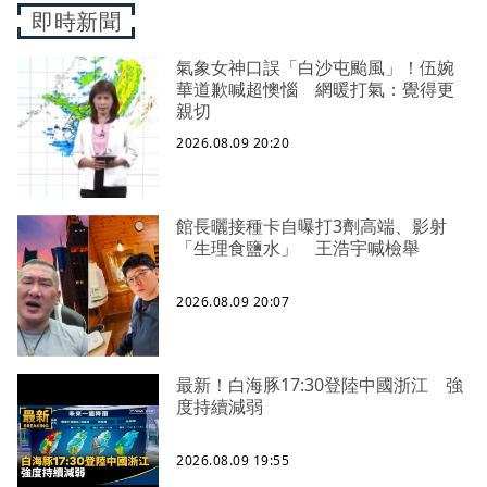
即時新聞
氣象女神口誤「白沙屯颱風」！伍婉
華道歉喊超懊惱 網暖打氣：覺得更
親切
2026.08.09 20:20
館長曬接種卡自曝打3劑高端、影射
「生理食鹽水」 王浩宇喊檢舉
2026.08.09 20:07
最新！白海豚17:30登陸中國浙江 強
度持續減弱
2026.08.09 19:55