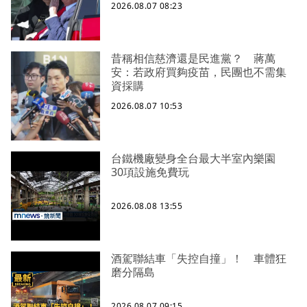
2026.08.07 08:23
昔稱相信慈濟還是民進黨？ 蔣萬
安：若政府買夠疫苗，民團也不需集
資採購
2026.08.07 10:53
台鐵機廠變身全台最大半室內樂園
30項設施免費玩
2026.08.08 13:55
酒駕聯結車「失控自撞」！ 車體狂
磨分隔島
2026.08.07 09:15