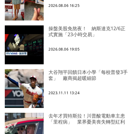
2026.08.06 16:25
操盤美股免熬夜！ 納斯達克12/6正
式實施「23小時交易」
2026.08.06 19:05
大谷翔平回饋日本小學「每校普發3手
套」 廠商揭超暖細節
2023.11.11 13:24
去年才買特斯拉！川普酸電動車主患
「里程病」 業界憂美喪失轉型紅利