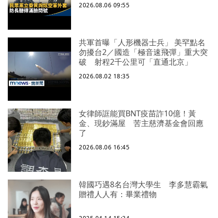
2026.08.06 09:55
共軍首曝「人形機器士兵」 美罕點名
勿擾台2／國造「極音速飛彈」重大突
破 射程2千公里可「直通北京」
2026.08.02 18:35
女律師誆能買BNT疫苗詐10億！黃
金、現鈔滿屋 苦主慈濟基金會回應
了
2026.08.06 16:45
韓國巧遇8名台灣大學生 李多慧霸氣
贈禮人人有：畢業禮物