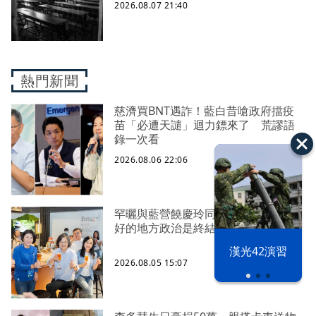
2026.08.07 21:40
熱門新聞
慈濟買BNT遇詐！藍白昔嗆政府擋疫
苗「必遭天譴」迴力鏢來了 荒謬語
錄一次看
2026.08.06 22:06
罕曬與藍營饒慶玲同框照 蔡英文：
好的地方政治是終結對立、彼此接力
漢光42演習
2026.08.05 15:07