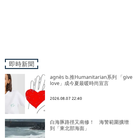
即時新聞
agnès b.推Humanitarian系列 「give
love」成今夏最暖時尚宣言
2026.08.07 22:40
白海豚路徑又南修！ 海警範圍擴增
到「東北部海面」