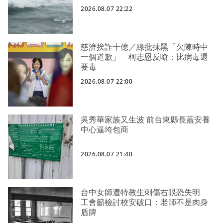
2026.08.07 22:22
慈濟挨詐十億／綠批抹黑「欠陳時中
一個道歉」 柯志恩反嗆：比病毒還
要毒
2026.08.07 22:00
吳秀華家族又生波 前台東縣長蓋安養
中心逼垮包商
2026.08.07 21:40
台中女師遭特教生刺傷右眼恐失明
工會籲檢討校安破口：老師不是肉身
盾牌