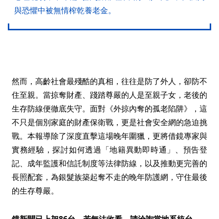
與恐懼中被無情榨乾養老金。
然而，高齡社會最殘酷的真相，往往是防了外人，卻防不
住至親。當掠奪財產、踐踏尊嚴的人是至親子女，老後的
生存防線便徹底失守。面對《外掠內奪的孤老陷阱》，這
不只是個別家庭的財產保衛戰，更是社會安全網的急迫挑
戰。本報導除了深度直擊這場晚年圍獵，更將借鏡專家與
實務經驗，探討如何透過「地籍異動即時通」、預告登
記、成年監護和信託制度等法律防線，以及推動更完善的
長照配套，為銀髮族築起奪不走的晚年防護網，守住最後
的生存尊嚴。