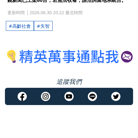
鏡新聞已上架86台，若無法收看，請洽詢當地系統台。
更新時間
2026.06.30 20:22 臺北時間
高齡社會
失智
追蹤我們