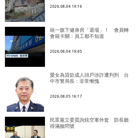
2026.08.04 19:16
統一旗下健身房「退場」！ 會員轉
會籍卡關：員工都不知道
2026.08.04 19:45
愛女為貸款成人頭戶涉詐遭判刑 台
中市警局長：非常慚愧
2026.08.05 16:17
民眾黨立委質詢炫空軍外套 防長聽
得滿臉問號