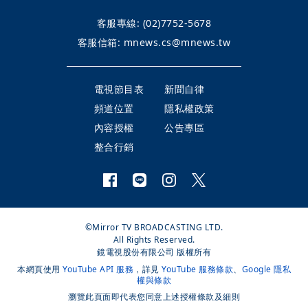
客服專線:
(02)7752-5678
客服信箱:
mnews.cs@mnews.tw
電視節目表
新聞自律
頻道位置
隱私權政策
內容授權
公告專區
整合行銷
©Mirror TV BROADCASTING LTD.
All Rights Reserved.
鏡電視股份有限公司 版權所有
本網頁使用
YouTube API 服務
，詳見
YouTube 服務條款
、
Google 隱私
權與條款
瀏覽此頁面即代表您同意上述授權條款及細則