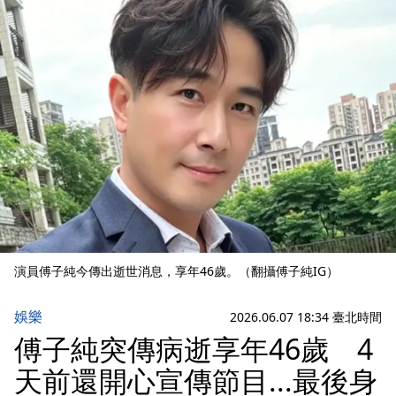
演員傅子純今傳出逝世消息，享年46歲。（翻攝傅子純IG）
娛樂
2026.06.07 18:34 臺北時間
傅子純突傳病逝享年46歲 4
天前還開心宣傳節目...最後身