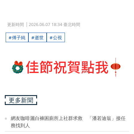
更新時間
2026.06.07 18:34 臺北時間
傅子純
逝世
公視
更多新聞
網友咖啡灑白褲困廁所上社群求救 「潘若迪翁」接任
務找到人