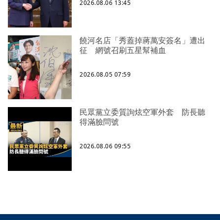
2026.08.06 13:45
饒河名店「秀蓋掉蔣萬安簽名」遭出
征 網號召刷五星幫補血
2026.08.05 07:59
民眾黨立委質詢炫空軍外套 防長聽
得滿臉問號
2026.08.06 09:55