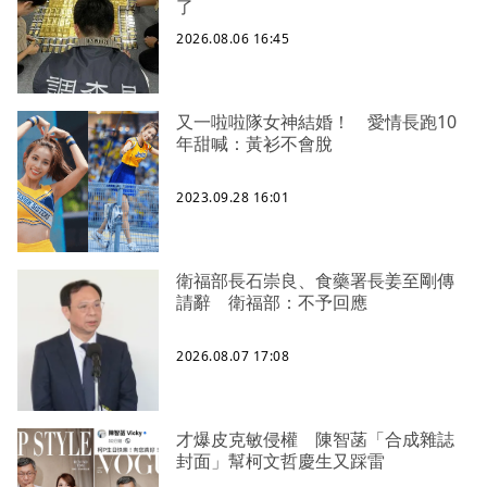
了
2026.08.06 16:45
又一啦啦隊女神結婚！ 愛情長跑10
年甜喊：黃衫不會脫
2023.09.28 16:01
衛福部長石崇良、食藥署長姜至剛傳
請辭 衛福部：不予回應
2026.08.07 17:08
才爆皮克敏侵權 陳智菡「合成雜誌
封面」幫柯文哲慶生又踩雷