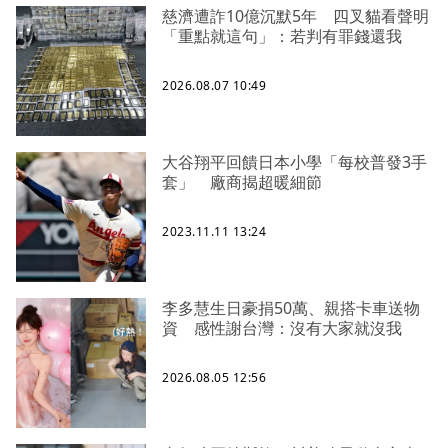
慈濟遭詐10億沉默5年 四叉貓看聲明
「重點就這句」：若判有罪錢還我
2026.08.07 10:49
大谷翔平回饋日本小學「每校普發3手
套」 廠商揭超暖細節
2023.11.11 13:24
李多慧生日豪捐50萬、親搭卡車送物
資 感性謝台灣：沒有大家就沒我
2026.08.05 12:56