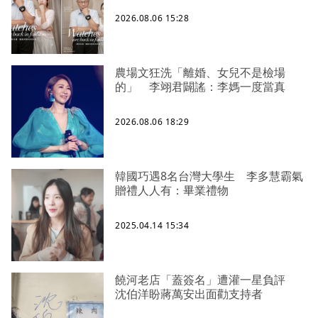
2026.08.06 15:28
農場文狂洗「離婚、女兒不是檢場
的」 李翊君闢謠：李媽一度當真
2026.08.06 18:29
韓國巧遇8名台灣大學生 李多慧霸氣
贈禮人人有：畢業禮物
2025.04.14 15:34
饒河老店「蓋簽名」遭灌一星負評
沈伯洋盼蔣萬安出面勸支持者