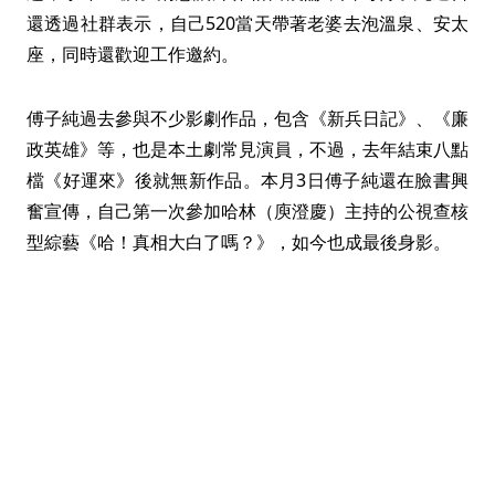
還透過社群表示，自己520當天帶著老婆去泡溫泉、安太
座，同時還歡迎工作邀約。
傅子純過去參與不少影劇作品，包含《新兵日記》、《廉
政英雄》等，也是本土劇常見演員，不過，去年結束八點
檔《好運來》後就無新作品。本月3日傅子純還在臉書興
奮宣傳，自己第一次參加哈林（庾澄慶）主持的公視查核
型綜藝《哈！真相大白了嗎？》，如今也成最後身影。