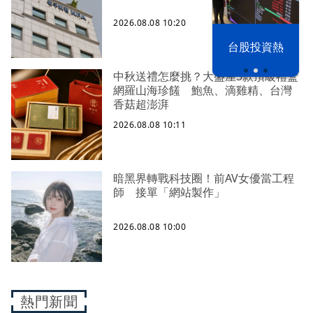
2026.08.08 10:20
漢光42演習
台股投資熱
中秋送禮怎麼挑？大盛屋3款頂級禮盒
網羅山海珍饈 鮑魚、滴雞精、台灣
香菇超澎湃
2026.08.08 10:11
暗黑界轉戰科技圈！前AV女優當工程
師 接單「網站製作」
2026.08.08 10:00
熱門新聞