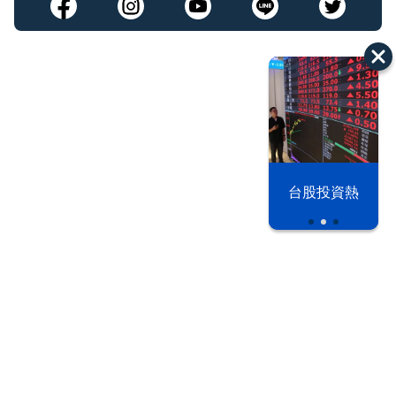
漢光42演習
台股投資熱