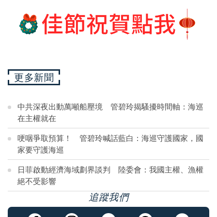
更多新聞
中共深夜出動萬噸船壓境 管碧玲揭騷擾時間軸：海巡
在主權就在
哽咽爭取預算！ 管碧玲喊話藍白：海巡守護國家，國
家要守護海巡
日菲啟動經濟海域劃界談判 陸委會：我國主權、漁權
絕不受影響
追蹤我們