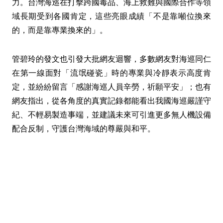
力。台灣海巡在打擊跨國毒品、海上救難與國際合作等領
域長期受到各國肯定，這些亮眼成績「不是靠噸位換來
的，而是靠專業換來的」。
管碧玲的發文也引發大批網友迴響，多數網友對海巡同仁
在第一線面對「流氓碰瓷」時的專業與冷靜表示高度肯
定，並紛紛留言「感謝海巡人員辛勞，祈願平安」；也有
網友指出，從各角度的真實記錄都能看出我國海巡嚴謹守
紀、不輕易製造事端，並建議未來可引進更多無人機設備
配合反制，守護台灣海域的尊嚴與和平。