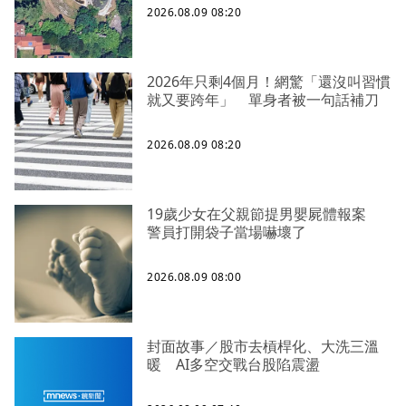
2026.08.09 08:20
2026年只剩4個月！網驚「還沒叫習慣
就又要跨年」 單身者被一句話補刀
2026.08.09 08:20
19歲少女在父親節提男嬰屍體報案
警員打開袋子當場嚇壞了
2026.08.09 08:00
封面故事／股市去槓桿化、大洗三溫
暖 AI多空交戰台股陷震盪