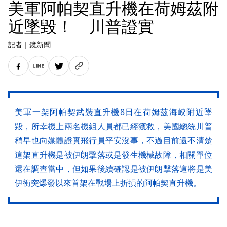
美軍阿帕契直升機在荷姆茲附
近墜毀！ 川普證實
記者
｜
鏡新聞
美軍一架阿帕契武裝直升機8日在荷姆茲海峽附近墜
毀，所幸機上兩名機組人員都已經獲救，美國總統川普
稍早也向媒體證實飛行員平安沒事，不過目前還不清楚
這架直升機是被伊朗擊落或是發生機械故障，相關單位
還在調查當中，但如果後續確認是被伊朗擊落這將是美
伊衝突爆發以來首架在戰場上折損的阿帕契直升機。