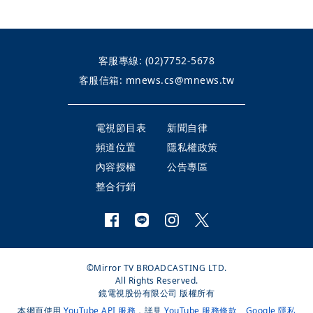
客服專線:
(02)7752-5678
客服信箱:
mnews.cs@mnews.tw
電視節目表
新聞自律
頻道位置
隱私權政策
內容授權
公告專區
整合行銷
©Mirror TV BROADCASTING LTD.
All Rights Reserved.
鏡電視股份有限公司 版權所有
本網頁使用
YouTube API 服務
，詳見
YouTube 服務條款
、
Google 隱私