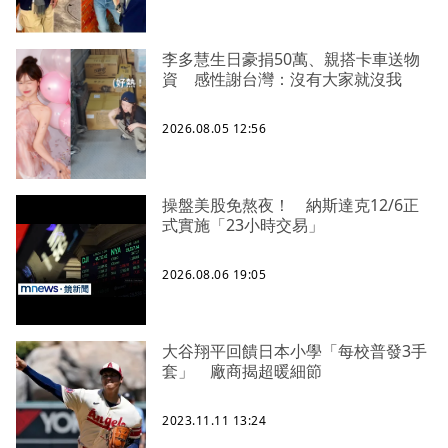
李多慧生日豪捐50萬、親搭卡車送物
資 感性謝台灣：沒有大家就沒我
2026.08.05 12:56
操盤美股免熬夜！ 納斯達克12/6正
式實施「23小時交易」
2026.08.06 19:05
大谷翔平回饋日本小學「每校普發3手
套」 廠商揭超暖細節
2023.11.11 13:24