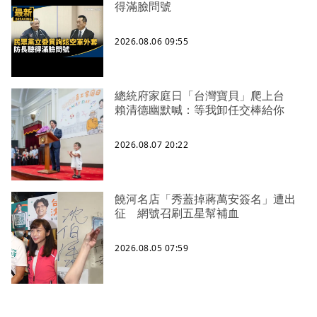
得滿臉問號
2026.08.06 09:55
總統府家庭日「台灣寶貝」爬上台
賴清德幽默喊：等我卸任交棒給你
2026.08.07 20:22
饒河名店「秀蓋掉蔣萬安簽名」遭出
征 網號召刷五星幫補血
2026.08.05 07:59