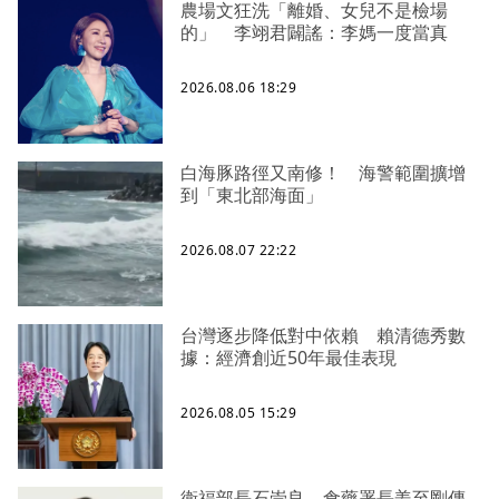
農場文狂洗「離婚、女兒不是檢場
的」 李翊君闢謠：李媽一度當真
2026.08.06 18:29
白海豚路徑又南修！ 海警範圍擴增
到「東北部海面」
2026.08.07 22:22
台灣逐步降低對中依賴 賴清德秀數
據：經濟創近50年最佳表現
2026.08.05 15:29
衛福部長石崇良、食藥署長姜至剛傳