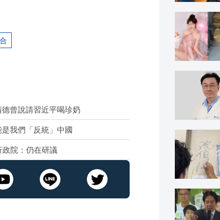
合
清德曾說請習近平喝珍奶
能是我們「反統」中國
 行政院：仍在研議