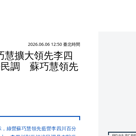
2026.06.06 12:50 臺北時間
巧慧擴大領先李四
長民調 蘇巧慧領先
示，綠營蘇巧慧領先藍營李四川百分