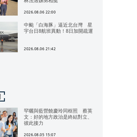
林法洛姊弟相挺
2026.08.06 22:00
中颱「白海豚」逼近北台灣 星
宇台日8航班異動！8日加開疏運
2026.08.06 21:42
聞
罕曬與藍營饒慶玲同框照 蔡英
文：好的地方政治是終結對立、
彼此接力
2026.08.05 15:07