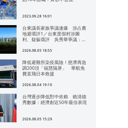
2023.09.28 16:01
台東議長家族爭議連爆 涉占農
地避環評1／台東度假村涉圖
利、疑躲環評 吳秀華爭議：概
無參與
2026.08.05 18:55
降低避難所染疫風險！慈濟再急
調200頂「福慧隔屏」 華航免
費直飛日本救援
2026.08.04 19:10
台灣逐步降低對中依賴 賴清德
秀數據：經濟創近50年最佳表現
2026.08.05 15:29