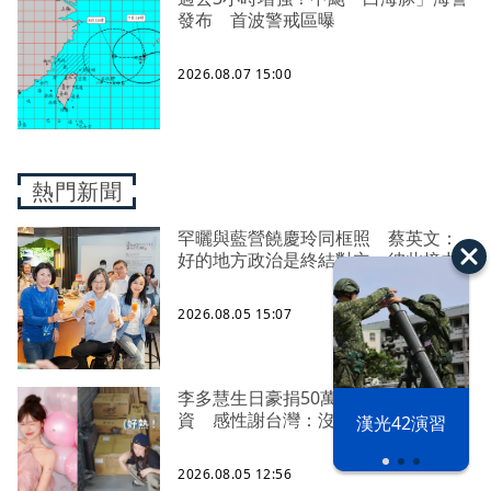
發布 首波警戒區曝
2026.08.07 15:00
熱門新聞
罕曬與藍營饒慶玲同框照 蔡英文：
好的地方政治是終結對立、彼此接力
2026.08.05 15:07
李多慧生日豪捐50萬、親搭卡車送物
資 感性謝台灣：沒有大家就沒我
漢光42演習
2026.08.05 12:56