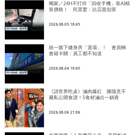
獨家／24H不打烊「回收手機」靠AI精
算價格！ 民眾驚：比店面划算
2026.08.05 18:45
統一旗下健身房「退場」！ 會員轉
會籍卡關：員工都不知道
2026.08.04 19:45
《請世界吃桌》滷肉爆紅 陳隨意不
藏私公開食譜！5食材滷出一鍋香
2026.08.06 21:06