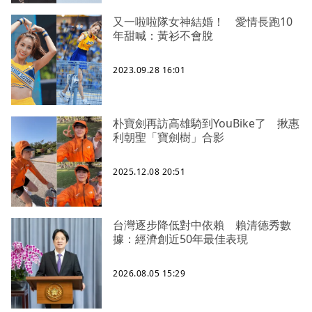
又一啦啦隊女神結婚！ 愛情長跑10
年甜喊：黃衫不會脫
2023.09.28 16:01
朴寶劍再訪高雄騎到YouBike了 揪惠
利朝聖「寶劍樹」合影
2025.12.08 20:51
台灣逐步降低對中依賴 賴清德秀數
據：經濟創近50年最佳表現
2026.08.05 15:29