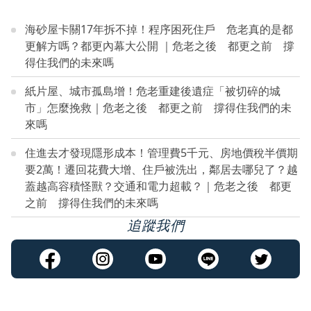
海砂屋卡關17年拆不掉！程序困死住戶 危老真的是都
更解方嗎？都更內幕大公開 ｜危老之後 都更之前 撐
得住我們的未來嗎
紙片屋、城市孤島增！危老重建後遺症「被切碎的城
市」怎麼挽救｜危老之後 都更之前 撐得住我們的未
來嗎
住進去才發現隱形成本！管理費5千元、房地價稅半價期
要2萬！遷回花費大增、住戶被洗出，鄰居去哪兒了？越
蓋越高容積怪獸？交通和電力超載？｜危老之後 都更
之前 撐得住我們的未來嗎
追蹤我們