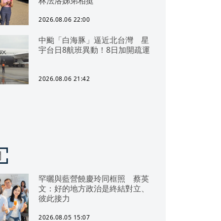
林法洛姊弟相挺
2026.08.06 22:00
中颱「白海豚」逼近北台灣 星
宇台日8航班異動！8日加開疏運
2026.08.06 21:42
聞
罕曬與藍營饒慶玲同框照 蔡英
文：好的地方政治是終結對立、
彼此接力
2026.08.05 15:07