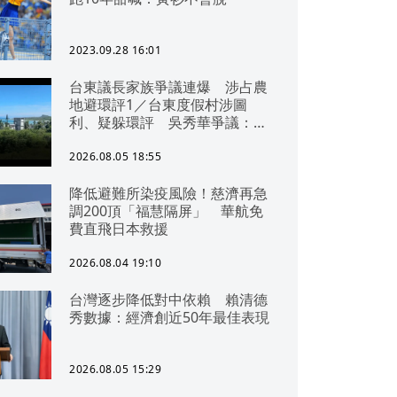
2023.09.28 16:01
台東議長家族爭議連爆 涉占農
地避環評1／台東度假村涉圖
利、疑躲環評 吳秀華爭議：概
無參與
2026.08.05 18:55
降低避難所染疫風險！慈濟再急
調200頂「福慧隔屏」 華航免
費直飛日本救援
2026.08.04 19:10
台灣逐步降低對中依賴 賴清德
秀數據：經濟創近50年最佳表現
2026.08.05 15:29