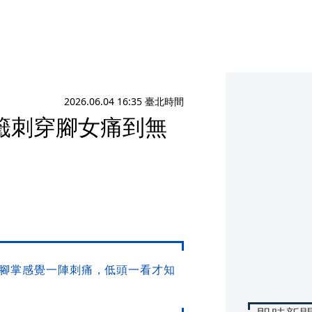
2026.06.04 16:35 臺北時間
籤刺穿腳女痛到無
腳掌感覺一陣刺痛，低頭一看才知