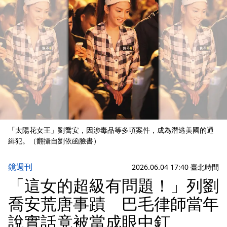
「太陽花女王」劉喬安，因涉毒品等多項案件，成為潛逃美國的通
緝犯。（翻攝自劉依函臉書）
鏡週刊
2026.06.04 17:40 臺北時間
「這女的超級有問題！」列劉
喬安荒唐事蹟 巴毛律師當年
說實話竟被當成眼中釘