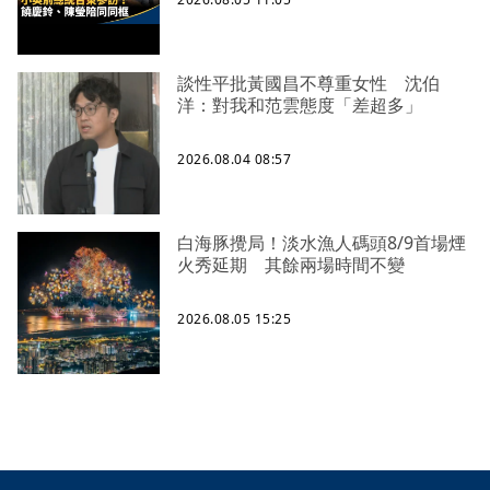
談性平批黃國昌不尊重女性 沈伯
洋：對我和范雲態度「差超多」
2026.08.04 08:57
白海豚攪局！淡水漁人碼頭8/9首場煙
火秀延期 其餘兩場時間不變
2026.08.05 15:25