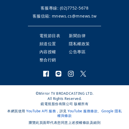
客服專線:
(02)7752-5678
客服信箱:
mnews.cs@mnews.tw
電視節目表
新聞自律
頻道位置
隱私權政策
內容授權
公告專區
整合行銷
©Mirror TV BROADCASTING LTD.
All Rights Reserved.
鏡電視股份有限公司 版權所有
本網頁使用
YouTube API 服務
，詳見
YouTube 服務條款
、
Google 隱私
權與條款
瀏覽此頁面即代表您同意上述授權條款及細則