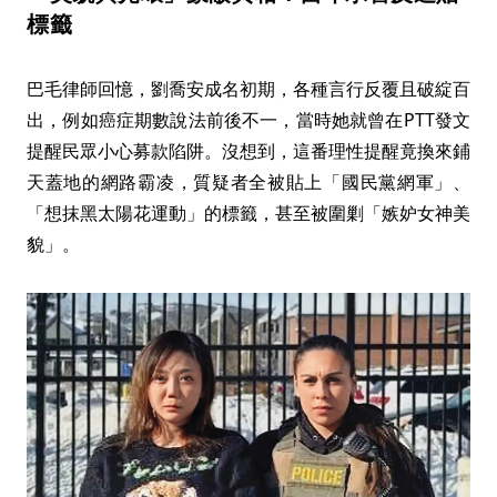
標籤
巴毛律師回憶，劉喬安成名初期，各種言行反覆且破綻百
出，例如癌症期數說法前後不一，當時她就曾在PTT發文
提醒民眾小心募款陷阱。沒想到，這番理性提醒竟換來鋪
天蓋地的網路霸凌，質疑者全被貼上「國民黨網軍」、
「想抹黑太陽花運動」的標籤，甚至被圍剿「嫉妒女神美
貌」。