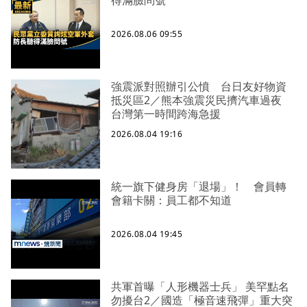
得滿臉問號
2026.08.06 09:55
強震派對照辦引公憤 台日友好物資
抵災區2／熊本強震災民擠汽車過夜
台灣第一時間跨海急援
2026.08.04 19:16
統一旗下健身房「退場」！ 會員轉
會籍卡關：員工都不知道
2026.08.04 19:45
共軍首曝「人形機器士兵」 美罕點名
勿擾台2／國造「極音速飛彈」重大突