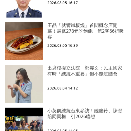
2026.08.05 16:17
王品「就饗鐵板燒」首間概念店開
幕！最低278元吃飽飽 第2客66折吸
客
2026.08.05 16:39
出席模擬立法院 鄭麗文：民主國家
有時「總統不重要」但不能沒國會
2026.08.04 14:12
小英前總統台東參訪！饒慶鈴、陳瑩
陪同同框 引2026聯想
2026.08.05 11:05