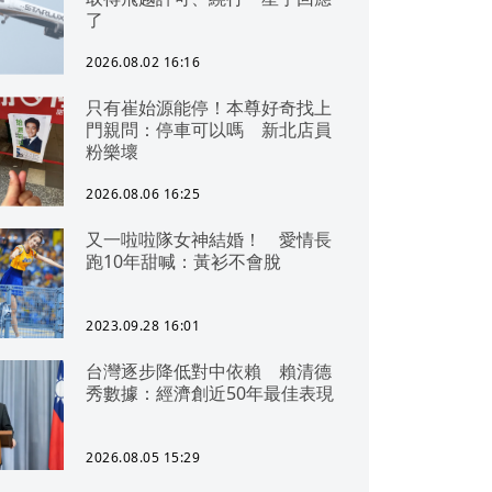
了
2026.08.02 16:16
只有崔始源能停！本尊好奇找上
門親問：停車可以嗎 新北店員
粉樂壞
2026.08.06 16:25
又一啦啦隊女神結婚！ 愛情長
跑10年甜喊：黃衫不會脫
2023.09.28 16:01
台灣逐步降低對中依賴 賴清德
秀數據：經濟創近50年最佳表現
2026.08.05 15:29