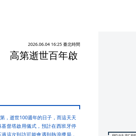
2026.06.04 16:25 臺北時間
週 高第逝世百年啟
高第，逝世100週年的日子，而這天天
穌基督塔啟用儀式，預計在西班牙停
不過這次到訪可能會遇到熱浪攪局，