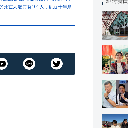
即時新
致的死亡人數共有101人，創近十年來