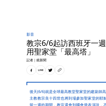
影音
教宗6/6起訪西班牙一
用聖家堂「最高塔」
記者
｜
鏡新聞
後天(6/6)就是全球最高教堂聖家堂的建築師
主教教宗良十四世也將到場參加聖家堂的耶
留一週的期間，教宗還會到國會發表演說，