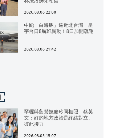
林法洛姊弟相挺
2026.08.06 22:00
中颱「白海豚」逼近北台灣 星
宇台日8航班異動！8日加開疏運
2026.08.06 21:42
聞
罕曬與藍營饒慶玲同框照 蔡英
文：好的地方政治是終結對立、
彼此接力
2026.08.05 15:07