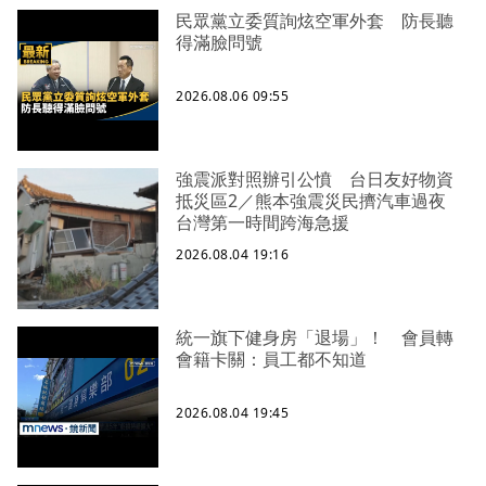
民眾黨立委質詢炫空軍外套 防長聽
得滿臉問號
2026.08.06 09:55
強震派對照辦引公憤 台日友好物資
抵災區2／熊本強震災民擠汽車過夜
台灣第一時間跨海急援
2026.08.04 19:16
統一旗下健身房「退場」！ 會員轉
會籍卡關：員工都不知道
2026.08.04 19:45