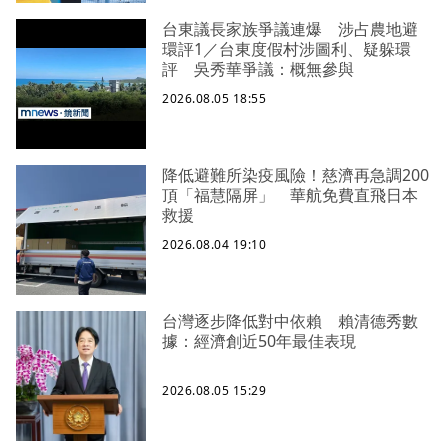
台東議長家族爭議連爆 涉占農地避
環評1／台東度假村涉圖利、疑躲環
評 吳秀華爭議：概無參與
2026.08.05 18:55
降低避難所染疫風險！慈濟再急調200
頂「福慧隔屏」 華航免費直飛日本
救援
2026.08.04 19:10
台灣逐步降低對中依賴 賴清德秀數
據：經濟創近50年最佳表現
2026.08.05 15:29