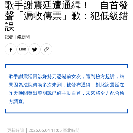
歌手謝震廷遭通緝！ 自首發
聲「漏收傳票」歉：犯低級錯
誤
記者
｜
鏡新聞
歌手謝震廷因涉嫌持刀恐嚇前女友，遭到檢方起訴，結
果因為法院傳喚多次未到，被發布通緝，對此謝震廷在
昨天晚間發出聲明說已經主動自首，未來將全力配合檢
方調查。
更新時間
2026.06.04 11:05 臺北時間