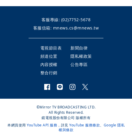
客服專線:
(02)7752-5678
客服信箱:
mnews.cs@mnews.tw
電視節目表
新聞自律
頻道位置
隱私權政策
內容授權
公告專區
整合行銷
©Mirror TV BROADCASTING LTD.
All Rights Reserved.
鏡電視股份有限公司 版權所有
本網頁使用
YouTube API 服務
，詳見
YouTube 服務條款
、
Google 隱私
權與條款