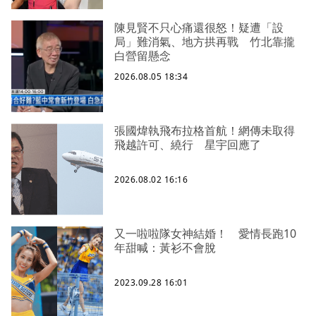
陳見賢不只心痛還很怒！疑遭「設
局」難消氣、地方拱再戰 竹北靠攏
白營留懸念
2026.08.05 18:34
張國煒執飛布拉格首航！網傳未取得
飛越許可、繞行 星宇回應了
2026.08.02 16:16
又一啦啦隊女神結婚！ 愛情長跑10
年甜喊：黃衫不會脫
2023.09.28 16:01