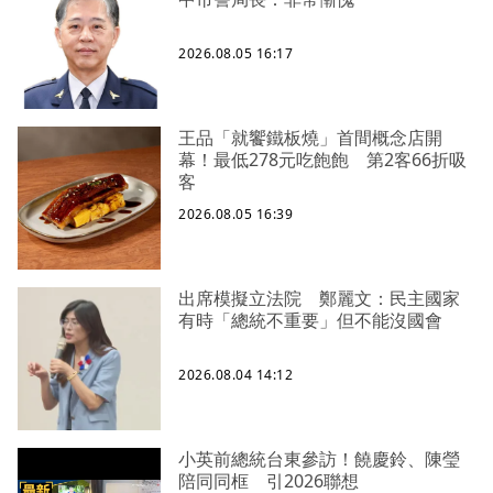
2026.08.05 16:17
王品「就饗鐵板燒」首間概念店開
幕！最低278元吃飽飽 第2客66折吸
客
2026.08.05 16:39
出席模擬立法院 鄭麗文：民主國家
有時「總統不重要」但不能沒國會
2026.08.04 14:12
小英前總統台東參訪！饒慶鈴、陳瑩
陪同同框 引2026聯想