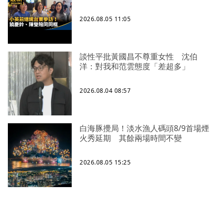
2026.08.05 11:05
談性平批黃國昌不尊重女性 沈伯
洋：對我和范雲態度「差超多」
2026.08.04 08:57
白海豚攪局！淡水漁人碼頭8/9首場煙
火秀延期 其餘兩場時間不變
2026.08.05 15:25