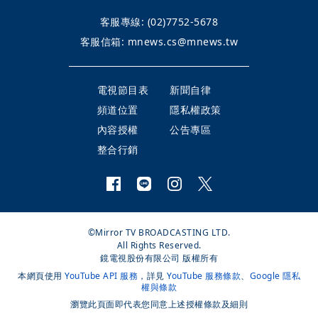
客服專線:
(02)7752-5678
客服信箱:
mnews.cs@mnews.tw
電視節目表
新聞自律
頻道位置
隱私權政策
內容授權
公告專區
整合行銷
©Mirror TV BROADCASTING LTD.
All Rights Reserved.
鏡電視股份有限公司 版權所有
本網頁使用
YouTube API 服務
，詳見
YouTube 服務條款
、
Google 隱私
權與條款
瀏覽此頁面即代表您同意上述授權條款及細則