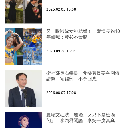
2025.02.05 15:08
又一啦啦隊女神結婚！ 愛情長跑10
年甜喊：黃衫不會脫
2023.09.28 16:01
衛福部長石崇良、食藥署長姜至剛傳
請辭 衛福部：不予回應
2026.08.07 17:08
農場文狂洗「離婚、女兒不是檢場
的」 李翊君闢謠：李媽一度當真