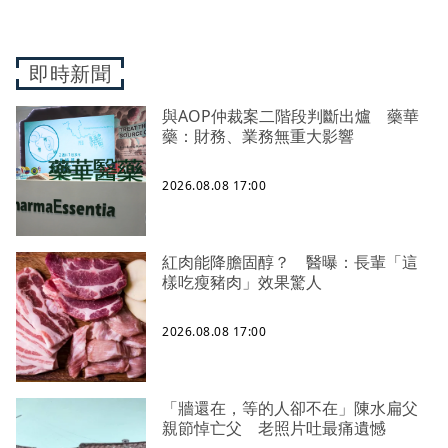
即時新聞
與AOP仲裁案二階段判斷出爐 藥華
藥：財務、業務無重大影響
2026.08.08 17:00
紅肉能降膽固醇？ 醫曝：長輩「這
樣吃瘦豬肉」效果驚人
2026.08.08 17:00
「牆還在，等的人卻不在」陳水扁父
親節悼亡父 老照片吐最痛遺憾