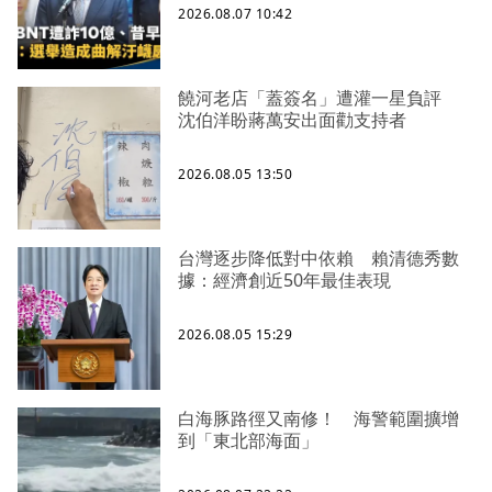
2026.08.07 10:42
饒河老店「蓋簽名」遭灌一星負評
沈伯洋盼蔣萬安出面勸支持者
2026.08.05 13:50
台灣逐步降低對中依賴 賴清德秀數
據：經濟創近50年最佳表現
2026.08.05 15:29
白海豚路徑又南修！ 海警範圍擴增
到「東北部海面」