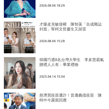
2026.08.06 18:29
才爆皮克敏侵權 陳智菡「合成雜誌
封面」幫柯文哲慶生又踩雷
2026.08.06 15:28
韓國巧遇8名台灣大學生 李多慧霸氣
贈禮人人有：畢業禮物
2025.04.14 15:34
慈濟買疫苗遭詐！昔遭轟擋疫苗 陳
時中今露面回應