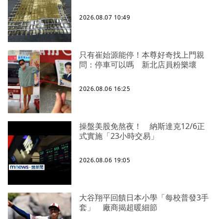
2026.08.07 10:49
只有崔始源能停！本尊好奇找上門親
問：停車可以嗎 新北店員粉樂壞
2026.08.06 16:25
操盤美股免熬夜！ 納斯達克12/6正
式實施「23小時交易」
2026.08.06 19:05
大谷翔平回饋日本小學「每校普發3手
套」 廠商揭超暖細節