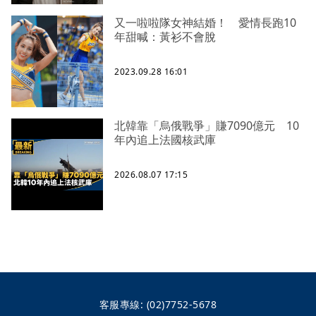
又一啦啦隊女神結婚！ 愛情長跑10
年甜喊：黃衫不會脫
2023.09.28 16:01
北韓靠「烏俄戰爭」賺7090億元 10
年內追上法國核武庫
2026.08.07 17:15
客服專線:
(02)7752-5678