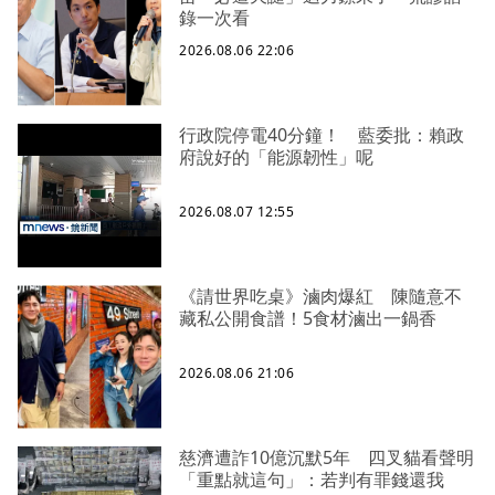
錄一次看
2026.08.06 22:06
行政院停電40分鐘！ 藍委批：賴政
府說好的「能源韌性」呢
2026.08.07 12:55
《請世界吃桌》滷肉爆紅 陳隨意不
藏私公開食譜！5食材滷出一鍋香
2026.08.06 21:06
慈濟遭詐10億沉默5年 四叉貓看聲明
「重點就這句」：若判有罪錢還我