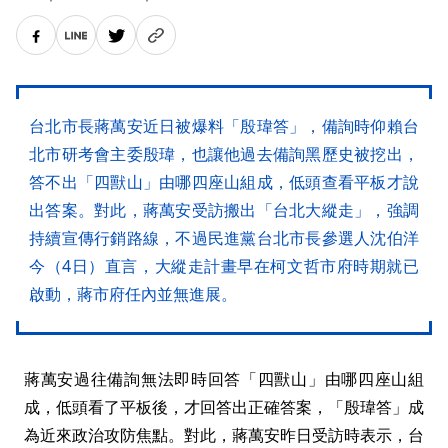
台北市長蔣萬安近日被爆料「殷瑋答」，備詢時仰賴台
北市研考會主委殷瑋，也讓他過去備詢黑歷史被挖出，
答不出「四獸山」由哪四座山組成，低頭查看平板才說
出答案。對此，蔣萬安受訪搬出「台北大縱走」，強調
持續宣傳行銷路線，不過民進黨台北市長參選人沈伯洋
今（4日）直言，大縱走計畫早在柯文哲市府時期就已
啟動，蔣市府任內並無進展。
蔣萬安過往備詢無法即時回答「四獸山」由哪四座山組
成，低頭看了平板後，才回答出正確答案，「殷瑋答」成
為近來政治攻防焦點。對此，蔣萬安昨日受訪時表示，台