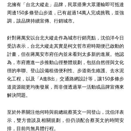
北擁有「台北大縱走」品牌，民眾搭乘大眾運輸即可抵達
周邊150多條登山步道，已有超過14萬人完成挑戰，並強
調，該品牌持續宣傳、行銷城市。
針對蔣萬安以台北大縱走作為城市行銷亮點，沈伯洋今日
受訪表示，台北大縱走其實是柯文哲市府時期便已啟動的
計畫，但在蔣萬安市府任內並未看到太多新的進展。他認
為，市府應進一步推動山徑整體規劃，包括自然徑與文化
徑的串聯、登山設備租借便利性、步道衛生維護、去水泥
化工程，以及「A進B出」交通路網設計等，讓150多條步
道資源能更均衡發展，而非僅透過單一活動或品牌宣傳來
解決問題。
至於外界關注他何時與前總統蔡英文一同登山，沈伯洋表
示，雙方曾談及相關規劃，但仍須配合蔡英文的時間安
排，目前尚無具體行程。