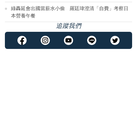
綠轟延會出國當薪水小偷 羅廷瑋澄清「自費」考察日
本營養午餐
追蹤我們