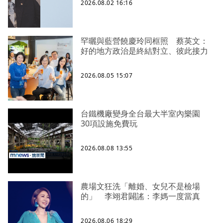
2026.08.02 16:16
罕曬與藍營饒慶玲同框照 蔡英文：
好的地方政治是終結對立、彼此接力
2026.08.05 15:07
台鐵機廠變身全台最大半室內樂園
30項設施免費玩
2026.08.08 13:55
農場文狂洗「離婚、女兒不是檢場
的」 李翊君闢謠：李媽一度當真
2026.08.06 18:29