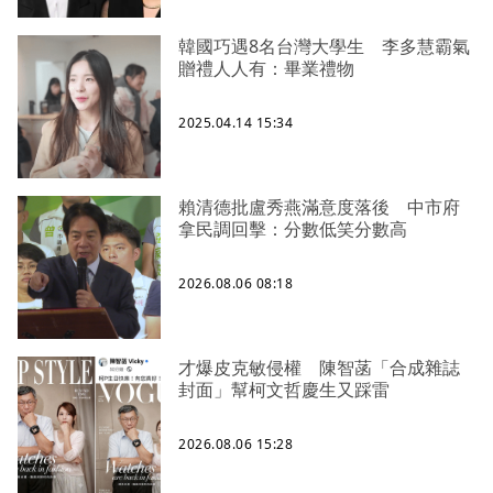
韓國巧遇8名台灣大學生 李多慧霸氣
贈禮人人有：畢業禮物
2025.04.14 15:34
賴清德批盧秀燕滿意度落後 中市府
拿民調回擊：分數低笑分數高
2026.08.06 08:18
才爆皮克敏侵權 陳智菡「合成雜誌
封面」幫柯文哲慶生又踩雷
2026.08.06 15:28