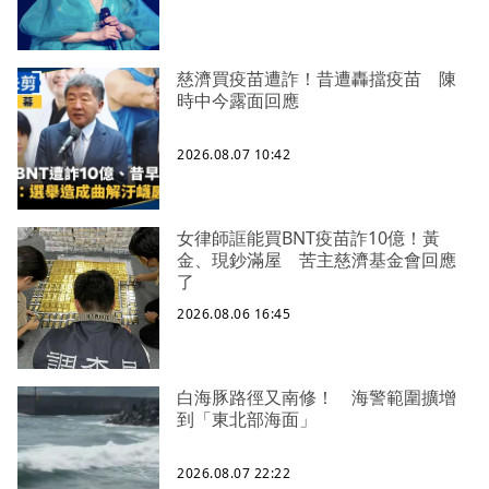
慈濟買疫苗遭詐！昔遭轟擋疫苗 陳
時中今露面回應
2026.08.07 10:42
女律師誆能買BNT疫苗詐10億！黃
金、現鈔滿屋 苦主慈濟基金會回應
了
2026.08.06 16:45
白海豚路徑又南修！ 海警範圍擴增
到「東北部海面」
2026.08.07 22:22