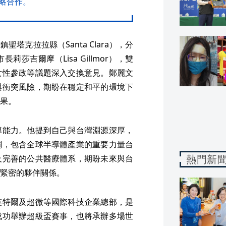
略合作。
克拉拉縣（Santa Clara），分
莉莎吉爾摩（Lisa Gillmor），雙
女性參政等議題深入交換意見。鄭麗文
與衝突風險，期盼在穩定和平的環境下
果。
導能力。他提到自己與台灣淵源深厚，
關，包含全球半導體產業的重要力量台
熱門新
及完善的公共醫療體系，期盼未來與台
緊密的夥伴關係。
英特爾及超微等國際科技企業總部，是
成功舉辦超級盃賽事，也將承辦多場世