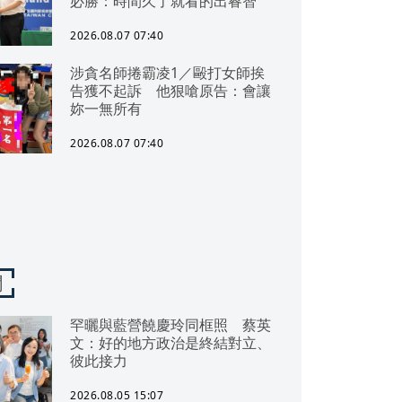
必勝：時間久了就看的出睿智
2026.08.07 07:40
涉貪名師捲霸凌1／毆打女師挨
告獲不起訴 他狠嗆原告：會讓
妳一無所有
2026.08.07 07:40
聞
罕曬與藍營饒慶玲同框照 蔡英
文：好的地方政治是終結對立、
彼此接力
2026.08.05 15:07