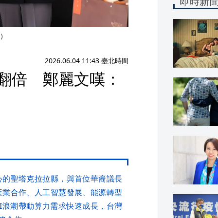
即時新
）
2026.06.04 11:43 臺北時間
量翻倍 鄭麗文嘆：
心的聖塔克拉拉縣，與首位華裔議長
產業合作、人工智慧發展、能源轉型
I浪潮帶動算力需求快速成長，台灣