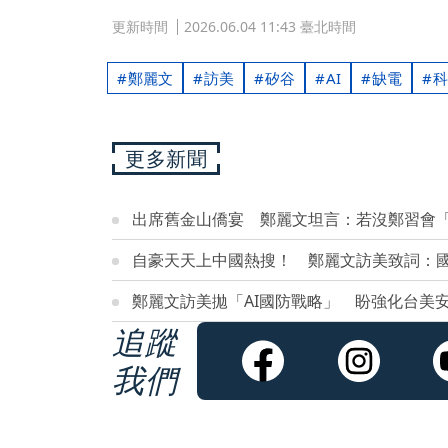
更新時間
2026.06.04 11:43 臺北時間
鄭麗文
訪美
矽谷
AI
缺電
科
更多新聞
出席舊金山僑宴 鄭麗文坦言：若沒鄭習會
自豪天天上中國熱搜！ 鄭麗文訪美致詞：
鄭麗文訪美拋「AI國防戰略」 盼強化台美
追蹤
我們