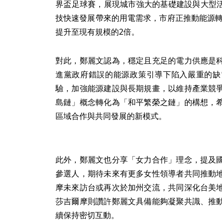
界盃足球賽，展現城市強大的基礎建設與大型活
技快速發展帶來的用電需求，市府正推動能源轉
提升至現有規模的2倍。
對此，鄭麗文認為，穩定且充足的電力供應是
進黨政府錯誤的能源政策引導下陷入嚴重的缺
驗，加強能源建設與長期規畫，以維持產業競
島鏈」概念轉化為「和平繁榮之鏈」的構想，
區域合作與共同發展的新模式。
此外，鄭麗文也分享「女力合作」理念，提及
參選人，期待未來有更多女性領導者共同推動
摩未來訪台或再次於加州交流，共同深化台美
莎吉爾摩則讚許鄭麗文具備能夠凝聚共識、推
續保持密切互動。