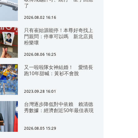
了
2026.08.02 16:16
只有崔始源能停！本尊好奇找上
門親問：停車可以嗎 新北店員
粉樂壞
2026.08.06 16:25
又一啦啦隊女神結婚！ 愛情長
跑10年甜喊：黃衫不會脫
2023.09.28 16:01
台灣逐步降低對中依賴 賴清德
秀數據：經濟創近50年最佳表現
2026.08.05 15:29