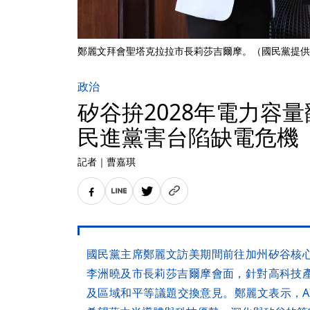
鄭麗文拜會聖塔克拉拉市長莉莎吉爾摩。（國民黨提供
政治
矽谷拚2028年電力容
民進黨害台陷缺電危機
記者
｜
曹嘉琪
國民黨主席鄭麗文訪美期間前往加州矽谷核
李洲曉及市長莉莎吉爾摩會面，針對高科技
及區域和平等議題交換意見。鄭麗文表示，A