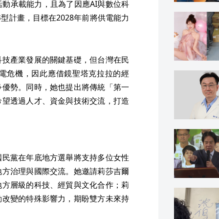
動承載能力，且為了因應AI與數位科
型計畫，目標在2028年前將供電能力
科技產業發展的關鍵基礎，但台灣在民
電危機，因此應借鏡聖塔克拉拉的經
爭優勢。同時，她也提出將傳統「第一
希望透過人才、資金與技術交流，打造
國民黨在年底地方選舉將支持多位女性
地方治理與國際交流。她邀請莉莎吉爾
地方層級的科技、經貿與文化合作；莉
動改變的特殊影響力，期盼雙方未來持